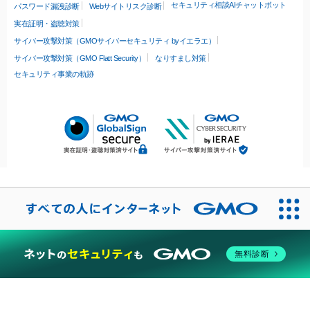
セキュリティ相談AIチャットボット
パスワード漏洩診断
Webサイトリスク診断
実在証明・盗聴対策
サイバー攻撃対策（GMOサイバーセキュリティ byイエラエ）
サイバー攻撃対策（GMO Flatt Security）
なりすまし対策
セキュリティ事業の軌跡
無料診断