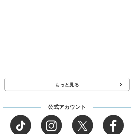
もっと見る
公式アカウント