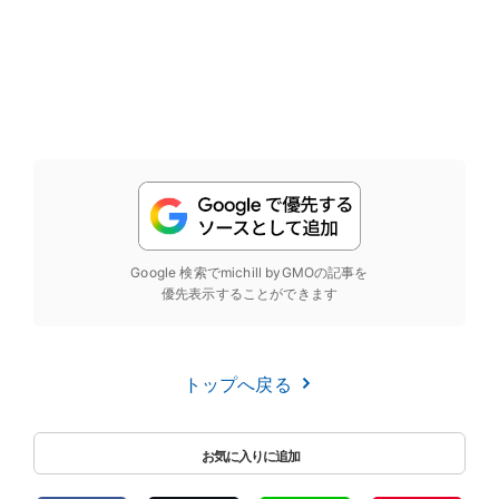
Google 検索でmichill byGMOの記事を
優先表示することができます
トップへ戻る