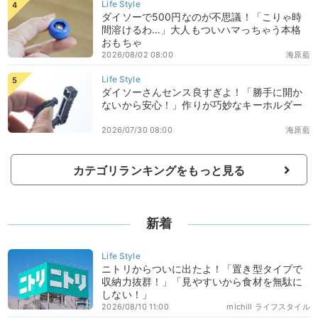
ダイソーで500円なのが不思議！「こりゃ時
間溶けるわ…」大人もついハマっちゃう本格
おもちゃ
2026/08/02 08:00
海原藍
ダイソーさんセンス良すぎよ！「勝手に開か
ないから安心！」作りが巧妙なキーホルダー
2026/07/30 08:00
海原藍
カテゴリランキングをもっと見る
新着
ニトリからついに出たよ！「置き型タイプで
収納力抜群！」「見やすいから食材を無駄に
しない！」
2026/08/10 11:00
michill ライフスタイル