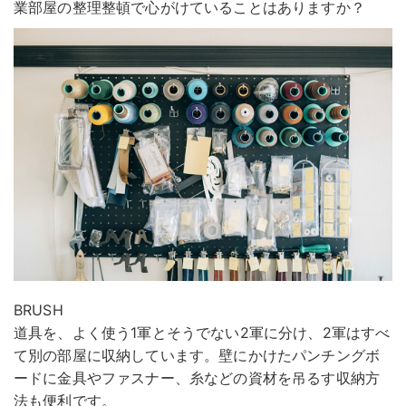
業部屋の整理整頓で心がけていることはありますか？
BRUSH
道具を、よく使う1軍とそうでない2軍に分け、2軍はすべ
て別の部屋に収納しています。壁にかけたパンチングボ
ードに金具やファスナー、糸などの資材を吊るす収納方
法も便利です。