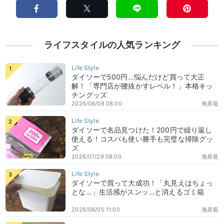
ライフスタイルの人気ランキング
ダイソーで500円…悩んだけど買って大正
解！「専門店が腰抜かすレベル！」本格キッ
チングッズ
2026/08/08 08:00
海原藍
ダイソーで名品見つけた！200円で繰り返し
使える！コスパも使い勝手も完璧な掃除グッ
ズ
2026/07/29 08:00
海原藍
ダイソーで買って大成功！「丸見えはちょっ
とな…」生活感がスンッ…と消えるゴミ箱
2026/08/05 11:00
海原藍