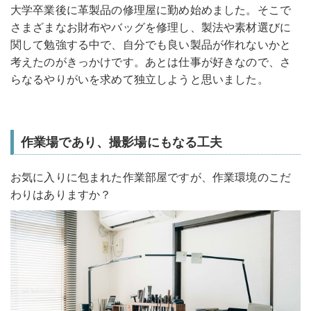
大学卒業後に革製品の修理屋に勤め始めました。そこで
さまざまなお財布やバッグを修理し、製法や素材選びに
関して勉強する中で、自分でも良い製品が作れないかと
考えたのがきっかけです。あとは仕事が好きなので、さ
らなるやりがいを求めて独立しようと思いました。
作業場であり、撮影場にもなる工夫
お気に入りに包まれた作業部屋ですが、作業環境のこだ
わりはありますか？