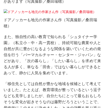
があります（写真撮影／桑田瑞穂）
ドアノッカーも地元の作家さん作（写真撮影／桑田瑞
穂）
また、独自性の高い教育で知られる「シュタイナー学
園」（私立小・中・高一貫校）、持続可能な農業や人と
自然が共に豊かになるような関係を築いていくための発
信を行う「パーマカルチャー・センター・ジャパン」な
どがあり、「次の暮らし」「したい暮らし」を求めて来
る人が多く、単なる「田舎」ではない暮らしができると
あって、静かに人気を集めています。
「移住先としては自然が豊かな地域を候補として考えて
いました。たとえば、教育環境が整っているという逗子
なども見学しましたが、自分たちにとって最もおもしろ
そうな変化が起きそうなのは藤野だろうということで、
最終的にこのまちに決めました」とその決断を振り返り