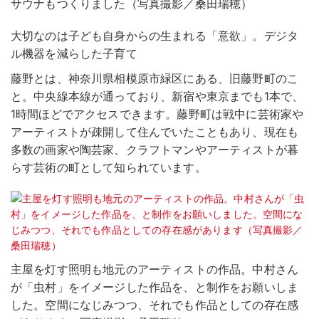
サウナもつくりました（写真撮影／桑田瑞穂）
大切なのは子ども自身からの生まれる「意欲」。デジタ
ル機器を減らした子育て
藤野とは、神奈川県相模原市緑区にある、旧藤野町のこ
と。中央線本線が通っており、新宿や東京までも1本で、
1時間ほどでアクセスできます。藤野町は戦中に芸術家や
アーティストが疎開して住んでいたこともあり、現在も
多数の画家や陶芸家、クラフトマンやアーティストが暮
らす芸術の町として知られています。
主屋を灯す照明も地元のアーティストの作品。中村さん
が「虫村」をイメージした作品を、と制作をお願いしま
した。空間になじみつつ、それでも作品としての存在感