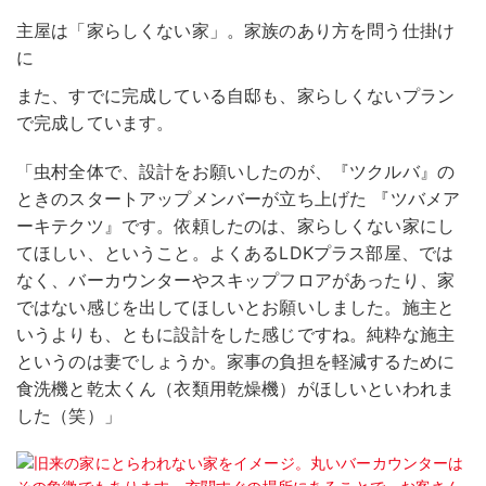
主屋は「家らしくない家」。家族のあり方を問う仕掛け
に
また、すでに完成している自邸も、家らしくないプラン
で完成しています。
「虫村全体で、設計をお願いしたのが、『ツクルバ』の
ときのスタートアップメンバーが立ち上げた 『ツバメア
ーキテクツ』です。依頼したのは、家らしくない家にし
てほしい、ということ。よくあるLDKプラス部屋、では
なく、バーカウンターやスキップフロアがあったり、家
ではない感じを出してほしいとお願いしました。施主と
いうよりも、ともに設計をした感じですね。純粋な施主
というのは妻でしょうか。家事の負担を軽減するために
食洗機と乾太くん（衣類用乾燥機）がほしいといわれま
した（笑）」