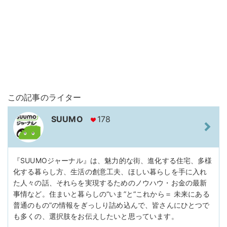
この記事のライター
SUUMO
178
『SUUMOジャーナル』は、魅力的な街、進化する住宅、多様
化する暮らし方、生活の創意工夫、ほしい暮らしを手に入れ
た人々の話、それらを実現するためのノウハウ・お金の最新
事情など。住まいと暮らしの“いま”と“これから＝ 未来にある
普通のもの”の情報をぎっしり詰め込んで、皆さんにひとつで
も多くの、選択肢をお伝えしたいと思っています。