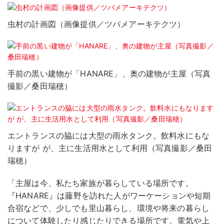
虫村の計画図（画像提供／ツバメアーキテクツ）
手前の黒い建物が「HANARE」、奥の建物が主屋（写真
撮影／桑田瑞穂）
エントランスの脇には大型の雨水タンク。飲料水にもな
りますが が、主に生活用水として利用（写真撮影／桑田
瑞穂）
「主屋は今、私たち家族が暮らしている場所です。
『HANARE』は藤野を訪れた人がワーケーションや短期
合宿などで、少しでも里山暮らし、環境や将来の暮らし
について体験したり感じたりできる場所です。電気や上