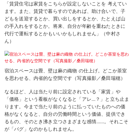
「賃貸住宅は家賃をこちらが設定しないことを 考えてい
ます。また、賃貸で暮らすのであれば、助け合いで、子
どもを送迎するとか、買い出しをするとか、たとえば山
の手入れをするとか。将来、自分が年齢を重ねたときに
代行で運転するとかもいいかもしれません」（中村さ
ん）
宿泊スペースは畳、壁は麻の織物 の仕上げ。どこか茶室
を思わせる、内省的な空間です（写真撮影／桑田瑞穂）
なるほど、人は当たり前に設定されている「家賃」や
「価格」という看板がなくなると「アレ…？」と立ち止ま
ります。今まで当たり前のように払っていたものへの価
格がなくなると、自分の労働時間という価値、提供でき
るもの、そのとき沸き立つさまざまな感情……。それこそ
が「バグ」なのかもしれません。