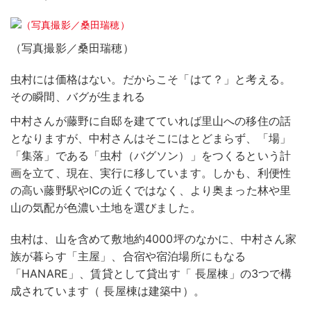
（写真撮影／桑田瑞穂）
虫村には価格はない。だからこそ「はて？」と考える。
その瞬間、バグが生まれる
中村さんが藤野に自邸を建てていれば里山への移住の話
となりますが、中村さんはそこにはとどまらず、「場」
「集落」である「虫村（バグソン）」をつくるという計
画を立て、現在、実行に移しています。しかも、利便性
の高い藤野駅やICの近くではなく、より奥まった林や里
山の気配が色濃い土地を選びました。
虫村は、山を含めて敷地約4000坪のなかに、中村さん家
族が暮らす「主屋」、合宿や宿泊場所にもなる
「HANARE」、賃貸として貸出す「 長屋棟」の3つで構
成されています（ 長屋棟は建築中）。