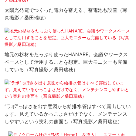
太陽光発電でつくった電力を蓄える、蓄電池も設置（写
真撮影／桑田瑞穂）
地元の杉材をたっぷり使ったHANARE。会議やワークス
ペースとして活用することを想定。巨大モニターも完備
している（写真撮影／桑田瑞穂）
“ラボ”っぽさを出す意図から給排水管はすべて露出してい
ます。見えているかっこよさだけでなく、メンテナンス
しやすいという実利の側面も（写真撮影／桑田瑞穂）