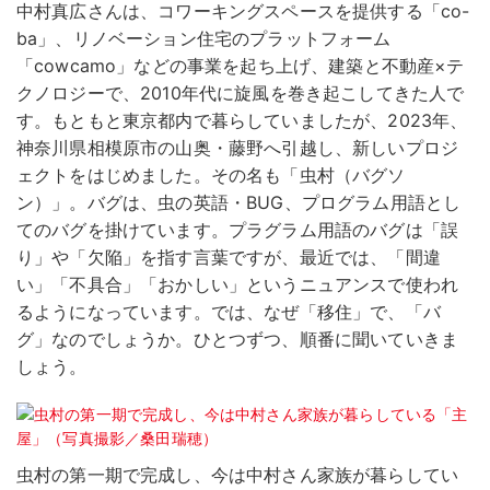
中村真広さんは、コワーキングスペースを提供する「co-
ba」、リノベーション住宅のプラットフォーム
「cowcamo」などの事業を起ち上げ、建築と不動産×テ
クノロジーで、2010年代に旋風を巻き起こしてきた人で
す。もともと東京都内で暮らしていましたが、2023年、
神奈川県相模原市の山奥・藤野へ引越し、新しいプロジ
ェクトをはじめました。その名も「虫村（バグソ
ン）」。バグは、虫の英語・BUG、プログラム用語とし
てのバグを掛けています。プラグラム用語のバグは「誤
り」や「欠陥」を指す言葉ですが、最近では、「間違
い」「不具合」「おかしい」というニュアンスで使われ
るようになっています。では、なぜ「移住」で、「バ
グ」なのでしょうか。ひとつずつ、順番に聞いていきま
しょう。
虫村の第一期で完成し、今は中村さん家族が暮らしてい