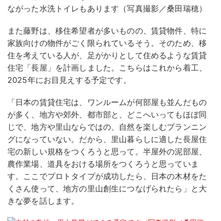
ながった水洗トイレもあります（写真撮影／桑田瑞穂）
また藤野は、移住希望者が多いものの、賃貸物件、特に
家族向けの物件がごく限られているそう。そのため、移
住を考えている人が、足がかりとして住めるような賃貸
住宅「長屋」を計画しました。こちらはこれから着工、
2025年にお目見えする予定です。
「日本の賃貸住宅は、ワンルームが何部屋も並んだもの
が多く、地方や郊外、都市部と、どこへいってもほぼ同
じで、地方や里山ならではの、自然を楽しむプランニン
グになっていない。だから、里山暮らしに適した長屋住
宅の新しい規格をつくろうと思って。半屋外の泥部屋、
農作業場、道具をおける場所をつくろうと思っていま
す。ここでプロトタイプが成功したら、日本の木材をた
くさん使って、地方の里山創生につなげられたら」と大
きな夢を話します。