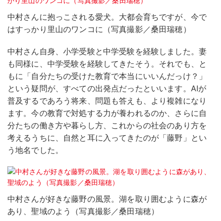
中村さんに抱っこされる愛犬。大都会育ちですが、今で
はすっかり里山のワンコに（写真撮影／桑田瑞穂）
中村さん自身、小学受験と中学受験を経験しました。妻
も同様に、中学受験を経験してきたそう。それでも、と
もに「自分たちの受けた教育で本当にいいんだっけ？」
という疑問が、すべての出発点だったといいます。AIが
普及するであろう将来、問題も答えも、より複雑になり
ます。今の教育で対処する力が養われるのか、さらに自
分たちの働き方や暮らし方、これからの社会のあり方を
考えるうちに、自然と耳に入ってきたのが「藤野」とい
う地名でした。
中村さんが好きな藤野の風景。湖を取り囲むように森が
あり、聖域のよう（写真撮影／桑田瑞穂）