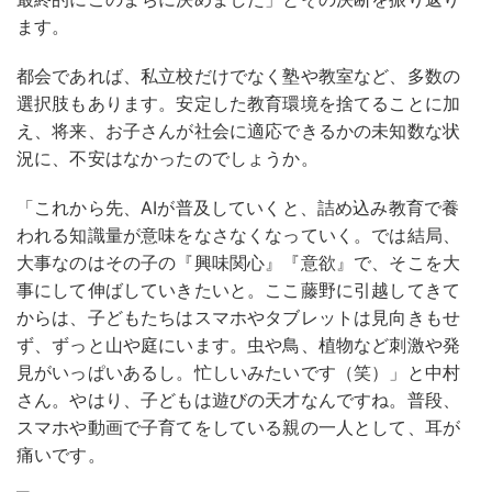
ます。
都会であれば、私立校だけでなく塾や教室など、多数の
選択肢もあります。安定した教育環境を捨てることに加
え、将来、お子さんが社会に適応できるかの未知数な状
況に、不安はなかったのでしょうか。
「これから先、AIが普及していくと、詰め込み教育で養
われる知識量が意味をなさなくなっていく。では結局、
大事なのはその子の『興味関心』『意欲』で、そこを大
事にして伸ばしていきたいと。ここ藤野に引越してきて
からは、子どもたちはスマホやタブレットは見向きもせ
ず、ずっと山や庭にいます。虫や鳥、植物など刺激や発
見がいっぱいあるし。忙しいみたいです（笑）」と中村
さん。やはり、子どもは遊びの天才なんですね。普段、
スマホや動画で子育てをしている親の一人として、耳が
痛いです。