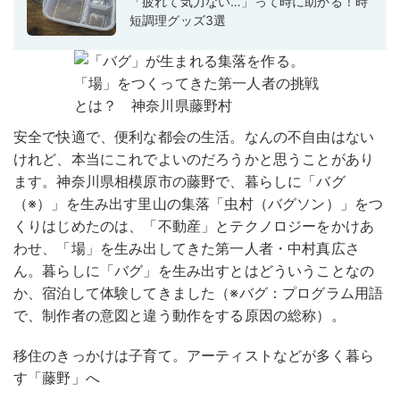
「疲れて気力ない…」って時に助かる！時
短調理グッズ3選
安全で快適で、便利な都会の生活。なんの不自由はない
けれど、本当にこれでよいのだろうかと思うことがあり
ます。神奈川県相模原市の藤野で、暮らしに「バグ
（※）」を生み出す里山の集落「虫村（バグソン）」をつ
くりはじめたのは、「不動産」とテクノロジーをかけあ
わせ、「場」を生み出してきた第一人者・中村真広さ
ん。暮らしに「バグ」を生み出すとはどういうことなの
か、宿泊して体験してきました（※バグ：プログラム用語
で、制作者の意図と違う動作をする原因の総称）。
移住のきっかけは子育て。アーティストなどが多く暮ら
す「藤野」へ