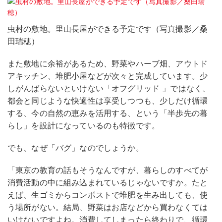
虫村の敷地。里山長屋ができる予定です（写真撮影／桑
田瑞穂）
また敷地に余裕があるため、野菜やハーブ畑、アウトド
アキッチン、堆肥小屋などが次々と完成しています。少
しがんばらないといけない「オフグリッド 」ではなく、
都会と同じような快適性は享受しつつも、少しだけ循環
する、今の自然の恵みを活用する、という「半歩先の暮
らし」を設計になっているのも特徴です。
でも、なぜ「バグ」なのでしょうか。
「東京の教育の話もそうなんですが、暮らしのすべてが
消費活動の中に組み込まれているじゃないですか。たと
えば、生ゴミからコンポストで堆肥を生み出しても、使
う場所がない。結局、野菜はお店などから買わなくては
いけないですよね。消費してしまったら終わりで、循環