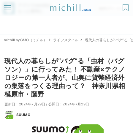
アプリでmichillが
無料ダウンロード
もっと便利に
michill byGMO（ミチル）
ライフスタイル
現代人の暮らしが”バグ”る
現代人の暮らしが”バグ”る「虫村（バグ
ソン）」に行ってみた！ 不動産×テクノ
ロジーの第一人者が、山奥に貨幣経済外
の集落をつくる理由って？ 神奈川県相
模原市・藤野
更新日：2024年7月29日
/
公開日：2024年7月29日
SUUMO