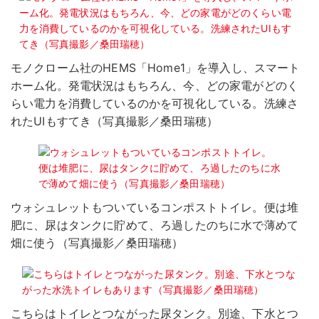
モノクローム社のHEMS「Home1」を導入し、スマート
ホーム化。発電状況はもちろん、今、どの家電がどのく
らい電力を消費しているのかを可視化している。洗練さ
れたUIもすてき（写真撮影／桑田瑞穂）
ウォシュレットもついているコンポストトイレ。便は堆
肥に、尿はタンクに貯めて、ろ過したのちに水で薄めて
畑に使う（写真撮影／桑田瑞穂）
こちらはトイレとつながった尿タンク。別途、下水とつ