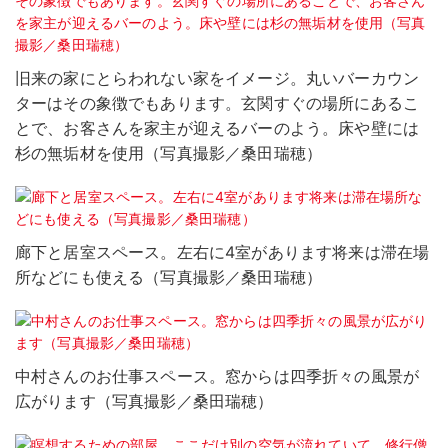
旧来の家にとらわれない家をイメージ。丸いバーカウン
ターはその象徴でもあります。玄関すぐの場所にあるこ
とで、お客さんを家主が迎えるバーのよう。床や壁には
杉の無垢材を使用（写真撮影／桑田瑞穂）
廊下と居室スペース。左右に4室があります将来は滞在場
所などにも使える（写真撮影／桑田瑞穂）
中村さんのお仕事スペース。窓からは四季折々の風景が
広がります（写真撮影／桑田瑞穂）