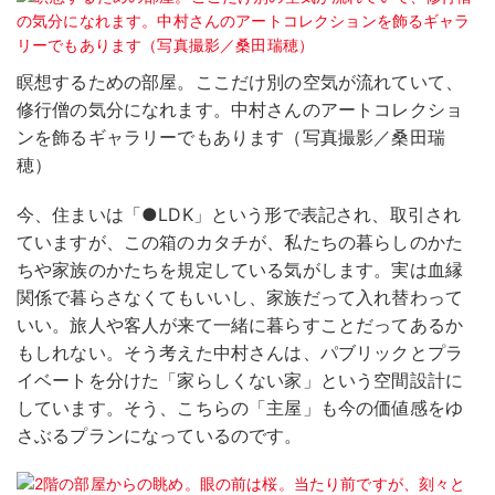
瞑想するための部屋。ここだけ別の空気が流れていて、
修行僧の気分になれます。中村さんのアートコレクショ
ンを飾るギャラリーでもあります（写真撮影／桑田瑞
穂）
今、住まいは「●LDK」という形で表記され、取引され
ていますが、この箱のカタチが、私たちの暮らしのかた
ちや家族のかたちを規定している気がします。実は血縁
関係で暮らさなくてもいいし、家族だって入れ替わって
いい。旅人や客人が来て一緒に暮らすことだってあるか
もしれない。そう考えた中村さんは、パブリックとプラ
イベートを分けた「家らしくない家」という空間設計に
しています。そう、こちらの「主屋」も今の価値感をゆ
さぶるプランになっているのです。