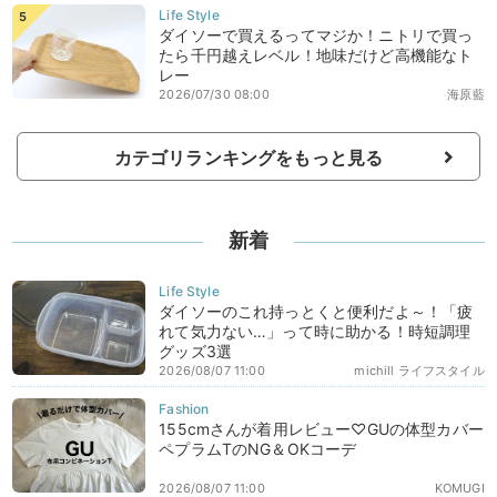
ダイソーで買えるってマジか！ニトリで買っ
たら千円越えレベル！地味だけど高機能なト
レー
2026/07/30 08:00
海原藍
カテゴリランキングをもっと見る
新着
ダイソーのこれ持っとくと便利だよ～！「疲
れて気力ない…」って時に助かる！時短調理
グッズ3選
2026/08/07 11:00
michill ライフスタイル
155cmさんが着用レビュー♡GUの体型カバー
ペプラムTのNG＆OKコーデ
2026/08/07 11:00
KOMUGI