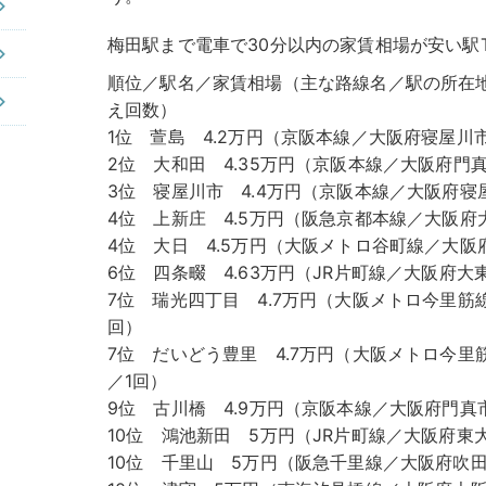
梅田駅まで電車で30分以内の家賃相場が安い駅TO
順位／駅名／家賃相場（主な路線名／駅の所在
え回数）
1位 萱島 4.2万円（京阪本線／大阪府寝屋川市
2位 大和田 4.35万円（京阪本線／大阪府門真
3位 寝屋川市 4.4万円（京阪本線／大阪府寝
4位 上新庄 4.5万円（阪急京都本線／大阪府
4位 大日 4.5万円（大阪メトロ谷町線／大阪
6位 四条畷 4.63万円（JR片町線／大阪府大
7位 瑞光四丁目 4.7万円（大阪メトロ今里筋
回）
7位 だいどう豊里 4.7万円（大阪メトロ今里
／1回）
9位 古川橋 4.9万円（京阪本線／大阪府門真
10位 鴻池新田 5万円（JR片町線／大阪府東
10位 千里山 5万円（阪急千里線／大阪府吹田