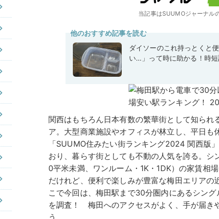
当記事はSUUMOジャーナル
他のおすすめ記事を読む
ダイソーのこれ持っとくと
い…」って時に助かる！時短
関西はもちろん日本有数の繁華街として知られ
ア。大型商業施設やオフィスが林立し、平日も
「SUUMO住みたい街ランキング2024 関西版
おり、暮らす街としても不動の人気を誇る。シン
0平米未満、ワンルーム・1K・1DK）の家賃相場
だけれど、便利で楽しみが豊富な梅田エリアの
こで今回は、梅田駅まで30分圏内にあるシング
を調査！ 梅田へのアクセスがよく、手が届き
う。