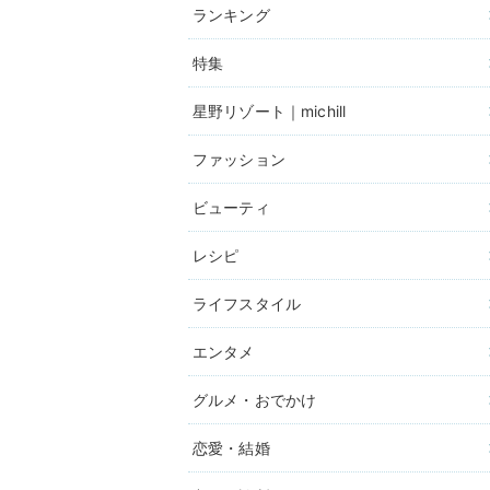
ランキング
特集
星野リゾート｜michill
ファッション
ビューティ
レシピ
ライフスタイル
エンタメ
グルメ・おでかけ
恋愛・結婚