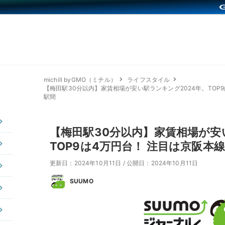
michill byGMO（ミチル）
ライフスタイル
【梅田駅30分以内】家賃相場が安い駅ランキング2024年。TOP
駅間
【梅田駅30分以内】家賃相場が安
TOP9は4万円台！ 注目は京阪本
更新日：2024年10月11日
/
公開日：2024年10月11日
SUUMO