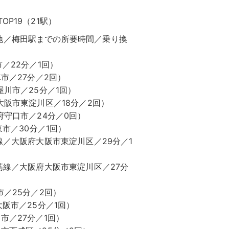
P19（21駅）
地／梅田駅までの所要時間／乗り換
／22分／1回）
市／27分／2回）
屋川市／25分／1回）
大阪市東淀川区／18分／2回）
府守口市／24分／0回）
東市／30分／1回）
線／大阪府大阪市東淀川区／29分／1
筋線／大阪府大阪市東淀川区／27分
市／25分／2回）
大阪市／25分／1回）
市／27分／1回）