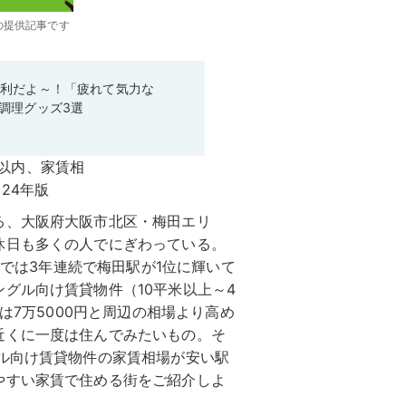
の提供記事です
便利だよ～！「疲れて気力な
調理グッズ3選
る、大阪府大阪市北区・梅田エリ
休日も多くの人でにぎわっている。
」では3年連続で梅田駅が1位に輝いて
グル向け賃貸物件（10平米以上～4
は7万5000円と周辺の相場より高め
近くに一度は住んでみたいもの。そ
ル向け賃貸物件の家賃相場が安い駅
やすい家賃で住める街をご紹介しよ