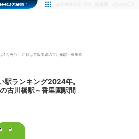
9は4万円台！ 注目は京阪本線の古川橋駅～香里園
い駅ランキング2024年。
線の古川橋駅～香里園駅間