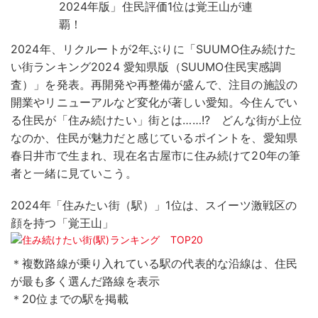
2024年、リクルートが2年ぶりに「SUUMO住み続けた
い街ランキング2024 愛知県版（SUUMO住民実感調
査）」を発表。再開発や再整備が盛んで、注目の施設の
開業やリニューアルなど変化が著しい愛知。今住んでい
る住民が「住み続けたい」街とは……!? どんな街が上位
なのか、住民が魅力だと感じているポイントを、愛知県
春日井市で生まれ、現在名古屋市に住み続けて20年の筆
者と一緒に見ていこう。
2024年「住みたい街（駅）」1位は、スイーツ激戦区の
顔を持つ「覚王山」
＊複数路線が乗り入れている駅の代表的な沿線は、住民
が最も多く選んだ路線を表示
＊20位までの駅を掲載