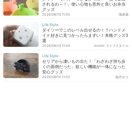
されるわ～！」使い心地も意外と良いお弁当
グッズ
2026/08/10 11:00
海原藍
ダイソーでこのレベル出せるの！？ハンドメ
イド好きに見つかったらまずい！本格グッズ3
選
2026/08/10 11:00
michill ライフスタイル
セリアから凄いもの出た！「わざわざ持ち歩
くの面倒だった」欲しい機能が一体になった
安心グッズ
2026/08/10 11:00
如月せり