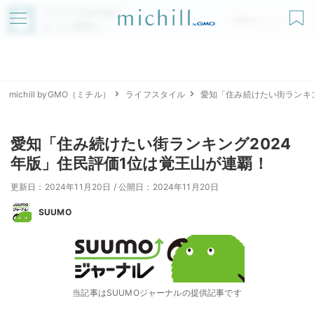
アプリでmichillが
無料ダウンロード
もっと便利に
michill byGMO（ミチル）
ライフスタイル
愛知「住み続けたい街ランキン
愛知「住み続けたい街ランキング2024
年版」住民評価1位は覚王山が連覇！
更新日：2024年11月20日
/
公開日：2024年11月20日
SUUMO
当記事はSUUMOジャーナルの提供記事です