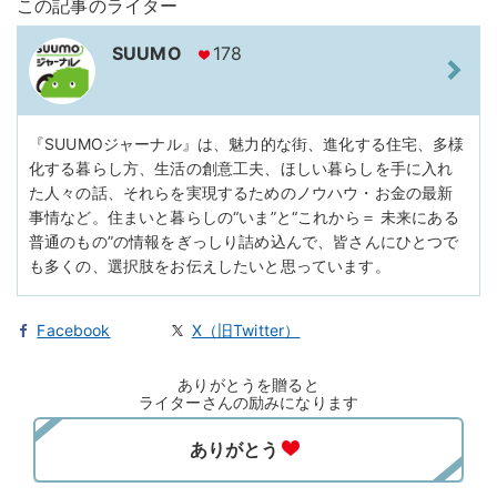
この記事のライター
SUUMO
178
『SUUMOジャーナル』は、魅力的な街、進化する住宅、多様
化する暮らし方、生活の創意工夫、ほしい暮らしを手に入れ
た人々の話、それらを実現するためのノウハウ・お金の最新
事情など。住まいと暮らしの“いま”と“これから＝ 未来にある
普通のもの”の情報をぎっしり詰め込んで、皆さんにひとつで
も多くの、選択肢をお伝えしたいと思っています。
Facebook
X（旧Twitter）
ありがとうを贈ると
ライターさんの励みになります