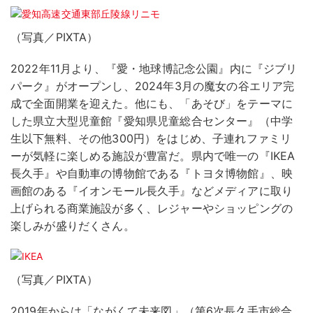
（写真／PIXTA）
2022年11月より、『愛・地球博記念公園』内に『ジブリ
パーク』がオープンし、2024年3月の魔女の谷エリア完
成で全面開業を迎えた。他にも、「あそび」をテーマに
した県立大型児童館『愛知県児童総合センター』（中学
生以下無料、その他300円）をはじめ、子連れファミリ
ーが気軽に楽しめる施設が豊富だ。県内で唯一の『IKEA
長久手』や自動車の博物館である『トヨタ博物館』、映
画館のある『イオンモール長久手』などメディアに取り
上げられる商業施設が多く、レジャーやショッピングの
楽しみが盛りだくさん。
（写真／PIXTA）
2019年からは「ながくて未来図」（第6次長久手市総合