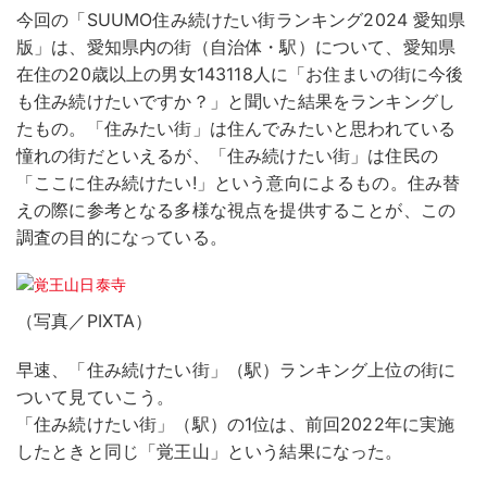
今回の「SUUMO住み続けたい街ランキング2024 愛知県
版」は、愛知県内の街（自治体・駅）について、愛知県
在住の20歳以上の男女143118人に「お住まいの街に今後
も住み続けたいですか？」と聞いた結果をランキングし
たもの。「住みたい街」は住んでみたいと思われている
憧れの街だといえるが、「住み続けたい街」は住民の
「ここに住み続けたい!」という意向によるもの。住み替
えの際に参考となる多様な視点を提供することが、この
調査の目的になっている。
（写真／PIXTA）
早速、「住み続けたい街」（駅）ランキング上位の街に
ついて見ていこう。
「住み続けたい街」（駅）の1位は、前回2022年に実施
したときと同じ「覚王山」という結果になった。