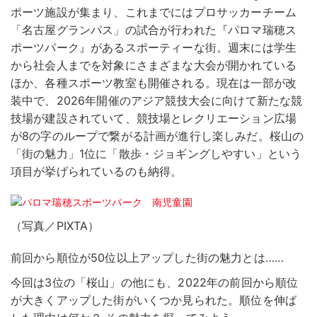
ポーツ施設が集まり、これまでにはプロサッカーチーム
「名古屋グランパス」の試合が行われた『パロマ瑞穂ス
ポーツパーク』があるスポーティーな街。週末には学生
から社会人までを対象にさまざまな大会が開かれている
ほか、各種スポーツ教室も開催される。現在は一部が改
装中で、2026年開催のアジア競技大会に向けて新たな競
技場が建設されていて、競技場とレクリエーション広場
が8の字のループで繋がる計画が進行し楽しみだ。桜山の
「街の魅力」1位に「散歩・ジョギングしやすい」という
項目が挙げられているのも納得。
（写真／PIXTA）
前回から順位が50位以上アップした街の魅力とは……
今回は3位の「桜山」の他にも、2022年の前回から順位
が大きくアップした街がいくつか見られた。順位を伸ば