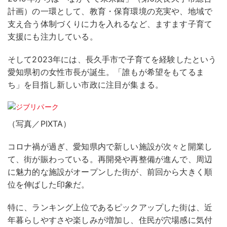
計画）の一環として、教育・保育環境の充実や、地域で
支え合う体制づくりに力を入れるなど、ますます子育て
支援にも注力している。
そして2023年には、長久手市で子育てを経験したという
愛知県初の女性市長が誕生。「誰もが希望をもてるま
ち」を目指し新しい市政に注目が集まる。
（写真／PIXTA）
コロナ禍が過ぎ、愛知県内で新しい施設が次々と開業し
て、街が賑わっている。再開発や再整備が進んで、周辺
に魅力的な施設がオープンした街が、前回から大きく順
位を伸ばした印象だ。
特に、ランキング上位であるピックアップした街は、近
年暮らしやすさや楽しみが増加し、住民が穴場感に気付