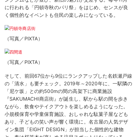
に行われる「円頓寺秋のパリ祭」をはじめ、センスが良
く個性的なイベントも住民の楽しみになっている。
（写真／PIXTA）
（写真／PIXTA）
そして、前回67位から9位にランクアップした名鉄瀬戸線
の「清水」も要チェック。2019年～2020年に、一駅隣の
「尼ケ坂」との約500mの間の高架下に商業施設
『SAKUMACHI商店街』が誕生し、駅から駅の間を歩き
ながら、飲食やテイクアウトを楽しめるようになった。
小規模保育や学童保育施設、おしゃれな駄菓子屋なども
あり、子どもの笑い声が響く環境に。名古屋の人気デザ
イン集団「EIGHT DESIGN」が担当した個性的な建物