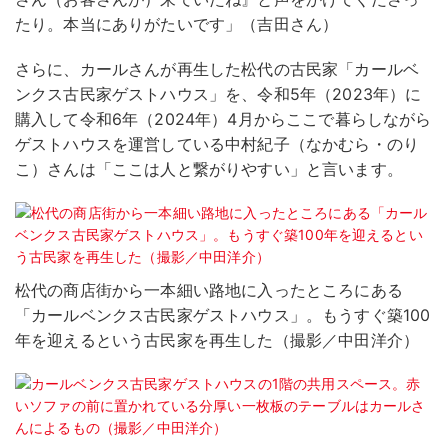
たり。本当にありがたいです」（吉田さん）
さらに、カールさんが再生した松代の古民家「カールベ
ンクス古民家ゲストハウス」を、令和5年（2023年）に
購入して令和6年（2024年）4月からここで暮らしながら
ゲストハウスを運営している中村紀子（なかむら・のり
こ）さんは「ここは人と繋がりやすい」と言います。
松代の商店街から一本細い路地に入ったところにある
「カールベンクス古民家ゲストハウス」。もうすぐ築100
年を迎えるという古民家を再生した（撮影／中田洋介）