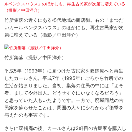
竹所集落の近くにある松代地域の商店街。右の「まつだ
いカールベンクスハウス」のほかにも、再生古民家が次
第に増えている（撮影／中田洋介）
竹所集落（撮影／中田洋介）
平成5年（1993年）に見つけた古民家を双鶴庵へと再生
したカールさん。平成7年（1995年）ごろから竹所での
生活が始まりました。当初、集落の住民の中には「よそ
者、ましてや外国人。どうせすぐにいなくなるだろう」
と思っていた人もいたようです。一方で、廃屋同然の古
民家を蘇らせたことは、周囲の人々に少なからず衝撃を
与えたのも事実です。
さらに双鶴庵の後、カールさんは2軒目の古民家を購入し