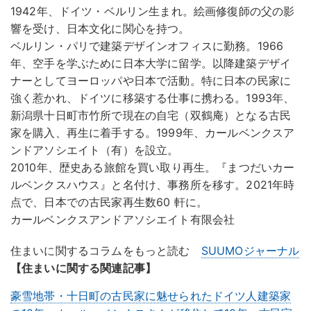
1942年、ドイツ・ベルリン生まれ。絵画修復師の父の影
響を受け、日本文化に関心を持つ。
ベルリン・パリで建築デザインオフィスに勤務。1966
年、空手を学ぶために日本大学に留学。以降建築デザイ
ナーとしてヨーロッパや日本で活動。特に日本の民家に
強く惹かれ、ドイツに移築する仕事に携わる。1993年、
新潟県十日町市竹所で現在の自宅（双鶴庵）となる古民
家を購入、再生に着手する。1999年、カールベンクスア
ンドアソシエイト（有）を設立。
2010年、歴史ある旅館を買い取り再生。『まつだいカー
ルベンクスハウス』と名付け、事務所を移す。2021年時
点で、日本での古民家再生数60 軒に。
カールベンクスアンドアソシエイト有限会社
住まいに関するコラムをもっと読む
SUUMOジャーナル
【住まいに関する関連記事】
豪雪地帯・十日町の古民家に魅せられたドイツ人建築家