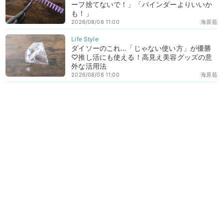
ーフ捨てないで！」「バインダーよりいいか
も！」
2026/08/08 11:00
海原藍
ダイソーのこれ…「じゃない使い方」が優勝
♡推し活にも使える！高見え美容グッズの意
外な活用法
2026/08/08 11:00
海原藍