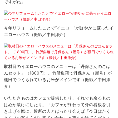
ですがね」
今年リフォームしたことで“イエロー”が鮮やかに蘇ったイ
エローハウス（撮影／中田洋介）
取材日のイエローハウスのメニューは「丹保さんのごは
んセット」（1800円）。竹所集落で丹保さん（屋号）が
棚田でつくられているお米がメインです（撮影／中田洋
介）
いただきものはカフェで提供したり、それでも余るもの
はぬか漬けにしたり。「カフェが終わって外の看板を引
き上げる際に、近所の人とばったり会えば『今日はたく
さん（お客さんが）来ていたね』と声をかけてくださっ