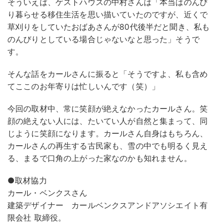
そういえば、ゲストハウスの中村さんは「本当はのんび
り暮らせる移住生活を思い描いていたのですが、近くで
草刈りをしていたおばあさんが80代後半だと聞き、私も
のんびりとしている場合じゃないなと思った」そうで
す。
そんな話をカールさんに振ると「そうですよ、私も含め
てここのお年寄りは忙しいんです（笑）」
今回の取材中、常に笑顔が絶えなかったカールさん。笑
顔の絶えない人には、たいてい人が自然と集まって、同
じように笑顔になります。カールさん自身はもちろん、
カールさんの再生する古民家も、雪の中でも明るく見え
る、まるで口角の上がった家なのかも知れません。
●取材協力
カール・ベンクスさん
建築デザイナー カールベンクスアンドアソシエイト有
限会社 取締役。