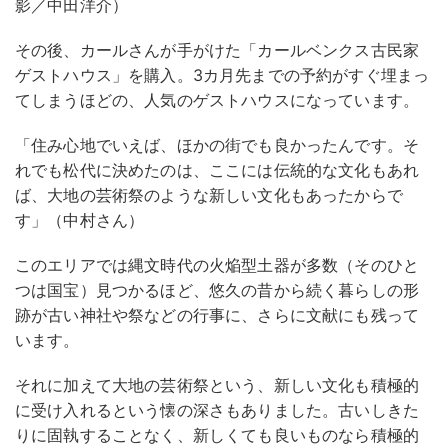
影／中田洋介）
その後、カールさんが手がけた「カールベンクス古民家
ゲストハウス」を購入。3カ月先までの予約がすぐ埋まっ
てしまうほどの、人気のゲストハウスになっています。
「住み心地でいえば、ほかの街でも良かったんです。そ
れでも松代に決めたのは、ここには伝統的な文化もあれ
ば、大地の芸術祭のような新しい文化もあったからで
す」（中村さん）
このエリアでは縄文時代の火焔型土器が多数（そのひと
つは国宝）見つかるほど、悠久の昔から続く暮らしの形
跡が古い神社や祭などの行事に、さらに文献にも残って
います。
それに加えて大地の芸術祭という、新しい文化も積極的
に受け入れるという懐の深さもありました。古いしきた
りに固執することなく、新しくても良いものなら積極的