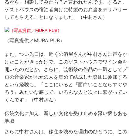
るから、相談してみたら？と言われたんです。すると、
ゲストハウスの宿泊者向けに特製のお弁当をデリバリー
してもらえることになりました」（中村さん）
（写真提供／MURA PUB）
また、つい先日は、近くの酒屋さんが中村さんに声をか
けたことがきっかけで、このゲストハウスでワイン会を
開いたのだとか。さらに、芸術祭の作品の一環としてプ
ロの音楽家が地元の人を集めて結成した楽団に参加する
という経験も。「ここにいると『面白いことならすぐや
ろう』みたいな感じで、いろんな人と次々に繋がってい
くんです」（中村さん）
伝統文化に加え、新しい文化を受け止める深い懐もある
地域
さらに中村さんは、移住を決めた理由のひとつに、この