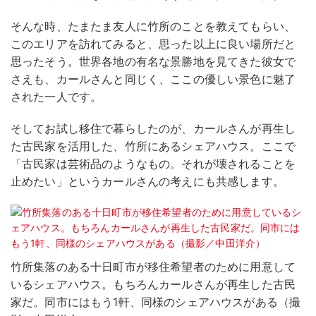
そんな時、たまたま友人に竹所のことを教えてもらい、
このエリアを訪れてみると、思った以上に良い場所だと
思ったそう。世界各地の有名な景勝地を見てきた彼女で
さえも、カールさんと同じく、ここの優しい景色に魅了
された一人です。
そしてお試し移住で暮らしたのが、カールさんが再生し
た古民家を活用した、竹所にあるシェアハウス。ここで
「古民家は芸術品のようなもの。それが壊されることを
止めたい」というカールさんの考えにも共感します。
竹所集落のある十日町市が移住希望者のために用意して
いるシェアハウス。もちろんカールさんが再生した古民
家だ。同市にはもう1軒、同様のシェアハウスがある（撮