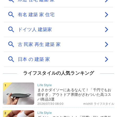
ライフスタイルの人気ランキング
まさかダイソーにあるなんて！「千円でもお
得すぎ」アウトドア界隈がざわついた高コス
パ商品3選
2026/07/30 08:00
michill ライフスタイル