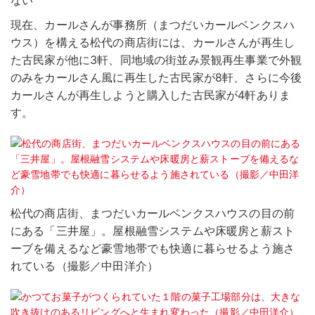
ない
現在、カールさんが事務所（まつだいカールベンクスハ
ウス）を構える松代の商店街には、カールさんが再生し
た古民家が他に3軒、同地域の街並み景観再生事業で外観
のみをカールさん風に再生した古民家が8軒、さらに今後
カールさんが再生しようと購入した古民家が4軒ありま
す。
松代の商店街、まつだいカールベンクスハウスの目の前
にある「三井屋」。屋根融雪システムや床暖房と薪スト
ーブを備えるなど豪雪地帯でも快適に暮らせるよう施さ
れている（撮影／中田洋介）