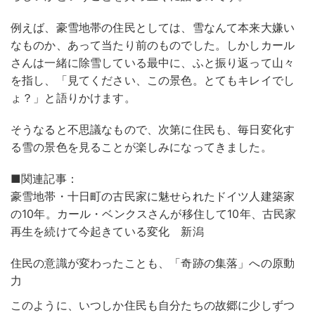
例えば、豪雪地帯の住民としては、雪なんて本来大嫌い
なものか、あって当たり前のものでした。しかしカール
さんは一緒に除雪している最中に、ふと振り返って山々
を指し、「見てください、この景色。とてもキレイでし
ょ？」と語りかけます。
そうなると不思議なもので、次第に住民も、毎日変化す
る雪の景色を見ることが楽しみになってきました。
■関連記事：
豪雪地帯・十日町の古民家に魅せられたドイツ人建築家
の10年。カール・ベンクスさんが移住して10年、古民家
再生を続けて今起きている変化 新潟
住民の意識が変わったことも、「奇跡の集落」への原動
力
このように、いつしか住民も自分たちの故郷に少しずつ