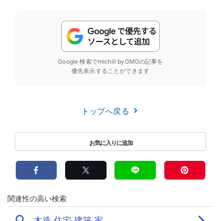
Google 検索でmichill byGMOの記事を
優先表示することができます
トップへ戻る