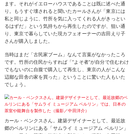
ます。それがイエローハウスであることは既に述べた通
り。もうすぐ壊されると聞いたカールさんが「東京には
私と同じように、竹所を気に入ってくれる人がきっとい
るはずだ」という気持ちから再生したのですが、狙い通
り、東京で暮らしていた現カフェオーナーの吉田えり子
さんが購入しました。
当時はまだ「古民家ブーム」なんて言葉がなかったころ
です。竹所の住民からすれば「“よそ者”が自分で住むわけ
でもないのに自腹で購入して再生し、東京の人がこんな
辺鄙な田舎の家を買った」ということに驚いた人もいた
でしょう。
カール・ベンクスさん。建築デザイナーとして、最近故
郷のベルリンにある「サムライ ミュージアム ベルリン」