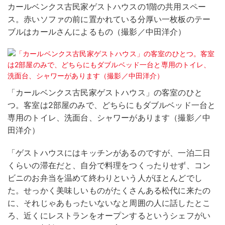
カールベンクス古民家ゲストハウスの1階の共用スペー
ス。赤いソファの前に置かれている分厚い一枚板のテー
ブルはカールさんによるもの（撮影／中田洋介）
「カールベンクス古民家ゲストハウス」の客室のひと
つ。客室は2部屋のみで、どちらにもダブルベッド一台と
専用のトイレ、洗面台、シャワーがあります（撮影／中
田洋介）
「ゲストハウスにはキッチンがあるのですが、一泊二日
くらいの滞在だと、自分で料理をつくったりせず、コン
ビニのお弁当を温めて終わりという人がほとんどでし
た。せっかく美味しいものがたくさんある松代に来たの
に、それじゃあもったいないなと周囲の人に話したとこ
ろ、近くにレストランをオープンするというシェフがい