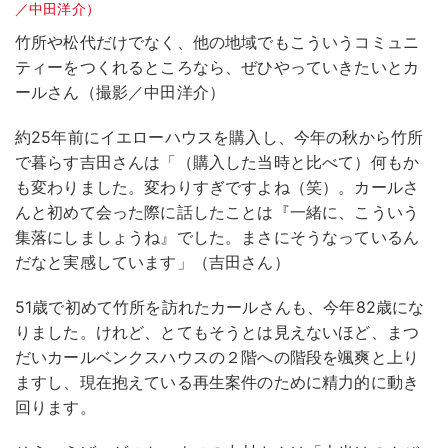
竹所や松代だけでなく、他の地域でもこういうコミュニ
ティーをつくれるところなら、ぜひやっていきたいとカ
ールさん（撮影／中田洋介）
約25年前にイエローハウスを購入し、今年の秋から竹所
で暮らす吉田さんは「（購入した当時と比べて）何もか
も変わりました。変わりすぎですよね（笑）。カールさ
んと初めて会った際に話したことは『一緒に、こういう
集落にしましょうね』でした。まさにそうなっているん
だなと実感しています」（吉田さん）
51歳で初めて竹所を訪れたカールさんも、今年82歳にな
りました。けれど、とてもそうとは見えないほど、まつ
だいカールベンクスハウスの２階への階段を颯爽と上り
ますし、現在抱えている再生案件のために精力的に動き
回ります。