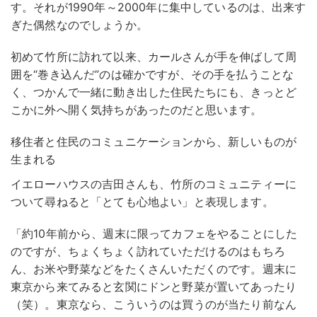
す。それが1990年～2000年に集中しているのは、出来す
ぎた偶然なのでしょうか。
初めて竹所に訪れて以来、カールさんが手を伸ばして周
囲を“巻き込んだ”のは確かですが、その手を払うことな
く、つかんで一緒に動き出した住民たちにも、きっとど
こかに外へ開く気持ちがあったのだと思います。
移住者と住民のコミュニケーションから、新しいものが
生まれる
イエローハウスの吉田さんも、竹所のコミュニティーに
ついて尋ねると「とても心地よい」と表現します。
「約10年前から、週末に限ってカフェをやることにした
のですが、ちょくちょく訪れていただけるのはもちろ
ん、お米や野菜などをたくさんいただくのです。週末に
東京から来てみると玄関にドンと野菜が置いてあったり
（笑）。東京なら、こういうのは買うのが当たり前なん