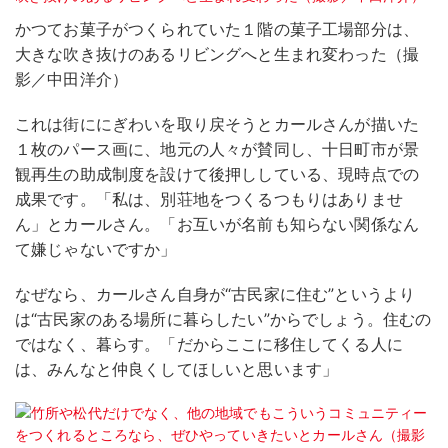
かつてお菓子がつくられていた１階の菓子工場部分は、
大きな吹き抜けのあるリビングへと生まれ変わった（撮
影／中田洋介）
これは街ににぎわいを取り戻そうとカールさんが描いた
１枚のパース画に、地元の人々が賛同し、十日町市が景
観再生の助成制度を設けて後押ししている、現時点での
成果です。「私は、別荘地をつくるつもりはありませ
ん」とカールさん。「お互いが名前も知らない関係なん
て嫌じゃないですか」
なぜなら、カールさん自身が“古民家に住む”というより
は“古民家のある場所に暮らしたい”からでしょう。住むの
ではなく、暮らす。「だからここに移住してくる人に
は、みんなと仲良くしてほしいと思います」