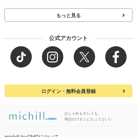
もっと見る
公式アカウント
ログイン・無料会員登録
おしゃれもキレイも、
明日のワタシにちょうどいい
michill byGMOについて