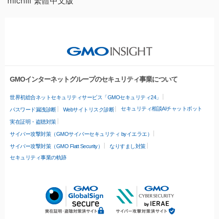
michill 繁體中文版
GMOインターネットグループのセキュリティ事業について
世界初総合ネットセキュリティサービス「GMOセキュリティ24」
セキュリティ相談AIチャットボット
パスワード漏洩診断
Webサイトリスク診断
実在証明・盗聴対策
サイバー攻撃対策（GMOサイバーセキュリティ byイエラエ）
サイバー攻撃対策（GMO Flatt Security）
なりすまし対策
セキュリティ事業の軌跡