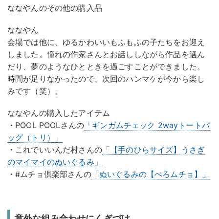
ななやんのその他の購入品
ななやん
会場では他に、ゆるかわいいもふもふの子たちをお迎え
しました。憧れの作家さんとお話ししながら作品を選ん
だり、夢のようなひとときを過ごすことができました。
時間が足りなかったので、次回のハンマケが今から楽し
みです（笑）。
ななやんの購入したアイテム
・POOL POOLさんの
「ギンガムチェック 2wayトートバ
ッグ（トリ）」
・これでいいんだ村さんの
「【手のひらサイズ】うさぎ
のマイマイのぬいぐるみ」
・#ムチョ倶楽部さんの
「ぬいぐるみの【ぺろムチョ】」
意外な組み合わせにくぎづけ