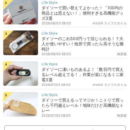
ダイソーで買い替えてよかった！「100均の
商品とは思えない！」便利すぎる高機能グッ
ズ3選
2026/08/03 08:00
michill ライフスタイル
ダイソーのこれ500円って信じられる！？大
人が使いやすい！他所で買ったら高そうな腕
時計
2026/08/05 08:00
海原藍
ダイソーに凄いものあるよ！「数百円で買え
るレベル超えてる！」作業が楽になるミニ家
電3選
2026/07/25 08:00
michill ライフスタイル
ダイソーで買えるってマジか！ニトリで買っ
たら千円越えレベル！地味だけど高機能なト
レー
2026/07/30 08:00
海原藍