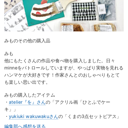
みものその他の購入品
みも
他にもたくさんの作品や食べ物を購入しました。日々
minneをパトロールしていますが、やっぱり実物を見れる
ハンマケが大好きです！作家さんとのおしゃべりもとて
も楽しい思い出です。
みもの購入したアイテム
・
atelier『を』さん
の「アクリル画「ひとふでケー
キ」」
・
yukiuki wakuwakuさん
の「くまの3点セットピアス」
編集部へ感想を送る