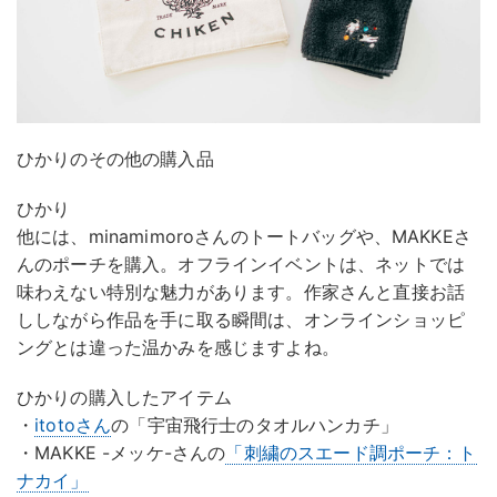
ひかりのその他の購入品
ひかり
他には、minamimoroさんのトートバッグや、MAKKEさ
んのポーチを購入。オフラインイベントは、ネットでは
味わえない特別な魅力があります。作家さんと直接お話
ししながら作品を手に取る瞬間は、オンラインショッピ
ングとは違った温かみを感じますよね。
ひかりの購入したアイテム
・
itotoさん
の「宇宙飛行士のタオルハンカチ」
・MAKKE -メッケ-さんの
「刺繍のスエード調ポーチ：ト
ナカイ」