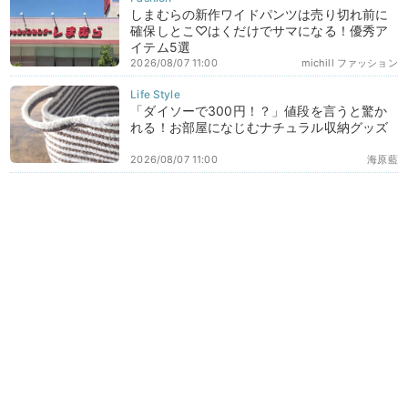
しまむらの新作ワイドパンツは売り切れ前に
確保しとこ♡はくだけでサマになる！優秀ア
イテム5選
2026/08/07 11:00
michill ファッション
「ダイソーで300円！？」値段を言うと驚か
れる！お部屋になじむナチュラル収納グッズ
2026/08/07 11:00
海原藍