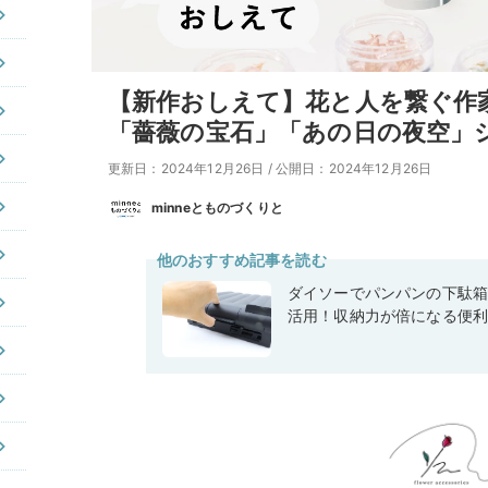
【新作おしえて】花と人を繋ぐ作家・
「薔薇の宝石」「あの日の夜空」
更新日：2024年12月26日
/
公開日：2024年12月26日
minneとものづくりと
他のおすすめ記事を読む
ダイソーでパンパンの下駄
活用！収納力が倍になる便