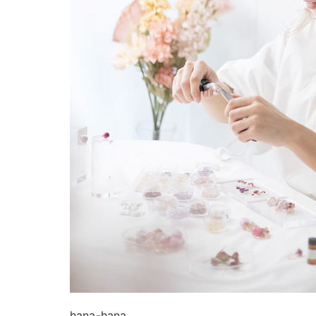
hana-hana