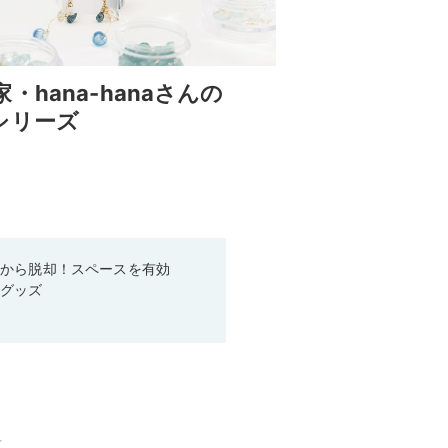
hana-hanaさんの
シリーズ
箱から脱却！スペースを有効
利グッズ