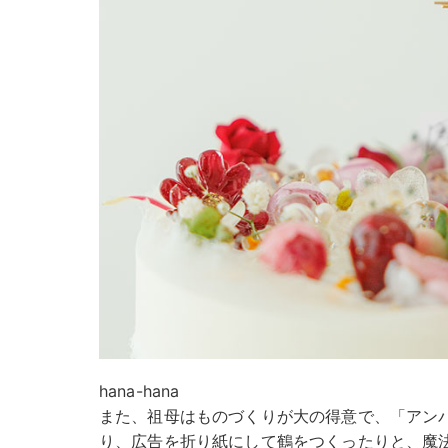
hana-hana
また、祖母はものづくりが大の得意で、「アン
り、広告を折り紙にして鶴をつくったりと、魔