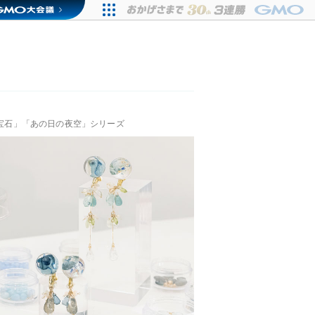
の宝石」「あの日の夜空」シリーズ