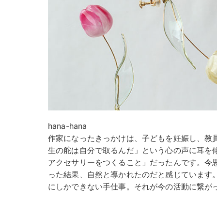
hana-hana
作家になったきっかけは、子どもを妊娠し、教
生の舵は自分で取るんだ」という心の声に耳を
アクセサリーをつくること」だったんです。今
った結果、自然と導かれたのだと感じています
にしかできない手仕事。それが今の活動に繋が