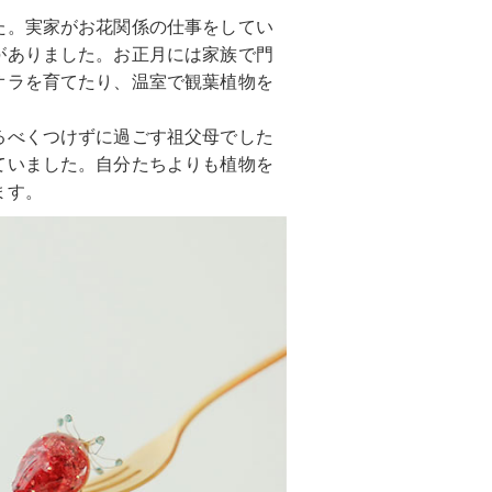
た。実家がお花関係の仕事をしてい
がありました。お正月には家族で門
オラを育てたり、温室で観葉植物を
。
るべくつけずに過ごす祖父母でした
ていました。自分たちよりも植物を
ます。