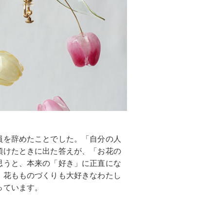
員を辞めたことでした。「自分の人
傾けたときに出た答えが、「お花の
思うと、本来の「好き」に正直にな
。花もものづくりも大好きなわたし
っています。