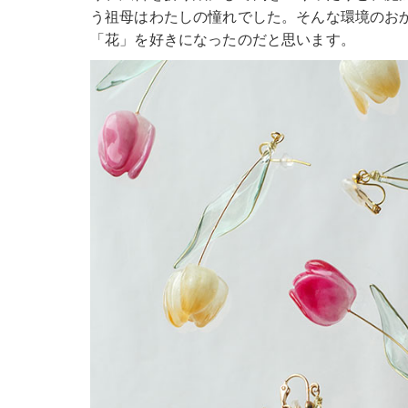
う祖母はわたしの憧れでした。そんな環境のお
「花」を好きになったのだと思います。