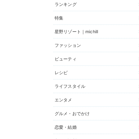
ランキング
特集
星野リゾート｜michill
ファッション
ビューティ
レシピ
ライフスタイル
エンタメ
グルメ・おでかけ
恋愛・結婚