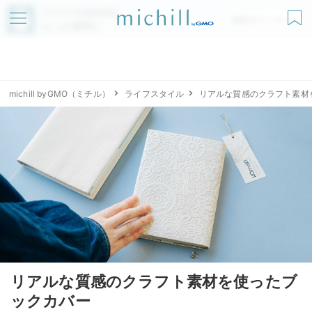
アプリでmichillが
無料ダウンロード
もっと便利に
michill byGMO（ミチル）
ライフスタイル
リアルな質感のクラフト素材
リアルな質感のクラフト素材を使ったブ
ックカバー