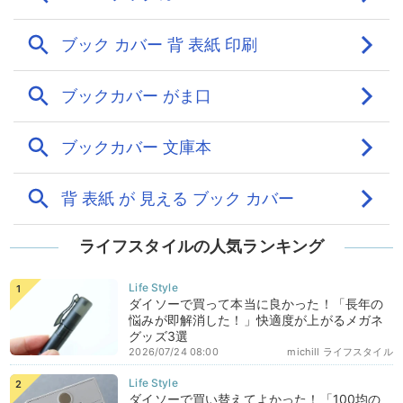
ライフスタイルの人気ランキング
ダイソーで買って本当に良かった！「長年の
悩みが即解消した！」快適度が上がるメガネ
グッズ3選
2026/07/24 08:00
michill ライフスタイル
ダイソーで買い替えてよかった！「100均の