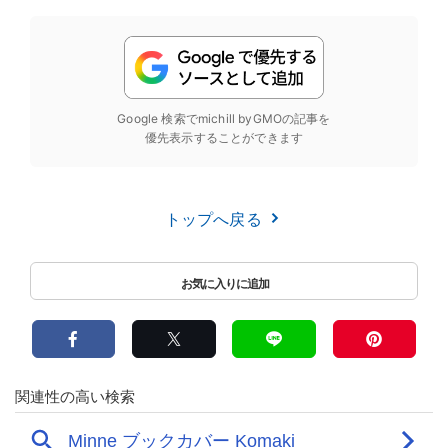
Google 検索でmichill byGMOの記事を
優先表示することができます
トップへ戻る