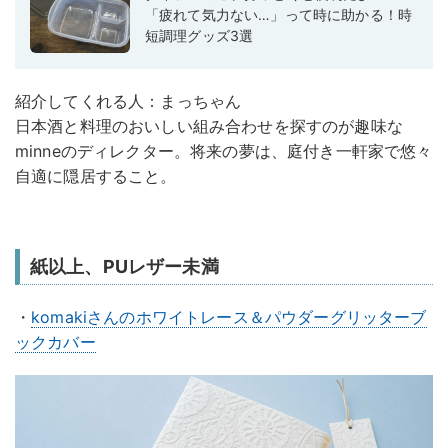
「疲れて気力ない…」って時に助かる！時
短調理グッズ3選
紹介してくれる人：まっちゃん
日本酒と料理のおいしい組み合わせを探すのが趣味な
minneのディレクター。将来の夢は、庭付き一軒家で悠々
自適に隠居すること。
紙以上、PUレザー未満
・
komakiさんのホワイトレース＆パウダーグリッターブ
ックカバー