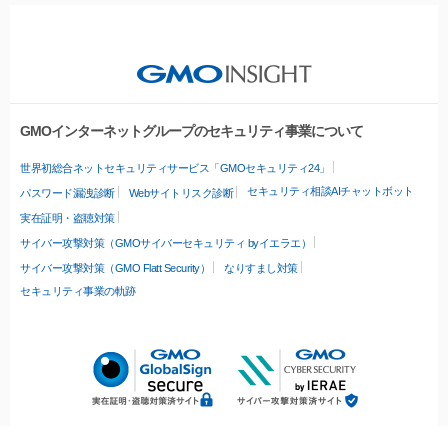
GMOインターネットグループのセキュリティ事業について
世界初総合ネットセキュリティサービス「GMOセキュリティ24」
セキュリティ相談AIチャットボット
パスワード漏洩診断
Webサイトリスク診断
実在証明・盗聴対策
サイバー攻撃対策（GMOサイバーセキュリティ byイエラエ）
サイバー攻撃対策（GMO Flatt Security）
なりすまし対策
セキュリティ事業の軌跡