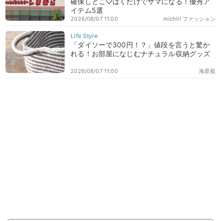
確保しとこ♡はくだけでサマになる！優秀ア
イテム5選
2026/08/07 11:00
michill ファッション
「ダイソーで300円！？」値段を言うと驚か
れる！お部屋になじむナチュラル収納グッズ
2026/08/07 11:00
海原藍