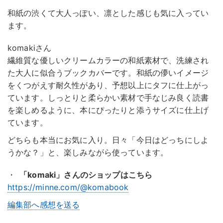
和紙の渋くて大人っぽい、凛とした感じも気に入ってい
ます。
komakiさん
繊維質な優しいクリームカラーの和紙素材で、洗練され
た大人に似合うブックカバーです。和紙の儚いイメージ
をくつがえす耐久性があり、予想以上にタフに仕上がっ
ています。しっとりと柔らかい素材で手なじみ良く読書
を楽しめるように、本にぴったりと添うサイズに仕上げ
ています。
どちらも本当にお気に入り。日々「今日はどっちにしよ
うかな？」と、楽しみながら使っています。
・
「komaki」さんのショップはこちら
https://minne.com/@komabook
編集部へ感想を送る