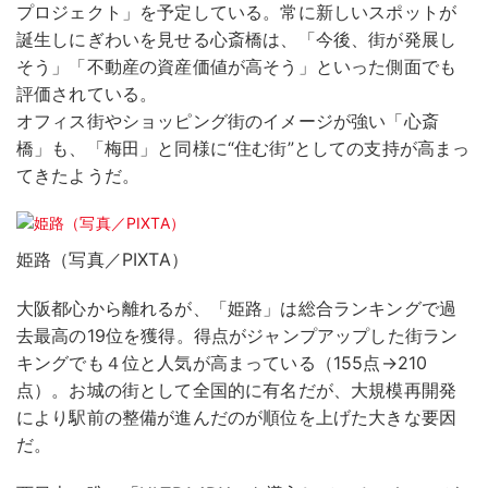
プロジェクト」を予定している。常に新しいスポットが
誕生しにぎわいを見せる心斎橋は、「今後、街が発展し
そう」「不動産の資産価値が高そう」といった側面でも
評価されている。
オフィス街やショッピング街のイメージが強い「心斎
橋」も、「梅田」と同様に“住む街”としての支持が高まっ
てきたようだ。
姫路（写真／PIXTA）
大阪都心から離れるが、「姫路」は総合ランキングで過
去最高の19位を獲得。得点がジャンプアップした街ラン
キングでも４位と人気が高まっている（155点→210
点）。お城の街として全国的に有名だが、大規模再開発
により駅前の整備が進んだのが順位を上げた大きな要因
だ。