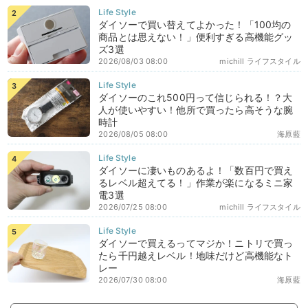
ダイソーで買い替えてよかった！「100均の
商品とは思えない！」便利すぎる高機能グッ
ズ3選
2026/08/03 08:00
michill ライフスタイル
ダイソーのこれ500円って信じられる！？大
人が使いやすい！他所で買ったら高そうな腕
時計
2026/08/05 08:00
海原藍
ダイソーに凄いものあるよ！「数百円で買え
るレベル超えてる！」作業が楽になるミニ家
電3選
2026/07/25 08:00
michill ライフスタイル
ダイソーで買えるってマジか！ニトリで買っ
たら千円越えレベル！地味だけど高機能なト
レー
2026/07/30 08:00
海原藍