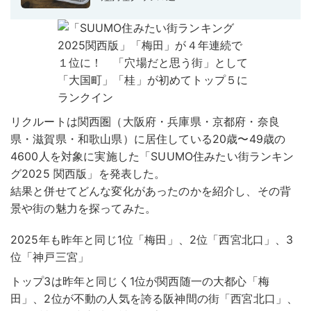
リクルートは関西圏（大阪府・兵庫県・京都府・奈良
県・滋賀県・和歌山県）に居住している20歳〜49歳の
4600人を対象に実施した「SUUMO住みたい街ランキン
グ2025 関西版」を発表した。
結果と併せてどんな変化があったのかを紹介し、その背
景や街の魅力を探ってみた。
2025年も昨年と同じ1位「梅田」、2位「西宮北口」、3
位「神戸三宮」
トップ3は昨年と同じく1位が関西随一の大都心「梅
田」、2位が不動の人気を誇る阪神間の街「西宮北口」、