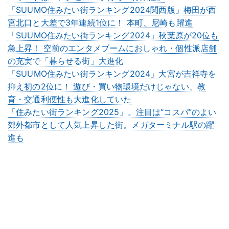
「SUUMO住みたい街ランキング2024関西版」梅田が西
宮北口と大差で3年連続1位に！ 本町、尼崎も躍進
「SUUMO住みたい街ランキング2024」秋葉原が20位も
急上昇！ 空前のエンタメブームにおしゃれ・個性派店舗
の充実で「暮らせる街」大進化
「SUUMO住みたい街ランキング2024」大宮が吉祥寺を
抑え初の2位に！ 遊び・買い物環境だけじゃない、教
育・交通利便性も大進化していた
「住みたい街ランキング2025」。注目は“コスパ”のよい
郊外都市として人気上昇した街。メガターミナル駅の躍
進も