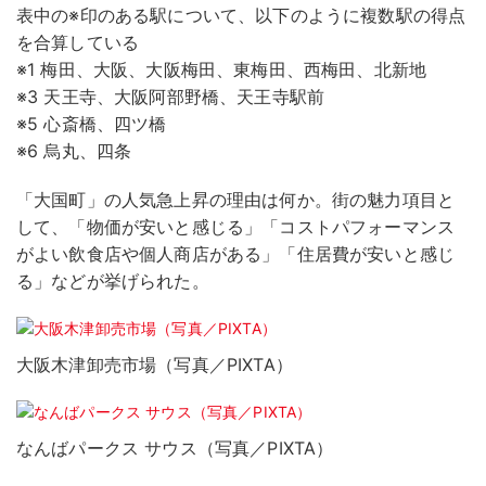
表中の※印のある駅について、以下のように複数駅の得点
を合算している
※1 梅田、大阪、大阪梅田、東梅田、西梅田、北新地
※3 天王寺、大阪阿部野橋、天王寺駅前
※5 心斎橋、四ツ橋
※6 烏丸、四条
「大国町」の人気急上昇の理由は何か。街の魅力項目と
して、「物価が安いと感じる」「コストパフォーマンス
がよい飲食店や個人商店がある」「住居費が安いと感じ
る」などが挙げられた。
大阪木津卸売市場（写真／PIXTA）
なんばパークス サウス（写真／PIXTA）