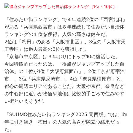
「住みたい街ランキング」で４年連続2位の「西宮北口」
がある「兵庫県西宮市」は８年連続して住みたい自治体
ランキングの１位を獲得。人気の高さは健在だ。
2位は「梅田」のある「大阪市北区」、3位の「大阪市天
王寺区」は過去最高の3位を獲得した。
「京都市中京区」は３年ぶりにトップ10に復活した。
今回特徴的だったのは、「得点がジャンプアップした自
治体」の上位が1位「大阪府箕面市」、2位「京都府宇治
市」、3位「兵庫県尼崎市」、4位「奈良県橿原市」と、
都心の周辺エリアであることだ。大阪や京都、奈良など
の中心部に近いが物価や地価は比較的手ごろで住みやす
い街といえそうだ。
「SUUMO住みたい街ランキング2025 関西版」では、昨
年に引き続き「梅田」の人気の高さが際立つ結果だっ
た。