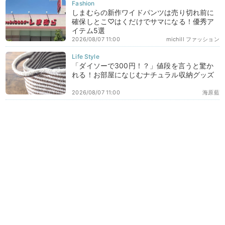
しまむらの新作ワイドパンツは売り切れ前に
確保しとこ♡はくだけでサマになる！優秀ア
イテム5選
2026/08/07 11:00
michill ファッション
「ダイソーで300円！？」値段を言うと驚か
れる！お部屋になじむナチュラル収納グッズ
2026/08/07 11:00
海原藍