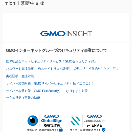
michill 繁體中文版
GMOインターネットグループのセキュリティ事業について
世界初総合ネットセキュリティサービス「GMOセキュリティ24」
セキュリティ相談AIチャットボット
パスワード漏洩診断
Webサイトリスク診断
実在証明・盗聴対策
サイバー攻撃対策（GMOサイバーセキュリティ byイエラエ）
サイバー攻撃対策（GMO Flatt Security）
なりすまし対策
セキュリティ事業の軌跡