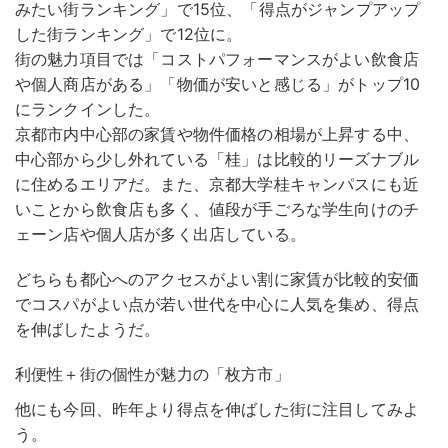
みたい街ランキング」で15位、「得点がジャンプアップ
した街ランキング」で12位に。
街の魅力項目では「コストパフォーマンスがよい飲食店
や個人商店がある」「物価が安いと感じる」がトップ10
にランクインした。
京都市内中心部の家賃や物件価格の相場が上昇する中、
中心部から少し外れている「桂」は比較的リーズナブル
に住めるエリアだ。また、京都大学桂キャンパスにも近
いことから飲食店も多く、値段が手ごろな学生向けのチ
ェーン店や個人店が多く出店している。
どちらも都心へのアクセスがよい割に家賃が比較的安価
でコスパがよい点が若い世代を中心に人気を集め、得点
を伸ばしたようだ。
利便性＋街の個性が魅力の「枚方市」
他にも今回、昨年より得点を伸ばした街に注目してみよ
う。