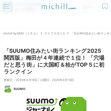
アプリでmichillが
無料ダウンロード
もっと便利に
michill byGMO（ミチル）
ライフスタイル
「SUUMO住みたい街ランキ
「SUUMO住みたい街ランキング2025
関西版」梅田が４年連続で１位！ 「穴場
だと思う街」に大国町＆桂がTOP５に初
ランクイン
更新日：2025年3月19日
/
公開日：2025年3月19日
SUUMO