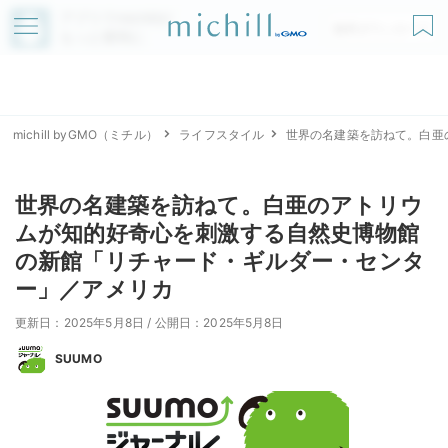
アプリでmichillが
無料ダウンロード
もっと便利に
michill byGMO（ミチル）
ライフスタイル
世界の名建築を訪ねて。白亜
世界の名建築を訪ねて。白亜のアトリウ
ムが知的好奇心を刺激する自然史博物館
の新館「リチャード・ギルダー・センタ
ー」／アメリカ
更新日：2025年5月8日
/
公開日：2025年5月8日
SUUMO