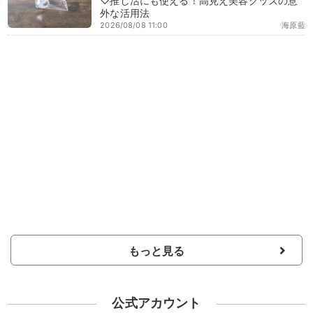
♡推し活にも使える！高見え美容グッズの意
外な活用法
2026/08/08 11:00
海原藍
もっと見る
公式アカウント