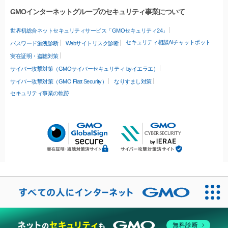
GMOインターネットグループのセキュリティ事業について
世界初総合ネットセキュリティサービス「GMOセキュリティ24」
セキュリティ相談AIチャットボット
パスワード漏洩診断
Webサイトリスク診断
実在証明・盗聴対策
サイバー攻撃対策（GMOサイバーセキュリティ byイエラエ）
サイバー攻撃対策（GMO Flatt Security）
なりすまし対策
セキュリティ事業の軌跡
無料診断