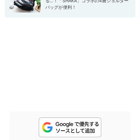
る…！「SHAKA」コラボの4層ショルダー
バッグが便利！