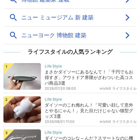
ライフスタイルの人気ランキング
まさかダイソーにあるなんて！「千円でもお
得すぎ」アウトドア界隈がざわついた高コス
パ商品3選
2026/07/30 08:00
michill ライフスタイル
ダイソーのこれ侮れん！「可愛い顔して意外
とやるにゃん！」見た目だけじゃない猫型グ
ッズ3選
2026/08/01 11:00
michill ライフスタイル
ダイソーのコレな～んだ？スマートなのに機