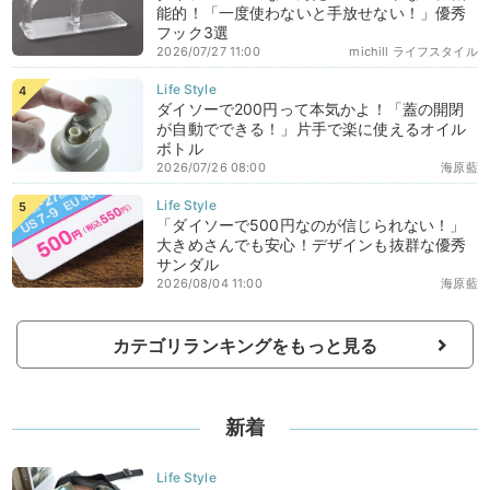
能的！「一度使わないと手放せない！」優秀
フック3選
2026/07/27 11:00
michill ライフスタイル
ダイソーで200円って本気かよ！「蓋の開閉
が自動でできる！」片手で楽に使えるオイル
ボトル
2026/07/26 08:00
海原藍
「ダイソーで500円なのが信じられない！」
大きめさんでも安心！デザインも抜群な優秀
サンダル
2026/08/04 11:00
海原藍
カテゴリランキングをもっと見る
新着