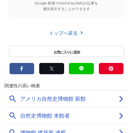
Google 検索でmichill byGMOの記事を
優先表示することができます
トップへ戻る