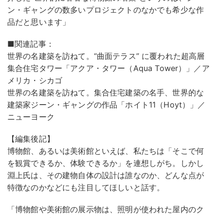
ン・ギャングの数多いプロジェクトのなかでも希少な作
品だと思います」
■関連記事：
世界の名建築を訪ねて。“曲面テラス” に覆われた超高層
集合住宅タワー「アクア・タワー（Aqua Tower）」／ア
メリカ・シカゴ
世界の名建築を訪ねて。集合住宅建築の名手、世界的な
建築家ジーン・ギャングの作品「ホイト11（Hoyt）」／
ニューヨーク
【編集後記】
博物館、あるいは美術館といえば、私たちは「そこで何
を観賞できるか、体験できるか」を連想しがち。しかし
淵上氏は、その建物自体の設計は誰なのか、どんな点が
特徴なのかなどにも注目してほしいと話す。
「博物館や美術館の展示物は、照明が使われた屋内のク