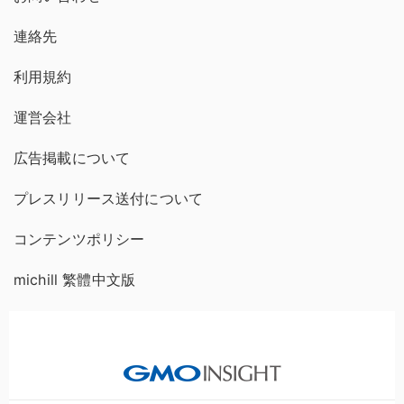
連絡先
利用規約
運営会社
広告掲載について
プレスリリース送付について
コンテンツポリシー
michill 繁體中文版