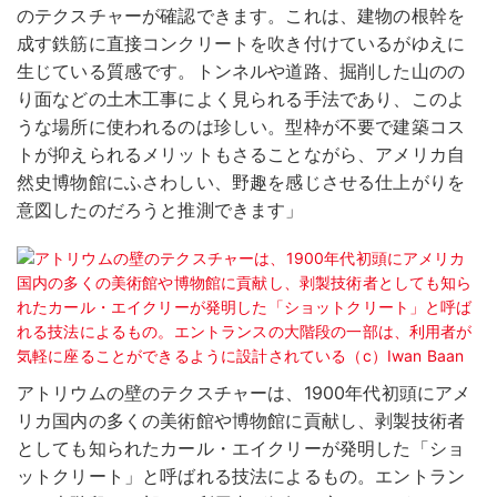
のテクスチャーが確認できます。これは、建物の根幹を
成す鉄筋に直接コンクリートを吹き付けているがゆえに
生じている質感です。トンネルや道路、掘削した山のの
り面などの土木工事によく見られる手法であり、このよ
うな場所に使われるのは珍しい。型枠が不要で建築コス
トが抑えられるメリットもさることながら、アメリカ自
然史博物館にふさわしい、野趣を感じさせる仕上がりを
意図したのだろうと推測できます」
アトリウムの壁のテクスチャーは、1900年代初頭にアメ
リカ国内の多くの美術館や博物館に貢献し、剥製技術者
としても知られたカール・エイクリーが発明した「ショ
ットクリート」と呼ばれる技法によるもの。エントラン