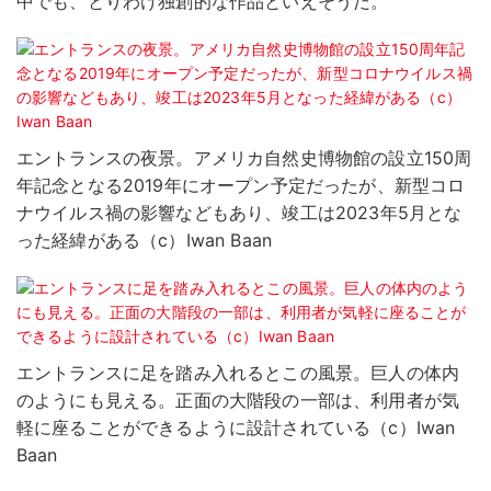
中でも、とりわけ独創的な作品といえそうだ。
エントランスの夜景。アメリカ自然史博物館の設立150周
年記念となる2019年にオープン予定だったが、新型コロ
ナウイルス禍の影響などもあり、竣工は2023年5月とな
った経緯がある（c）Iwan Baan
エントランスに足を踏み入れるとこの風景。巨人の体内
のようにも見える。正面の大階段の一部は、利用者が気
軽に座ることができるように設計されている（c）Iwan
Baan