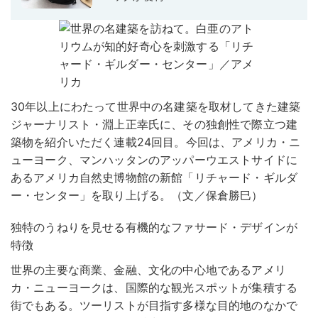
30年以上にわたって世界中の名建築を取材してきた建築
ジャーナリスト・淵上正幸氏に、その独創性で際立つ建
築物を紹介いただく連載24回目。今回は、アメリカ・ニ
ューヨーク、マンハッタンのアッパーウエストサイドに
あるアメリカ自然史博物館の新館「リチャード・ギルダ
ー・センター」を取り上げる。（文／保倉勝巳）
独特のうねりを見せる有機的なファサード・デザインが
特徴
世界の主要な商業、金融、文化の中心地であるアメリ
カ・ニューヨークは、国際的な観光スポットが集積する
街でもある。ツーリストが目指す多様な目的地のなかで