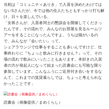
当初は「コミュニティありき」で入居を決めたわけでは
ないSさんだが、今では他の住人たちともすっかり打ち解
け、日々を楽しんでいる。
「女将さんが、入居者同士の懇談会を開催してくださっ
たんです。その流れで、みんなのお部屋を見るルームツ
アーをすることになったんですよ。うちは猫がいるの
で、みんなが『会いたい』って。
シェアラウンジで仕事をすることも多いんですけど、仕
事終わりに『ちょっと飲みに行きません？』って、その
場の流れで飲みにいったこともあります。本好きの入居
者の方が発起人になって始まった読書会にも可能な限り
参加しています。こんなふうにご近所付き合いをするな
んて、これまでの賃貸暮らしでは、ちょっと考えられな
かったことです」
読書会（画像提供／まめくらし）