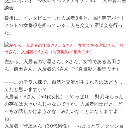
交流のホンネ、今後のイベントアイデアetc. 入居者の座
談会
最後に、インタビューした入居者3名と、高円寺アパート
メントの女将役を担っている二人を交えて座談会を行っ
た。
左から、入居者の守屋さん、Sさん、女将である宮田さ
ん、前田さん、入居者のKさん（写真撮影／相馬ミナ）
――このテラス棟で、自然と交流が生まれるのはどうし
てだと思いますか？
入居者・Sさん（50代女性）：やっぱり、 野乃花ちゃん
の存在は大きいんじゃないですか。入居者同士だと、ど
っちが話しかけようかな、みたいなことになりますよ
ね。
入居者・守屋さん（30代男性）：ちょっとワンクッショ