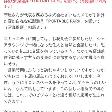
守屋さんが代表を務める株式会社きいちのメモが手掛け
た変幻自在な紙製遊具「PORTABLE PARK」を置いて
（写真撮影／相馬ミナ）
コミュニティに関しては、お花見会に参加したり、シェ
アラウンジで一緒になった住人と自然と会話したり、思
っていた以上に交流を持っているそう。なかでも店舗兼
住宅に暮らす方々の食事会に参加するなど話す機会も多
いそう。
「営業時間にふらっと訪れやすいじゃないですか。なか
でもレコード店の店主とはよくおしゃべりします。今
度、うちにサロンスペースを使ってDJしてもらうのもい
いね、なんて話もしています。この新しい場所での暮ら
しは、これまでのビジネスとは違う種類の思考が生まれ
てきます」