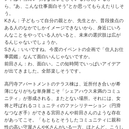
ら、“あ、こんな仕事面白そう”とか思ってもらえたりしそ
う。
Kさん：子どもって自分の親とか、先生とか、普段接点の
ある人のなかでしかイメージできないから、身近にいろ
んなことをやっている人がいると、未来の選択肢は広が
るんじゃないでしょうか。
Sさん：いいですね。今度のイベントの企画で「住人お仕
事図鑑」なんて面白いんじゃないですか。
前田さん：わ、面白い。この短時間でいっぱいアイデア
が出てきました。全部楽しそうです。
高円寺アパートメントのテラス棟は、近所付き合いが希
薄になりがちな単身層こそ「シェアハウス未満のコミュ
ニティ」が形成される、またとない場所。それには、女
将と呼ばれるコミュニティのファシリテーション（円滑
なつなぎ手）ができる宮田さんや前田さんのような存在
があってこそ。「もともとそうしたコミュニティに親和
性の高い守屋さんやKさんがいる一方、ほとんど、こうし