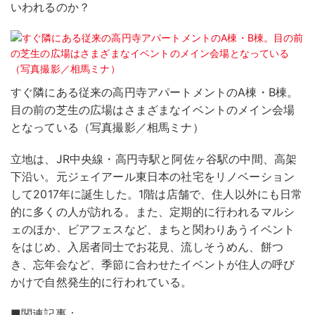
いわれるのか？
すぐ隣にある従来の高円寺アパートメントのA棟・B棟。
目の前の芝生の広場はさまざまなイベントのメイン会場
となっている（写真撮影／相馬ミナ）
立地は、JR中央線・高円寺駅と阿佐ヶ谷駅の中間、高架
下沿い。元ジェイアール東日本の社宅をリノベーション
して2017年に誕生した。1階は店舗で、住人以外にも日常
的に多くの人が訪れる。また、定期的に行われるマルシ
ェのほか、ビアフェスなど、まちと関わりあうイベント
をはじめ、入居者同士でお花見、流しそうめん、餅つ
き、忘年会など、季節に合わせたイベントが住人の呼び
かけで自然発生的に行われている。
■関連記事：