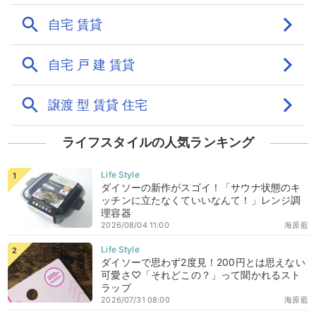
ライフスタイルの人気ランキング
ダイソーの新作がスゴイ！「サウナ状態のキ
ッチンに立たなくていいなんて！」レンジ調
理容器
2026/08/04 11:00
海原藍
ダイソーで思わず2度見！200円とは思えない
可愛さ♡「それどこの？」って聞かれるスト
ラップ
2026/07/31 08:00
海原藍