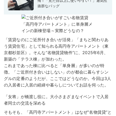
悔！「見た目以上に使いやすい！」通気性
抜群なバッグ
「賃貸なのにご近所付き合いが活発」「まちと関わりあ
う賃貸住宅」として知られる高円寺アパートメント（東
京都杉並区）。そんな“名物賃貸物件”に、2025年6月、
新築の「テラス棟」が加わった。
これまであった棟に比べると「単身層」が多いのが特
徴。「ご近所付き合いはしない」のが都会に暮らすシン
グルの定番のようだが、ここではどうなのか。今回は3人
の入居者に入居の経緯や暮らしについてお話を伺った。
「女将」が橋渡し役に。大小さまざまなイベントで入居
者同士の交流を深める
そもそも、「高円寺アパートメント」はなぜ“名物賃貸”と