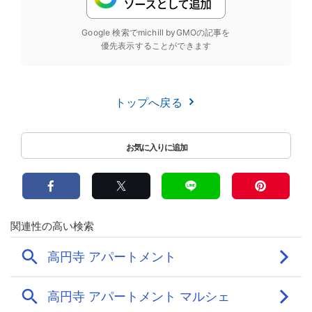
Google 検索でmichill byGMOの記事を
優先表示することができます
トップへ戻る