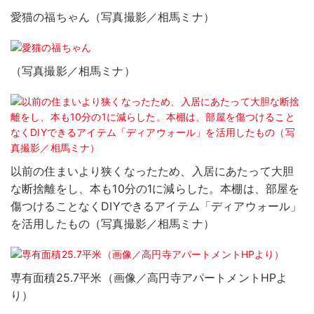
愛猫の福ちゃん（写真撮影／相馬ミナ）
（写真撮影／相馬ミナ）
以前の住まいより狭くなったため、入居にあたって大胆
な断捨離をし、本も10分の1に減らした。本棚は、部屋を
傷つけることなくDIYできるアイテム「ディアウォール」
を活用したもの（写真撮影／相馬ミナ）
専有面積25.7平米（画像／高円寺アパートメントHPよ
り）