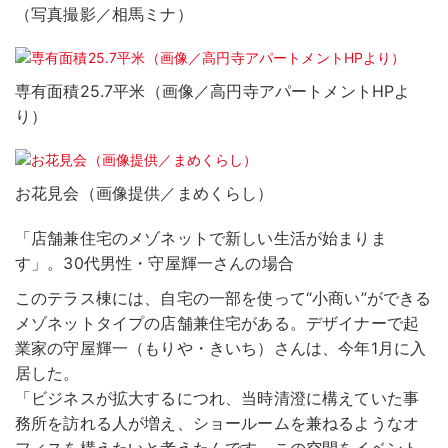
（写真撮影／相馬ミナ）
専有面積25.7平米（画像／高円寺アパートメントHPよ
り）
お花見会（画像提供／まめくらし）
「店舗兼住宅のメゾネットで新しい生活が始まりま
す」。30代男性・守屋輝一さんの場合
このテラス棟には、自宅の一部を使って“小商い”ができる
メゾネットタイプの店舗兼住宅がある。デザイナーで起
業家の守屋輝一（もりや・きいち）さんは、今年1月に入
居した。
「ビジネスが拡大するにつれ、当時清澄に構えていた事
務所を訪れる人が増え、ショールームを兼ねるようなオ