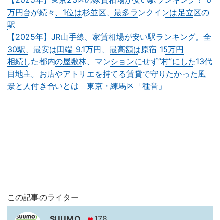
【2025年】東京23区の家賃相場が安い駅ランキング！ 6
万円台が続々、1位は杉並区、最多ランクインは足立区の
駅
【2025年】JR山手線、家賃相場が安い駅ランキング。全
30駅、最安は田端 9.1万円、最高額は原宿 15万円
相続した都内の屋敷林、マンションにせず”村”にした13代
目地主。お店やアトリエを持てる賃貸で守りたかった風
景と人付き合いとは 東京・練馬区「種音」
この記事のライター
SUUMO
178