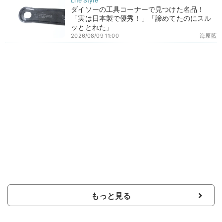
ダイソーの工具コーナーで見つけた名品！
「実は日本製で優秀！」「諦めてたのにスル
ッととれた」
2026/08/09 11:00
海原藍
もっと見る