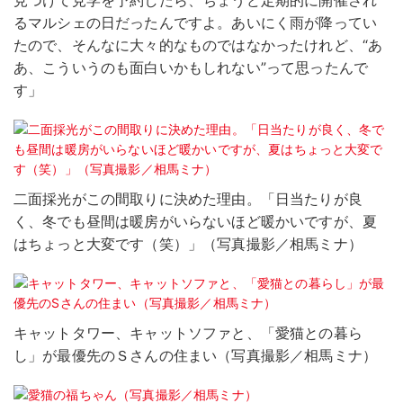
見つけて見学を予約したら、ちょうど定期的に開催され
るマルシェの日だったんですよ。あいにく雨が降ってい
たので、そんなに大々的なものではなかったけれど、“あ
あ、こういうのも面白いかもしれない”って思ったんで
す」
二面採光がこの間取りに決めた理由。「日当たりが良
く、冬でも昼間は暖房がいらないほど暖かいですが、夏
はちょっと大変です（笑）」（写真撮影／相馬ミナ）
キャットタワー、キャットソファと、「愛猫との暮ら
し」が最優先のＳさんの住まい（写真撮影／相馬ミナ）