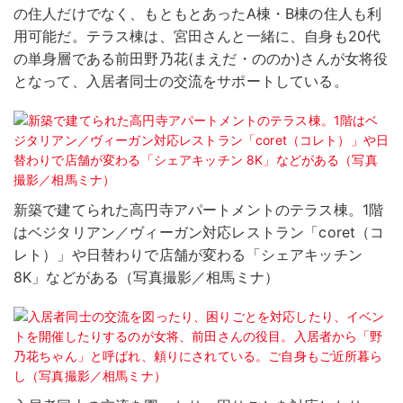
の住人だけでなく、もともとあったA棟・B棟の住人も利
用可能だ。テラス棟は、宮田さんと一緒に、自身も20代
の単身層である前田野乃花(まえだ・ののか)さんが女将役
となって、入居者同士の交流をサポートしている。
新築で建てられた高円寺アパートメントのテラス棟。1階
はベジタリアン／ヴィーガン対応レストラン「coret（コ
レト）」や日替わりで店舗が変わる「シェアキッチン
8K」などがある（写真撮影／相馬ミナ）