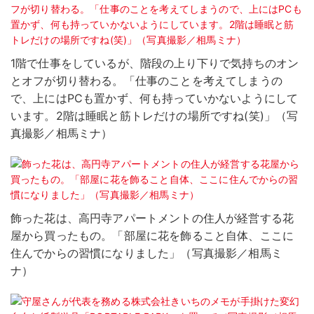
1階で仕事をしているが、階段の上り下りで気持ちのオン
とオフが切り替わる。「仕事のことを考えてしまうの
で、上にはPCも置かず、何も持っていかないようにして
います。2階は睡眠と筋トレだけの場所ですね(笑)」（写
真撮影／相馬ミナ）
飾った花は、高円寺アパートメントの住人が経営する花
屋から買ったもの。「部屋に花を飾ること自体、ここに
住んでからの習慣になりました」（写真撮影／相馬ミ
ナ）