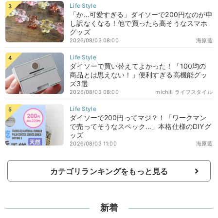
「か…可愛すぎる」ダイソーで200円なのが申
し訳なくなる！他で買ったら高そうなスマホ
グッズ
2026/08/03 08:00
海原藍
ダイソーで買い替えてよかった！「100均の
商品とは思えない！」便利すぎる高機能グッ
ズ3選
2026/08/03 08:00
michill ライフスタイル
ダイソーで200円ってマジ？！「ワークマン
で売ってそうなスペック…」本格仕様のDIYグ
ッズ
2026/08/03 11:00
海原藍
カテゴリランキングをもっと見る
新着