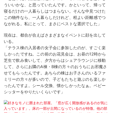
ういいかな、と思っていたんです。かといって、帰って
寝るだけの一人暮らしはつまらない。そんな中見つけた
この物件なら、一人暮らしだけれど、程よい距離感でつ
ながれる。私にとって、まさにベストな選択でした」
現在は、都合が合えばさまざまなイベントに顔を出して
いる。
「テラス棟の入居者の女子会に参加したのが、すごく楽
しかったですね。この前のお花見会は、お昼の12時から
芝生で飲み食いして、夕方からはシェアラウンジに移動
して、さらにお隣のA棟・B棟の方々のおうちにお邪魔さ
せてもらったんです。あちらの棟はお子さんのいるファ
ミリーの方々が多いので、子どもたちと遊ぶのも楽しか
ったんですよ。シール交換、懐かしかったなぁ。ベビー
シッターをやりたいくらいです」