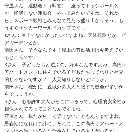
守屋さん：運動会！（即答） 座ってドッジボールと
か、怪我しない運動会、やってみたいですね。それか
ら、スポーツ観戦もみんなで見たら盛り上がりそう。も
うすぐサッカーワールドカップですし。
sさん：屋上でなにかしたいですよね。天体観測とか、ビ
アガーデンとか。
前田さん：そうなんです！屋上の有効活用は今考えてい
るところです。
Kさん：子どもたちと遊ぶの、好きなんですよね。高円寺
アパートメントに住んでいる子どもたちってわりと社交
的じゃないですか？ 人見知りしないというか。
前田さん：確かに。親以外の大人と接する機会が多いか
らでしょうか。
Sさん：心を許す大人がそこにいるって、心理的安全性が
担保されてるってことなんですよね。
守屋さん：親だからこそ話せないこともありますよね。
思春期になれば余計に。それに、この高円寺アパートメ
ントは本当にいろんな仕事をしている大人がいるか