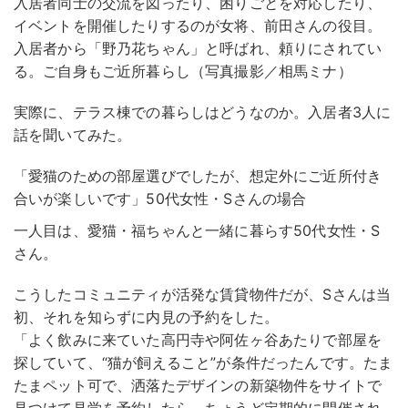
入居者同士の交流を図ったり、困りごとを対応したり、
イベントを開催したりするのが女将、前田さんの役目。
入居者から「野乃花ちゃん」と呼ばれ、頼りにされてい
る。ご自身もご近所暮らし（写真撮影／相馬ミナ）
実際に、テラス棟での暮らしはどうなのか。入居者3人に
話を聞いてみた。
「愛猫のための部屋選びでしたが、想定外にご近所付き
合いが楽しいです」50代女性・Sさんの場合
一人目は、愛猫・福ちゃんと一緒に暮らす50代女性・S
さん。
こうしたコミュニティが活発な賃貸物件だが、Sさんは当
初、それを知らずに内見の予約をした。
「よく飲みに来ていた高円寺や阿佐ヶ谷あたりで部屋を
探していて、“猫が飼えること”が条件だったんです。たま
たまペット可で、洒落たデザインの新築物件をサイトで