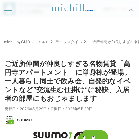
アプリでmichillが
無料ダウンロード
もっと便利に
michill byGMO（ミチル）
ライフスタイル
ご近所仲間が仲良しすぎる名
ご近所仲間が仲良しすぎる名物賃貸「高
円寺アパートメント」に単身棟が登場。
一人暮らし同士で飲み会、自発的なイベ
ントなど”交流生む仕掛け”に秘訣、入居
者の部屋にもおじゃまします
更新日：2026年5月29日
/
公開日：2026年5月29日
SUUMO