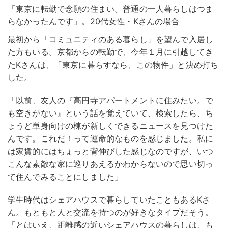
「東京に転勤で念願の住まい。普通の一人暮らしはつま
らなかったんです」。20代女性・Kさんの場合
最初から「コミュニティのある暮らし」を望んで入居し
た方もいる。京都からの転勤で、今年１月に引越してき
たKさんは、「東京に暮らすなら、この物件」と決め打ち
した。
「以前、友人の『高円寺アパートメントに住みたい。で
も空きがない』という話を覚えていて、検索したら、ち
ょうど単身向けの棟が新しくできるニュースを見つけた
んです。これだ！って運命的なものを感じました。私に
は家賃的にはちょっと背伸びした感じなのですが、いつ
こんな素敵な家に巡りあえるかわからないので思い切っ
て住んでみることにしました」
学生時代はシェアハウスで暮らしていたこともあるKさ
ん。もともと人と交流を持つのが好きなタイプだそう。
「とはいえ、距離感の近いシェアハウスの暮らしは、も