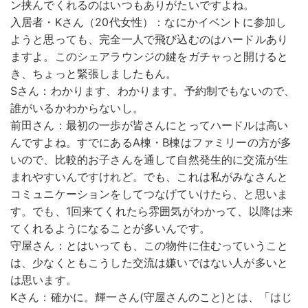
ン挟んでくれるのはいつもありがたいですよね。
入居者・Kさん（20代女性）：なにかイベントに参加し
ようと思っても、完全一人で飛び込むのはハードルあり
ますよ。このシェアラウンジの鍵をガチャっと開けると
き、ちょっと緊張しましたもん。
Sさん：わかります、わかります。予約制でもないので、
誰がいるかわからないし。
前田さん：最初の一歩が皆さんにとってハードルは高い
んですよね。すでにあるA棟・B棟はファミリーの方が多
いので、比較的お子さんを通して自然発生的に交流が生
まれやすいんですけれど。でも、これは私がみなさんと
コミュニケーションをしてつなげていけたら、と思いま
す。でも、1回来てくれたら雰囲気がわかって、以降は来
てくれるようになることが多いんです。
守屋さん：とはいっても、この物件に住むっていうこと
は、少なくともこうした交流は嫌いではない人が多いと
は思います。
Kさん：確かに。輝一さん(守屋さんのこと)とは、「はじ