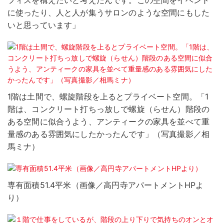
フィスを構えたいと考えたんです。この空間をイベント
に使ったり、人と人が集うサロンのような空間にもした
いと思っています」
1階は土間で、螺旋階段を上るとプライベート空間。「1
階は、コンクリート打ちっ放しで螺旋（らせん）階段の
ある空間に似合うよう、アンティークの家具を並べて重
量感のある雰囲気にしたかったんです」（写真撮影／相
馬ミナ）
専有面積51.4平米（画像／高円寺アパートメントHPよ
り）