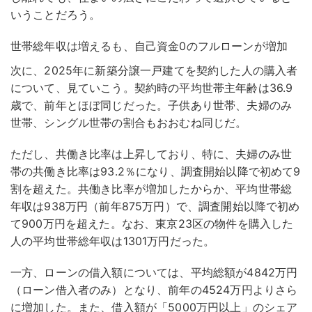
いうことだろう。
世帯総年収は増えるも、自己資金0のフルローンが増加
次に、2025年に新築分譲一戸建てを契約した人の購入者
について、見ていこう。契約時の平均世帯主年齢は36.9
歳で、前年とほぼ同じだった。子供あり世帯、夫婦のみ
世帯、シングル世帯の割合もおおむね同じだ。
ただし、共働き比率は上昇しており、特に、夫婦のみ世
帯の共働き比率は93.2％になり、調査開始以降で初めて9
割を超えた。共働き比率が増加したからか、平均世帯総
年収は938万円（前年875万円）で、調査開始以降で初め
て900万円を超えた。なお、東京23区の物件を購入した
人の平均世帯総年収は1301万円だった。
一方、ローンの借入額については、平均総額が4842万円
（ローン借入者のみ）となり、前年の4524万円よりさら
に増加した。また、借入額が「5000万円以上」のシェア