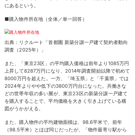
にあるという。
■購入物件所在地（全体／単一回答）
出典：リクルート「首都圏 新築分譲一戸建て契約者動向
調査（2025年）」
また、「東京23区」の平均購入価格は前年より1085万円
上昇して8287万円になり、2014年調査開始以降で初めて
8000万円を超えた。一方、「埼玉県」と「千葉県」では
2024年よりやや低下の3800万円台になった。共働きな
どの世帯年収の多い層が、東京23区の新築分譲一戸建て
を購入することで、平均価格を大きく引き上げている構
図がうかがえる。
また、購入物件の平均建物面積は、98.6平米で、前年
（98.5平米）とほぼ同じだったが、「物件最寄り駅から