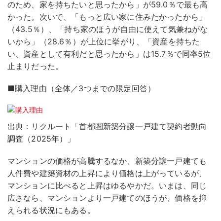
のため、家を持ちたいと思ったから」が59.0％で最も高
かった。次いで、「もっと広い家に住みたかったから」
（43.5％）、「持ち家のほうが自由に使えて気兼ねがな
いから」（28.6％）が上位に挙がり、「資産を持ちた
い、資産として有利だと思ったから」は15.7％で同率5位
止まりだった。
■購入理由（全体／3つまでの限定回答）
出典：リクルート「首都圏新築分譲一戸建て契約者動向
調査（2025年）」
マンションの価格が高騰するなか、新築分譲一戸建ても
人件費や建築資材の上昇により価格は上がっているが、
マンションに比べると上昇はゆるやかだ。いまは、同じ
広さなら、マンションより一戸建てのほうが、価格を抑
えられる状況にもある。