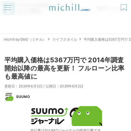
アプリでmichillが
無料ダウンロード
もっと便利に
michill byGMO（ミチル）
ライフスタイル
平均購入価格は5367万円で
平均購入価格は5367万円で 2014年調査
開始以降の最高を更新！ フルローン比率
も最高値に
更新日：2026年6月3日
/
公開日：2026年6月3日
SUUMO
当記事はSUUMOジャーナルの提供記事です