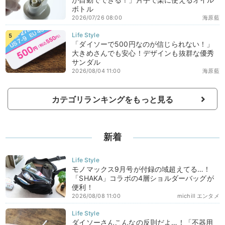
ボトル
2026/07/26 08:00
海原藍
「ダイソーで500円なのが信じられない！」
大きめさんでも安心！デザインも抜群な優秀
サンダル
2026/08/04 11:00
海原藍
カテゴリランキングをもっと見る
新着
モノマックス9月号が付録の域超えてる…！
「SHAKA」コラボの4層ショルダーバッグが
便利！
2026/08/08 11:00
michill エンタメ
ダイソーさんこんなの反則だよ…！「不器用