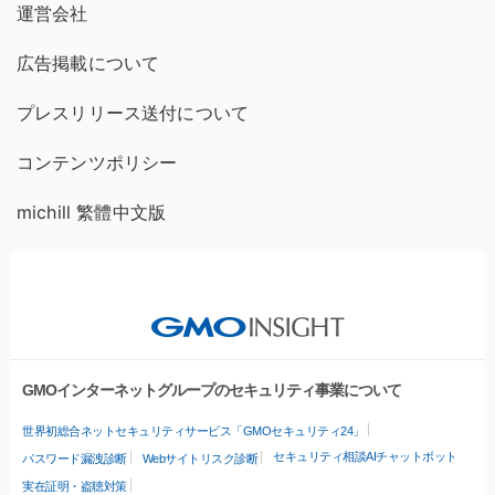
運営会社
広告掲載について
プレスリリース送付について
コンテンツポリシー
michill 繁體中文版
GMOインターネットグループのセキュリティ事業について
世界初総合ネットセキュリティサービス「GMOセキュリティ24」
セキュリティ相談AIチャットボット
パスワード漏洩診断
Webサイトリスク診断
実在証明・盗聴対策