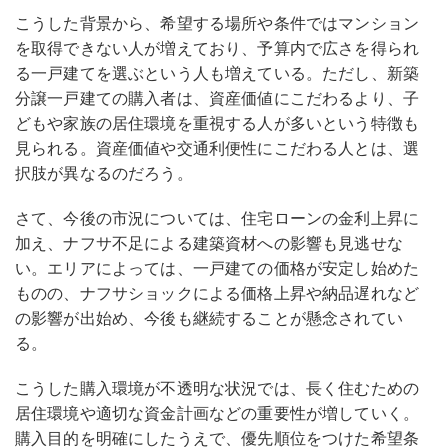
こうした背景から、希望する場所や条件ではマンション
を取得できない人が増えており、予算内で広さを得られ
る一戸建てを選ぶという人も増えている。ただし、新築
分譲一戸建ての購入者は、資産価値にこだわるより、子
どもや家族の居住環境を重視する人が多いという特徴も
見られる。資産価値や交通利便性にこだわる人とは、選
択肢が異なるのだろう。
さて、今後の市況については、住宅ローンの金利上昇に
加え、ナフサ不足による建築資材への影響も見逃せな
い。エリアによっては、一戸建ての価格が安定し始めた
ものの、ナフサショックによる価格上昇や納品遅れなど
の影響が出始め、今後も継続することが懸念されてい
る。
こうした購入環境が不透明な状況では、長く住むための
居住環境や適切な資金計画などの重要性が増していく。
購入目的を明確にしたうえで、優先順位をつけた希望条