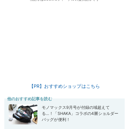
【PR】おすすめショップはこちら
他のおすすめ記事を読む
モノマックス9月号が付録の域超えて
る…！「SHAKA」コラボの4層ショルダー
バッグが便利！