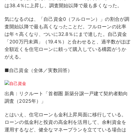
は38.4％に上昇し、調査開始以降で最も多くなった。
気になるのは、「自己資金0（フルローン）」の割合が調
査開始以降で最も高くなったことだ。フルローンの比率
は年々高くなり、ついに32.8％にまで達した。自己資金
「200万円未満」（19.4％）と合わせると、過半数がほぼ
全額近くを住宅ローンに頼って購入している構図がうか
がえる。
■自己資金（全体／実数回答）
出典：リクルート「首都圏 新築分譲一戸建て契約者動向
調査（2025年）」
とはいえ、住宅ローンも金利上昇局面に移行している。
ローンの低金利と投資の高金利を活用して、余剰資金を
運用するなど、健全なマネープランを立てている場合は