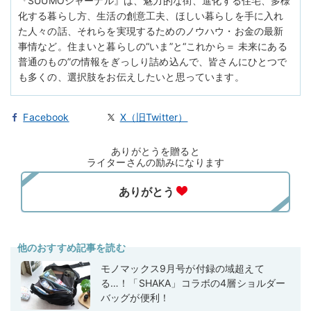
『SUUMOジャーナル』は、魅力的な街、進化する住宅、多様
化する暮らし方、生活の創意工夫、ほしい暮らしを手に入れ
た人々の話、それらを実現するためのノウハウ・お金の最新
事情など。住まいと暮らしの“いま”と“これから＝ 未来にある
普通のもの”の情報をぎっしり詰め込んで、皆さんにひとつで
も多くの、選択肢をお伝えしたいと思っています。
Facebook
X（旧Twitter）
ありがとうを贈ると
ライターさんの励みになります
他のおすすめ記事を読む
モノマックス9月号が付録の域超えて
る…！「SHAKA」コラボの4層ショルダー
バッグが便利！