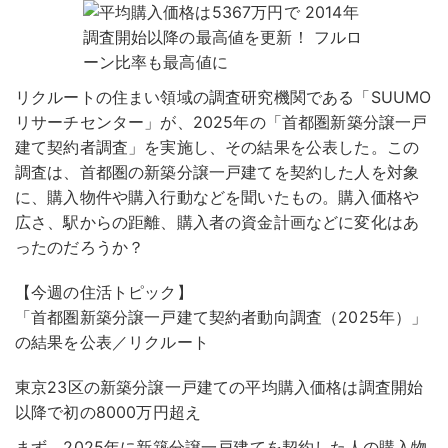
リクルートの住まい領域の調査研究機関である「SUUMO
リサーチセンター」が、2025年の「首都圏新築分譲一戸
建て契約者調査」を実施し、その結果を公表した。この
調査は、首都圏の新築分譲一戸建てを契約した人を対象
に、購入物件や購入行動などを聞いたもの。購入価格や
広さ、駅からの距離、購入者の資金計画などに変化はあ
ったのだろうか？
【今週の住活トピック】
「首都圏新築分譲一戸建て契約者動向調査（2025年）」
の結果を公表／リクルート
東京23区の新築分譲一戸建ての平均購入価格は調査開始
以降で初の8000万円超え
まず、2025年に新築分譲一戸建てを契約した人の購入物