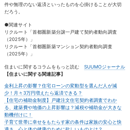
件や無理のない返済といったものを心掛けることが大切
だろう。
●関連サイト
リクルート「首都圏新築分譲一戸建て契約者動向調査
（2025年）」
リクルート「首都圏新築マンション契約者動向調査
（2025年）」
住まいに関するコラムをもっと読む
SUUMOジャーナル
【住まいに関する関連記事】
金利上昇の影響？住宅ローンの変動型を選んだ人が減
少！月々3万円増えたら返済できる？
【住宅の補助金制度】戸建注文住宅契約者調査でわか
る、建築費や地価の上昇影響は？減税や補助金が大きな
動機付けに！
子育て世帯に幸せをもたらす家の条件は家族の安心と快
適さ。心と体の健康のために欲しいものとは？