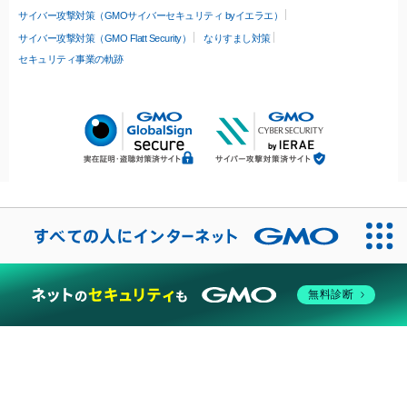
サイバー攻撃対策（GMOサイバーセキュリティ byイエラエ）
サイバー攻撃対策（GMO Flatt Security）
なりすまし対策
セキュリティ事業の軌跡
無料診断