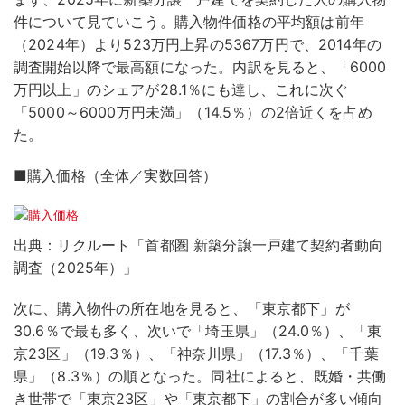
件について見ていこう。購入物件価格の平均額は前年
（2024年）より523万円上昇の5367万円で、2014年の
調査開始以降で最高額になった。内訳を見ると、「6000
万円以上」のシェアが28.1％にも達し、これに次ぐ
「5000～6000万円未満」（14.5％）の2倍近くを占め
た。
■購入価格（全体／実数回答）
出典：リクルート「首都圏 新築分譲一戸建て契約者動向
調査（2025年）」
次に、購入物件の所在地を見ると、「東京都下」が
30.6％で最も多く、次いで「埼玉県」（24.0％）、「東
京23区」（19.3％）、「神奈川県」（17.3％）、「千葉
県」（8.3％）の順となった。同社によると、既婚・共働
き世帯で「東京23区」や「東京都下」の割合が多い傾向