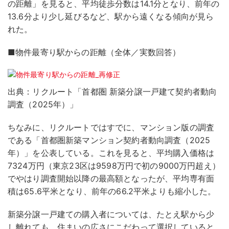
の距離」を見ると、平均徒歩分数は14.1分となり、前年の
13.6分より少し延びるなど、駅から遠くなる傾向が見ら
れた。
■物件最寄り駅からの距離（全体／実数回答）
出典：リクルート「首都圏 新築分譲一戸建て契約者動向
調査（2025年）」
ちなみに、リクルートではすでに、マンション版の調査
である「首都圏新築マンション契約者動向調査（2025
年）」を公表している。これを見ると、平均購入価格は
7324万円（東京23区は9598万円で初の9000万円超え）
でやはり調査開始以降の最高額となったが、平均専有面
積は65.6平米となり、前年の66.2平米よりも縮小した。
新築分譲一戸建ての購入者については、たとえ駅から少
し離れても、住まいの広さにこだわって選択していると