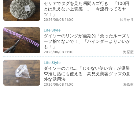
セリアでタグを見た瞬間カゴ行き！「100円
とは思えない上質感！」「今流行ってるヤ
ツ！」
2026/08/08 11:00
如月せり
ダイソーのリングが画期的「余ったルーズリ
ーフ捨てないで！」「バインダーよりいいか
も！」
2026/08/08 11:00
海原藍
ダイソーのこれ…「じゃない使い方」が優勝
♡推し活にも使える！高見え美容グッズの意
外な活用法
2026/08/08 11:00
海原藍