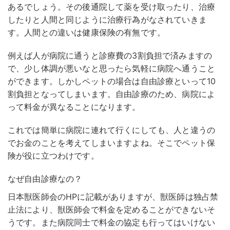
あるでしょう。その後通院して薬を受け取ったり、治療
したりと人間と同じように治療行為がなされていきま
す。人間との違いは健康保険の有無です。
例えば人が病院に通うと診療費の3割負担で済みますの
で、少し体調が悪いなと思ったら気軽に病院へ通うこと
ができます。しかしペットの場合は自由診療といって10
割負担となってしまいます。自由診療のため、病院によ
って料金が異なることになります。
これでは簡単に病院に連れて行くにしても、人と違うの
でお金のことを考えてしまいますよね。そこでペット保
険が役に立つわけです。
なぜ自由診療なの？
日本獣医師会のHPに記載がありますが、獣医師は独占禁
止法により、獣医師会で料金を定めることができないそ
うです。また病院同士で料金の協定も行ってはいけない