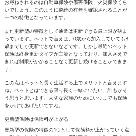
お尋ねされるのは自動車保険や傷害保険、火災保険くら
いでしょう。このように継続の有無を確認されることが
一つの特徴となっています。
また更新型の特徴として通常は更新できる最上限が決ま
っています。ペットで言えば、0歳から加入していても8
歳までしか更新できないなどです。しかし最近のペット
保険は終身更新タイプが主流となっており、加入さえで
きれば制限がかかることなく更新し続けることができま
す。
この点はペットと長く生活する上でメリットと言えます
ね。ペットとはできる限り長く一緒にいたい、誰もがそ
う思うと思います。大切な家族のためにいつまでも保険
をかけてあげたいですね。
更新型保険は保険料が上がる
更新型の保険の特徴の1つとして保険料が上がっていく点