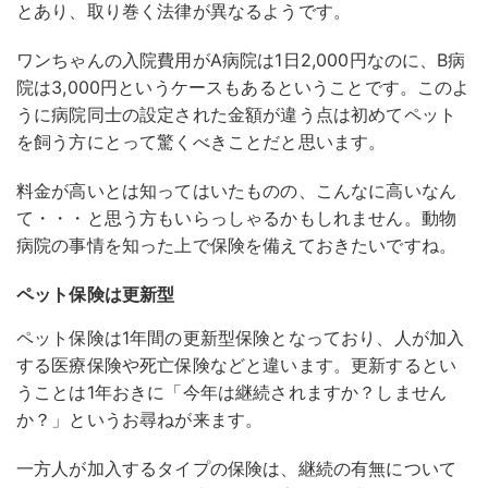
とあり、取り巻く法律が異なるようです。
ワンちゃんの入院費用がA病院は1日2,000円なのに、B病
院は3,000円というケースもあるということです。このよ
うに病院同士の設定された金額が違う点は初めてペット
を飼う方にとって驚くべきことだと思います。
料金が高いとは知ってはいたものの、こんなに高いなん
て・・・と思う方もいらっしゃるかもしれません。動物
病院の事情を知った上で保険を備えておきたいですね。
ペット保険は更新型
ペット保険は1年間の更新型保険となっており、人が加入
する医療保険や死亡保険などと違います。更新するとい
うことは1年おきに「今年は継続されますか？しません
か？」というお尋ねが来ます。
一方人が加入するタイプの保険は、継続の有無について