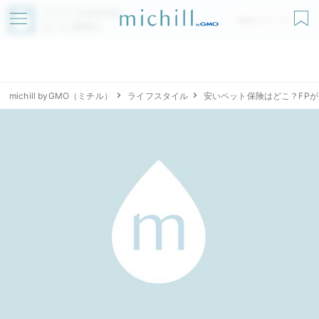
アプリでmichillが
無料ダウンロード
もっと便利に
michill byGMO（ミチル）
ライフスタイル
安いペット保険はどこ？FP