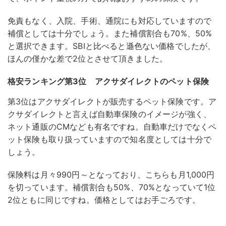
免責もなく、入院、手術、通院にも対応していますので
補償としては十分でしょう。また補償割合も70%、50%
と選択できます。SBIと比べると遜色ない価格でしたが、
ほんの僅かな差で2位とさせて頂きました。
格安ランキング第3位 アクサダイレクトのペット保険
第3位はアクサダイレクトが販売するペット保険です。ア
クサダイレクトと言えば自動車保険のイメージが強く、
ネット通販のCMなども有名ですね。自動車だけでなくペ
ット保険も取り扱っていますので知名度としては十分で
しょう。
保険料は月々990円～となっており、こちらも月1,000円
を切っています。補償割合も50%、70%となっていて1位
2位ともに同じですね。価格としてはお手ごろです。