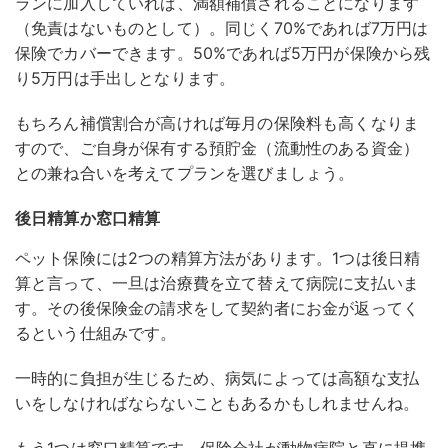
ランに加入していれば、満額補償されることになります
（免責はないものとして）。同じく70%であれば7万円は
保険でカバーできます。50%であれば5万円が保険から残
り5万円は手出しとなります。
もちろん補償割合が高ければ毎月の保険料も高くなりま
すので、ご自身が保有する預貯金（流動性のある資金）
との兼ね合いを考えてプランを選びましょう。
後日精算か窓口精算
ペット保険には2つの精算方法があります。1つは後日精
算と言って、一旦は治療費を立て替えて病院に支払いま
す。その後保険金の請求をして契約者にお金が返ってく
るという仕組みです。
一時的に負担が生じるため、病気によっては高額な支払
いをしなければならないこともあるかもしれませんね。