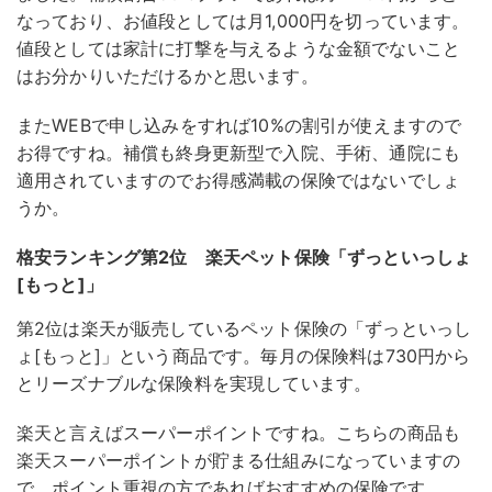
なっており、お値段としては月1,000円を切っています。
値段としては家計に打撃を与えるような金額でないこと
はお分かりいただけるかと思います。
またWEBで申し込みをすれば10%の割引が使えますので
お得ですね。補償も終身更新型で入院、手術、通院にも
適用されていますのでお得感満載の保険ではないでしょ
うか。
格安ランキング第2位 楽天ペット保険「ずっといっしょ
[もっと]」
第2位は楽天が販売しているペット保険の「ずっといっし
ょ[もっと]」という商品です。毎月の保険料は730円から
とリーズナブルな保険料を実現しています。
楽天と言えばスーパーポイントですね。こちらの商品も
楽天スーパーポイントが貯まる仕組みになっていますの
で、ポイント重視の方であればおすすめの保険です。