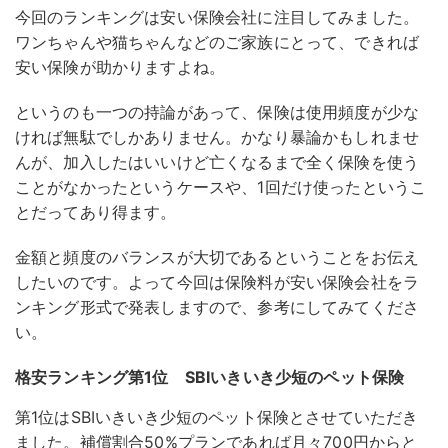
今回のランキングは安い保険会社に注目してみました。
ワンちゃんや猫ちゃんなどのご家族にとって、できれば
安い保険が助かりますよね。
というのも一つの持論があって、保険は使用頻度が少な
ければ無駄でしかありません。かなり暴論かもしれませ
んが、加入したはいいけど亡くなるまで全く保険を使う
ことがなかったというケースや、1回だけ使ったというこ
とだってあり得ます。
金額と頻度のバランスが大切であるということをお伝え
したいのです。よって今回は保険料が安い保険会社をラ
ンキング形式で発表しますので、参考にしてみてくださ
い。
格安ランキング第1位 SBIいきいき少短のペット保険
第1位はSBIいきいき少短のペット保険とさせていただき
ました。補償割合50%プランであれば月々700円からと