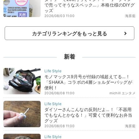
で売ってそうなスペック…」本格仕様のDIYグ
ッズ
2026/08/03 11:00
海原藍
カテゴリランキングをもっと見る
新着
モノマックス9月号が付録の域超えてる…！
「SHAKA」コラボの4層ショルダーバッグが
便利！
2026/08/08 11:00
michill エンタメ
ダイソーさんこんなの反則だよ…！「不器用
でもなんとかなる！」可愛くて便利なお弁当
グッズ
2026/08/08 11:00
海原藍