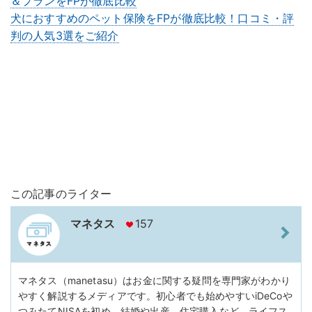
＆プランをFPが徹底比較
犬におすすめのペット保険をFPが徹底比較！口コミ・評
判の人気3選をご紹介
この記事のライター
マネタス
157
マネタス（manetasu）はお金に関する疑問を専門家がわかり
やすく解説するメディアです。初心者でも始めやすいiDeCoや
つみたてNISAを初め、結婚や出産、住宅購入など、ライフス