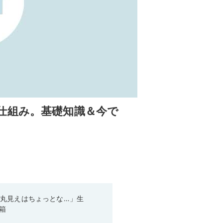
仕組み。基礎知識＆今で
丸見えはちょっとな…」生
箱