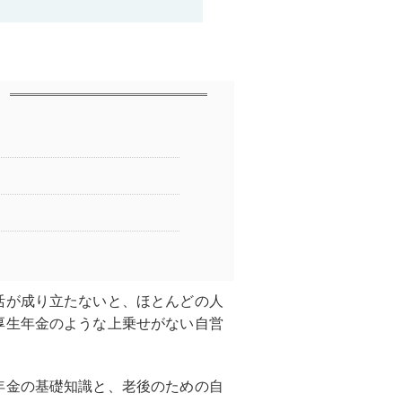
活が成り立たないと、ほとんどの人
厚生年金のような上乗せがない自営
年金の基礎知識と、老後のための自