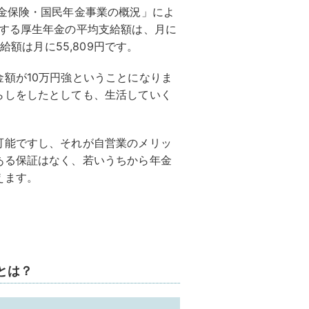
金保険・国民年金事業の概況」によ
対する厚生年金の平均支給額は、月に
給額は月に55,809円です。
額が10万円強ということになりま
らしをしたとしても、生活していく
可能ですし、それが自営業のメリッ
ある保証はなく、若いうちから年金
えます。
とは？