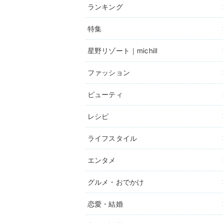
ランキング
特集
星野リゾート｜michill
ファッション
ビューティ
レシピ
ライフスタイル
エンタメ
グルメ・おでかけ
恋愛・結婚