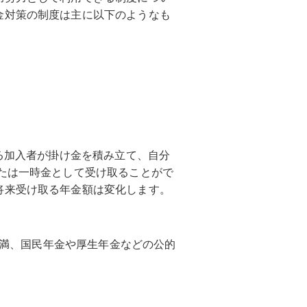
金対策の制度は主に以下のようなも
ある加入者が掛け金を積み立て、自分
たは一時金として受け取ることがで
将来受け取る年金額は変化します。
歳未満、国民年金や厚生年金などの公的