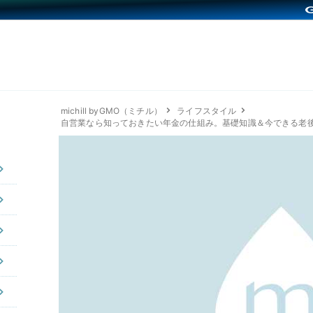
michill byGMO（ミチル）
ライフスタイル
自営業なら知っておきたい年金の仕組み。基礎知識＆今できる老後