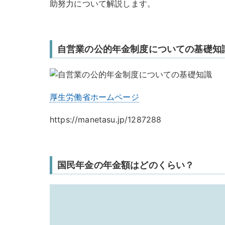
助努力について解説します。
自営業の公的年金制度についての基礎知
厚生労働省ホームページ
https://manetasu.jp/1287288
国民年金の年金額はどのくらい？