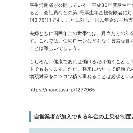
厚生労働省が公開している「平成30年度厚生年
ると、会社員などの第1号厚生年金被保険者に
143,761円です。これに対し、国民年金の平均支
夫婦ともに国民年金の世帯では、月当たりの年金
す。これでは、住宅ローンなどもなく質素な暮
ことは難しいでしょう。
もちろん、健康であれば働けるだけ働くことも
トでもあります。ただ、将来にわたって健康で
増額対策をコツコツ積み重ねることは必須とい
https://manetasu.jp/1277965
自営業者が加入できる年金の上乗せ制度