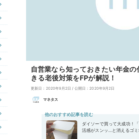
自営業なら知っておきたい年金の
きる老後対策をFPが解説！
更新日：2020年9月2日
/
公開日：2020年9月2日
マネタス
他のおすすめ記事を読む
ダイソーで買って大成功！「
活感がスンッ…と消えるゴミ