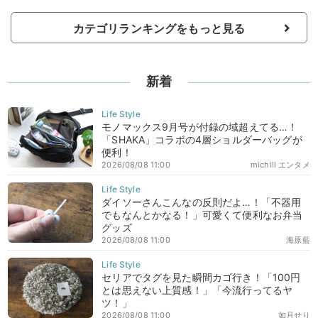
カテゴリランキングをもっと見る
新着
モノマックス9月号が付録の域超えてる…！
「SHAKA」コラボの4層ショルダーバッグが
便利！
2026/08/08 11:00
michill エンタメ
ダイソーさんこんなの反則だよ…！「不器用
でもなんとかなる！」可愛くて便利なお弁当
グッズ
2026/08/08 11:00
海原藍
セリアでタグを見た瞬間カゴ行き！「100円
とは思えない上質感！」「今流行ってるヤ
ツ！」
2026/08/08 11:00
如月せり