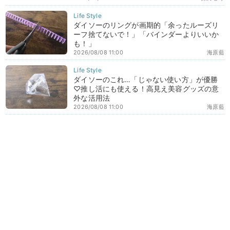
ダイソーのリングが画期的「余ったルーズリ
ーフ捨てないで！」「バインダーよりいいか
も！」
2026/08/08 11:00
海原藍
ダイソーのこれ…「じゃない使い方」が優勝
♡推し活にも使える！高見え美容グッズの意
外な活用法
2026/08/08 11:00
海原藍