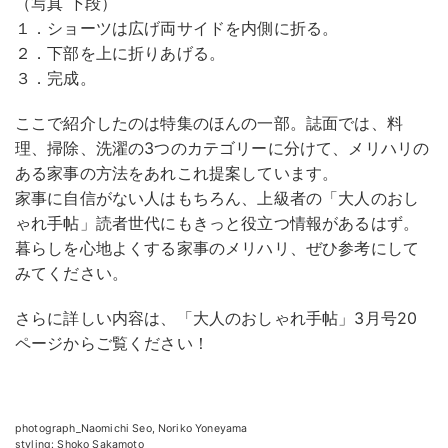
（写真 下段）
１．ショーツは広げ両サイドを内側に折る。
２．下部を上に折りあげる。
３．完成。
ここで紹介したのは特集のほんの一部。誌面では、料
理、掃除、洗濯の3つのカテゴリーに分けて、メリハリの
ある家事の方法をあれこれ提案しています。
家事に自信がない人はもちろん、上級者の「大人のおし
ゃれ手帖」読者世代にもきっと役立つ情報があるはず。
暮らしを心地よくする家事のメリハリ、ぜひ参考にして
みてください。
さらに詳しい内容は、「大人のおしゃれ手帖」3月号20
ページからご覧ください！
photograph_Naomichi Seo, Noriko Yoneyama
styling: Shoko Sakamoto