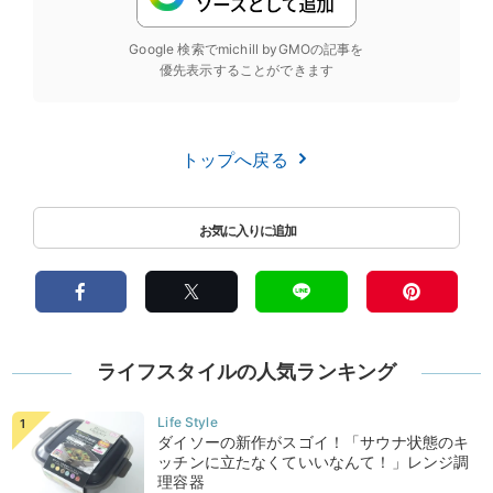
Google 検索でmichill byGMOの記事を
優先表示することができます
トップへ戻る
ライフスタイルの人気ランキング
ダイソーの新作がスゴイ！「サウナ状態のキ
ッチンに立たなくていいなんて！」レンジ調
理容器