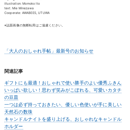
illustration: Momoko Ito
text: Mie Minezawa
Cooperate: AWABEES, UTUWA
※誌面画像の無断転用はご遠慮ください。
「大人のおしゃれ手帖」最新号のお知らせ
関連記事
ギフトにも最適！おしゃれで使い勝手のよい優秀ふきん
いっぱい欲しい！思わず笑みがこぼれる、可愛いカタチ
の豆皿
一つは必ず持っておきたい、優しい色使いが手に美しい
天然石の数珠
キャンドルナイトを盛り上げる、おしゃれなキャンドル
ホルダー