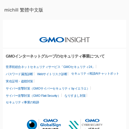
michill 繁體中文版
GMOインターネットグループのセキュリティ事業について
世界初総合ネットセキュリティサービス「GMOセキュリティ24」
セキュリティ相談AIチャットボット
パスワード漏洩診断
Webサイトリスク診断
実在証明・盗聴対策
サイバー攻撃対策（GMOサイバーセキュリティ byイエラエ）
サイバー攻撃対策（GMO Flatt Security）
なりすまし対策
セキュリティ事業の軌跡