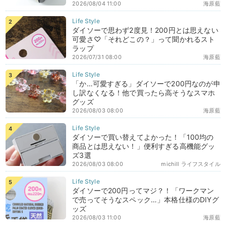
2026/08/04 11:00
海原藍
ダイソーで思わず2度見！200円とは思えない
可愛さ♡「それどこの？」って聞かれるスト
ラップ
2026/07/31 08:00
海原藍
「か…可愛すぎる」ダイソーで200円なのが申
し訳なくなる！他で買ったら高そうなスマホ
グッズ
2026/08/03 08:00
海原藍
ダイソーで買い替えてよかった！「100均の
商品とは思えない！」便利すぎる高機能グッ
ズ3選
2026/08/03 08:00
michill ライフスタイル
ダイソーで200円ってマジ？！「ワークマン
で売ってそうなスペック…」本格仕様のDIYグ
ッズ
2026/08/03 11:00
海原藍