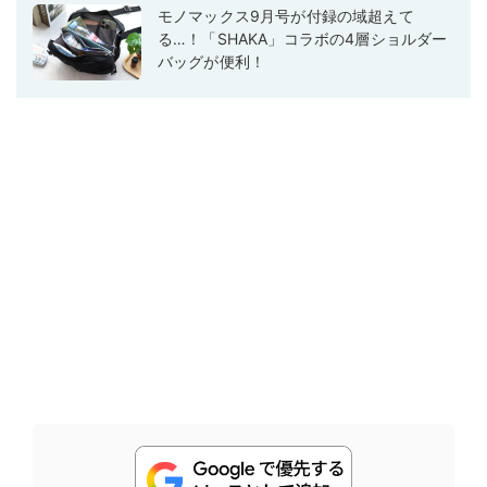
モノマックス9月号が付録の域超えて
る…！「SHAKA」コラボの4層ショルダー
バッグが便利！