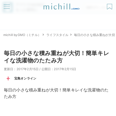
アプリでmichillが
無料ダウンロード
もっと便利に
michill byGMO（ミチル）
ライフスタイル
毎日の小さな積み重ねが大切
毎日の小さな積み重ねが大切！簡単キレ
イな洗濯物のたたみ方
更新日：2017年2月15日
/
公開日：2017年2月15日
宝島オンライン
毎日の小さな積み重ねが大切！簡単キレイな洗濯物のた
たみ方