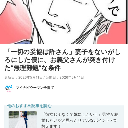
「一切の妥協は許さん」妻子をないがし
ろにした僕に、お義父さんが突き付け
た”無理難題”な条件
更新日：2026年5月11日
/
公開日：2026年5月11日
マイナビウーマン子育て
他のおすすめ記事を読む
「彼女じゃなくて嫁にしたい！」男性が結
婚したい♡と思ったリアルなポイント7つ
教えます！