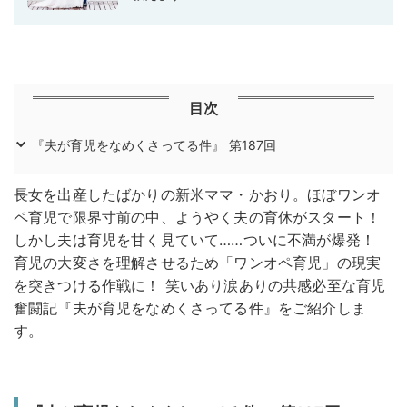
目次
『夫が育児をなめくさってる件』 第187回
長女を出産したばかりの新米ママ・かおり。ほぼワンオ
ペ育児で限界寸前の中、ようやく夫の育休がスタート！
しかし夫は育児を甘く見ていて……ついに不満が爆発！
育児の大変さを理解させるため「ワンオペ育児」の現実
を突きつける作戦に！ 笑いあり涙ありの共感必至な育児
奮闘記『夫が育児をなめくさってる件』をご紹介しま
す。