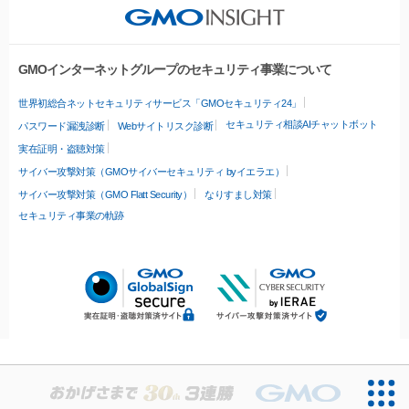
GMOインターネットグループのセキュリティ事業について
世界初総合ネットセキュリティサービス「GMOセキュリティ24」
セキュリティ相談AIチャットボット
パスワード漏洩診断
Webサイトリスク診断
実在証明・盗聴対策
サイバー攻撃対策（GMOサイバーセキュリティ byイエラエ）
サイバー攻撃対策（GMO Flatt Security）
なりすまし対策
セキュリティ事業の軌跡