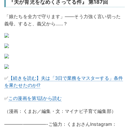
『夫が育児をなめくさってる件』 第187回
「娘たちを全力で守ります」——そう力強く言い切った
義母。すると、義父から……？
✅
【続きを読む】夫は「3日で業務をマスターする」条件
を果たせたのか!?
✅
この漫画を第1話から読む
（漫画：くまお／編集・文：マイナビ子育て編集部）
—————————-ご協力：くまおさんInstagram：