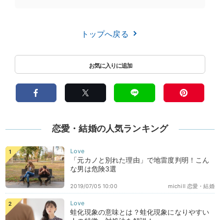
トップへ戻る
恋愛・結婚の人気ランキング
「元カノと別れた理由」で地雷度判明！こん
な男は危険3選
2019/07/05 10:00
michill 恋愛・結婚
蛙化現象の意味とは？蛙化現象になりやすい