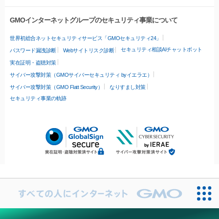
GMOインターネットグループのセキュリティ事業について
世界初総合ネットセキュリティサービス「GMOセキュリティ24」
セキュリティ相談AIチャットボット
パスワード漏洩診断
Webサイトリスク診断
実在証明・盗聴対策
サイバー攻撃対策（GMOサイバーセキュリティ byイエラエ）
サイバー攻撃対策（GMO Flatt Security）
なりすまし対策
セキュリティ事業の軌跡