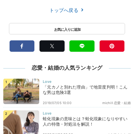
トップへ戻る
恋愛・結婚の人気ランキング
「元カノと別れた理由」で地雷度判明！こん
な男は危険3選
2019/07/05 10:00
michill 恋愛・結婚
蛙化現象の意味とは？蛙化現象になりやすい
人の特徴・対処法を解説！