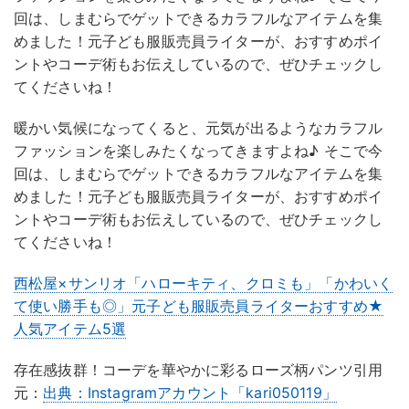
回は、しまむらでゲットできるカラフルなアイテムを集
めました！元子ども服販売員ライターが、おすすめポイ
ントやコーデ術もお伝えしているので、ぜひチェックし
てくださいね！
暖かい気候になってくると、元気が出るようなカラフル
ファッションを楽しみたくなってきますよね♪ そこで今
回は、しまむらでゲットできるカラフルなアイテムを集
めました！元子ども服販売員ライターが、おすすめポイ
ントやコーデ術もお伝えしているので、ぜひチェックし
てくださいね！
西松屋×サンリオ「ハローキティ、クロミも」「かわいく
て使い勝手も◎」元子ども服販売員ライターおすすめ★
人気アイテム5選
存在感抜群！コーデを華やかに彩るローズ柄パンツ引用
元：
出典：Instagramアカウント「kari050119」