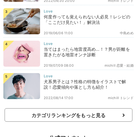
2022/04/30 20:00
michill トレンド
何度作っても覚えられない人必見！レシピの
「ここだけ見たい！」解決法
2019/06/06 11:00
中島めめ
当てはまったら地雷度高め...！？男が距離を
置きたがる地雷オンナ診断
2019/07/09 08:00
michill 恋愛・結婚
犬系男子とは？性格の特徴をイラストで解
説！恋愛傾向や落とし方も紹介！
2022/08/14 17:00
michill トレンド
カテゴリランキングをもっと見る