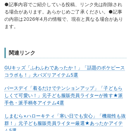
●記事内容でご紹介している投稿、リンク先は削除され
る場合があります。あらかじめご了承ください。●記事
の内容は2026年4月の情報で、現在と異なる場合があり
ます。
関連リンク
GUキッズ「ふわふわであったか！」「話題のポケピース
コラボも！」大バズリアイテム5選
バースデイ「着るだけでテンションアップ」「子どもら
しくて可愛い！」元子ども服販売員ライターが推す★派
手色・派手柄冬アイテム4選
しまむら×ハローキティ「寒い日でも安心」「機能性も抜
群！」元子ども服販売員ライター厳選★あったかアイテ
ム5選