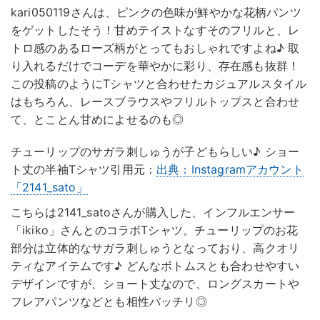
kari050119さんは、ピンクの色味が鮮やかな花柄パンツ
をゲットしたそう！甘めテイストなすそのフリルと、レ
トロ感のあるローズ柄がとってもおしゃれですよね♪ 取
り入れるだけでコーデを華やかに彩り、存在感も抜群！
この投稿のようにTシャツと合わせたカジュアルスタイル
はもちろん、レースブラウスやフリルトップスと合わせ
て、とことん甘めによせるのも◎
チューリップのサガラ刺しゅうが子どもらしい♪ ショー
ト丈の半袖Tシャツ引用元：
出典：Instagramアカウント
「2141_sato」
こちらは2141_satoさんが購入した、インフルエンサー
「ikiko」さんとのコラボTシャツ。チューリップのお花
部分は立体的なサガラ刺しゅうとなっており、高クオリ
ティなアイテムです♪ どんなボトムスとも合わせやすい
デザインですが、ショート丈なので、ロングスカートや
フレアパンツなどとも相性バッチリ◎