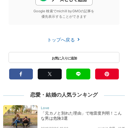
Google 検索でmichill byGMOの記事を
優先表示することができます
トップへ戻る
恋愛・結婚の人気ランキング
「元カノと別れた理由」で地雷度判明！こん
な男は危険3選