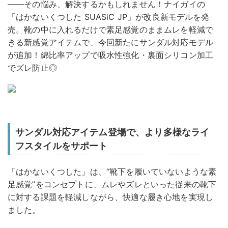
——その悩み、解決するかもしれません！ナイガイの
「はかないくつした SUASiC JP」が改良新モデルを発
売。靴の中に入れるだけで素足感覚のままムレを軽減で
きる新感覚アイテムで、今回新たにサンダル対応モデル
が追加！綿比率アップで吸水性強化・裏面シリコン加工
でズレ防止◎
サンダル対応アイテム登場で、より多様なライ
フスタイルをサポート
「はかないくつした」は、“靴下を履いていないような素
足感覚”をコンセプトに、ムレやズレといった従来の靴下
に対する課題を軽減しながら、快適な履き心地を実現し
ました。