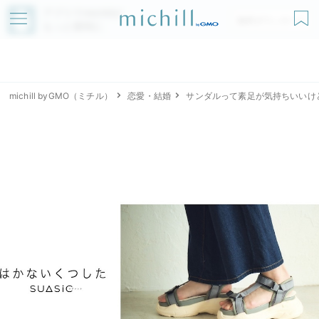
アプリでmichillが
無料ダウンロード
もっと便利に
michill byGMO（ミチル）
恋愛・結婚
サンダルって素足が気持ちいいけ