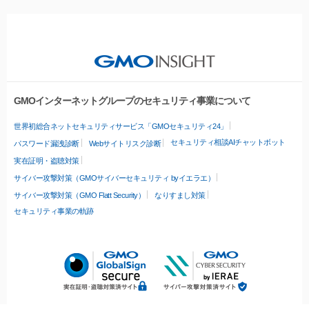
GMOインターネットグループのセキュリティ事業について
世界初総合ネットセキュリティサービス「GMOセキュリティ24」
セキュリティ相談AIチャットボット
パスワード漏洩診断
Webサイトリスク診断
実在証明・盗聴対策
サイバー攻撃対策（GMOサイバーセキュリティ byイエラエ）
サイバー攻撃対策（GMO Flatt Security）
なりすまし対策
セキュリティ事業の軌跡