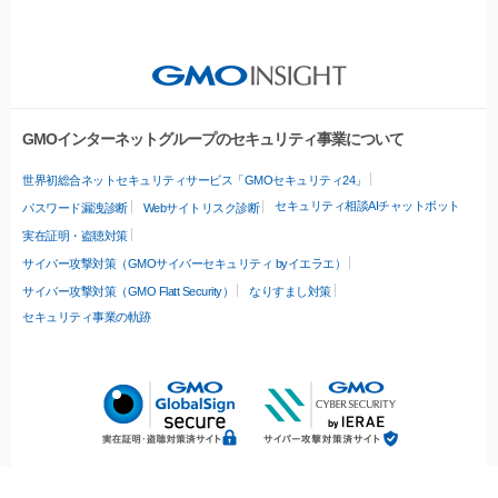
GMOインターネットグループのセキュリティ事業について
世界初総合ネットセキュリティサービス「GMOセキュリティ24」
セキュリティ相談AIチャットボット
パスワード漏洩診断
Webサイトリスク診断
実在証明・盗聴対策
サイバー攻撃対策（GMOサイバーセキュリティ byイエラエ）
サイバー攻撃対策（GMO Flatt Security）
なりすまし対策
セキュリティ事業の軌跡