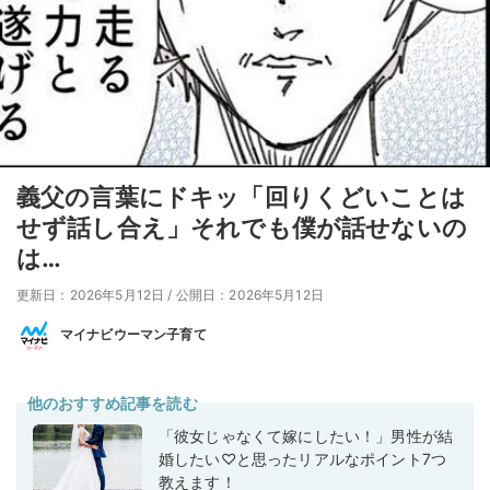
義父の言葉にドキッ「回りくどいことは
せず話し合え」それでも僕が話せないの
は…
更新日：2026年5月12日
/
公開日：2026年5月12日
マイナビウーマン子育て
他のおすすめ記事を読む
「彼女じゃなくて嫁にしたい！」男性が結
婚したい♡と思ったリアルなポイント7つ
教えます！