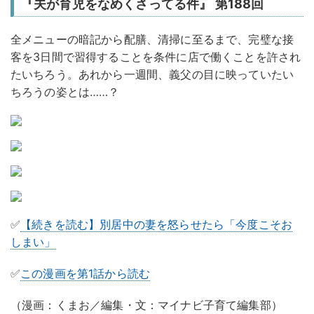
『夫が育児をなめくさってる件』 第188回
全メニューの暗記から配膳、清掃に至るまで、完璧な接
客を3日間で習得することを条件に店で働くことを許され
たいちろう。あれから一週間、義父の目に映っていたい
ちろうの姿とは……？
✅
【続きを読む】別居中の妻を怒らせたら「今度こそお
しまい」
✅
この漫画を第1話から読む
（漫画：くまお／編集・文：マイナビ子育て編集部）