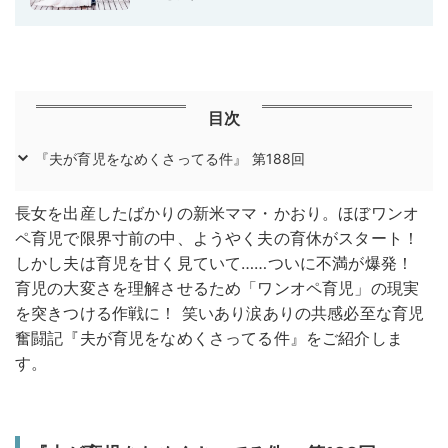
目次
『夫が育児をなめくさってる件』 第188回
長女を出産したばかりの新米ママ・かおり。ほぼワンオ
ペ育児で限界寸前の中、ようやく夫の育休がスタート！
しかし夫は育児を甘く見ていて……ついに不満が爆発！
育児の大変さを理解させるため「ワンオペ育児」の現実
を突きつける作戦に！ 笑いあり涙ありの共感必至な育児
奮闘記『夫が育児をなめくさってる件』をご紹介しま
す。