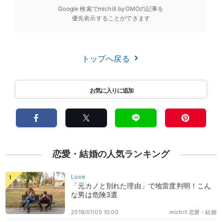
Google 検索でmichill byGMOの記事を
優先表示することができます
トップへ戻る
恋愛・結婚の人気ランキング
「元カノと別れた理由」で地雷度判明！こん
な男は危険3選
2019/07/05 10:00
michill 恋愛・結婚