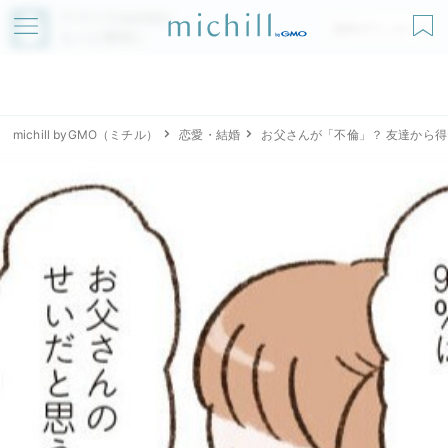
アプリでmichillが
無料ダウンロード
もっと便利に
michill byGMO（ミチル）
恋愛・結婚
お父さんが「不倫」？ 友達から得