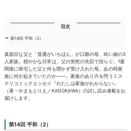
目次
第14回 平和（2）
真面目な父と「普通がいちばん」が口癖の母、幼い娘の3
人家族。穏やかな日常は、父の突然の失踪で揺らぐ。1週
間後に帰宅した父と何も聞かず受け入れた母。あの時家
族に何が起きていたのか——。家族のあり方を問うミス
テリコミックエッセイ『わたしは家族がわからない』
（著・やまもとりえ／KADOKAWA）の試し読み連載をお
届けします。
第14回 平和（2）