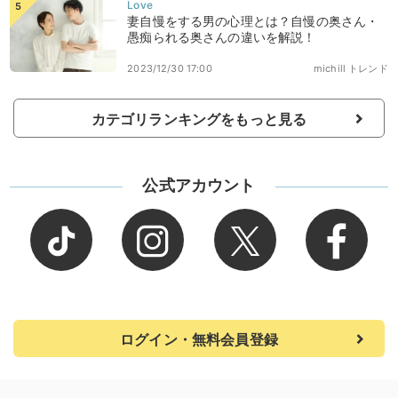
妻自慢をする男の心理とは？自慢の奥さん・
愚痴られる奥さんの違いを解説！
2023/12/30 17:00
michill トレンド
カテゴリランキングをもっと見る
公式アカウント
ログイン・無料会員登録