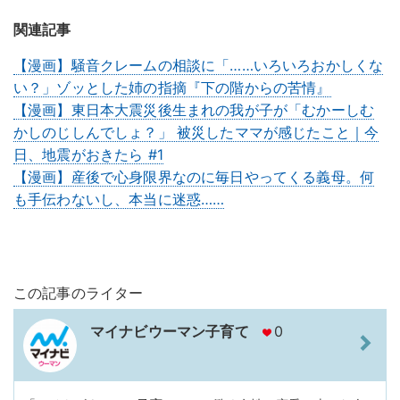
関連記事
【漫画】騒音クレームの相談に「……いろいろおかしくな
い？」ゾッとした姉の指摘『下の階からの苦情』
【漫画】東日本大震災後生まれの我が子が「むかーしむ
かしのじしんでしょ？」 被災したママが感じたこと｜今
日、地震がおきたら #1
【漫画】産後で心身限界なのに毎日やってくる義母。何
も手伝わないし、本当に迷惑……
この記事のライター
マイナビウーマン子育て
0