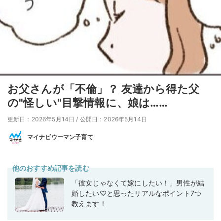
お父さんが「不倫」？ 友達から得た父
の"怪しい"目撃情報に、娘は……
更新日：2026年5月14日
/
公開日：2026年5月14日
マイナビウーマン子育て
他のおすすめ記事を読む
「彼女じゃなくて嫁にしたい！」男性が結
婚したい♡と思ったリアルなポイント7つ
教えます！