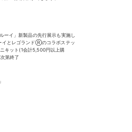
ブルーイ」新製品の先行展示も実施し
ーイとレゴランドⓇのコラボステッ
キット(1会計5,500円以上購
り次第終了
」