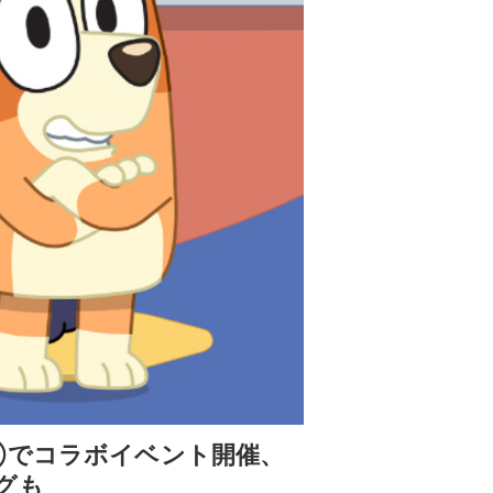
Ⓡでコラボイベント開催、
グも