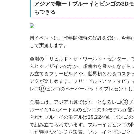
アジアで唯一！ブルーイとビンゴの3D
もできる
同イベントは、昨年開催時の好評を受け、今年は
して実施します。
会場の「リビルド・ザ・ワールド・センター」
られるデザインのなか、想像力を働かせながら
み立てるフリービルドや、世界初となるコスチ
ングが楽しめます。フリービルドアクティビテ
レゴⓇビンゴのペーパーハットをプレゼントし
会場には、アジア地域では唯一となるレゴⓇブロ
ルーイと1.47メートルのビンゴの3Dモデルが
られたブルーイのモデルは29,224個、ビンゴの
で組み立てられています。ブルーイとビンゴの
した特別なベンチを設置。ブルーイとビンゴと