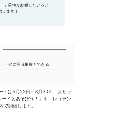
い！」男性が結婚したい♡と
教えます！
場。一緒に写真撮影もできる
ゾートは5月22日～8月30日、大ヒッ
ルーイとあそぼう！」を、レゴラン
内で開催します。