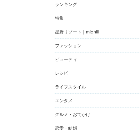
ランキング
特集
星野リゾート｜michill
ファッション
ビューティ
レシピ
ライフスタイル
エンタメ
グルメ・おでかけ
恋愛・結婚