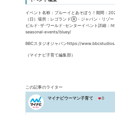
イベント名称：ブルーイとあそぼう！期間：202
（日）場所：レゴランドⓇ・ジャパン・リゾート
ビルド･ザ･ワールド･センターイベント詳細：https://ww
seasonal-events/bluey/
BBCスタジオジャパンhttps://www.bbcstudios
（マイナビ子育て編集部）
この記事のライター
マイナビウーマン子育て
0