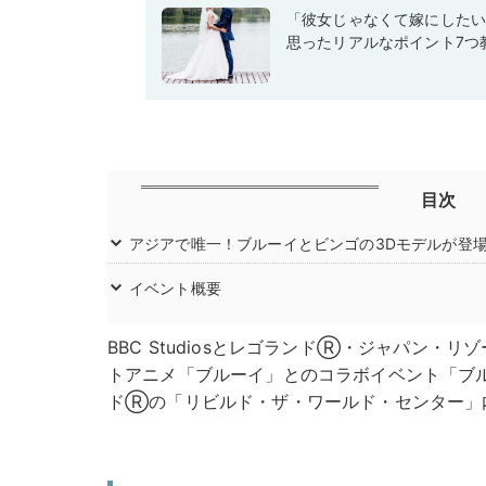
「彼女じゃなくて嫁にした
思ったリアルなポイント7つ
目次
アジアで唯一！ブルーイとビンゴの3Dモデルが登
イベント概要
BBC StudiosとレゴランドⓇ・ジャパン・リ
トアニメ「ブルーイ」とのコラボイベント「ブ
ドⓇの「リビルド・ザ・ワールド・センター」