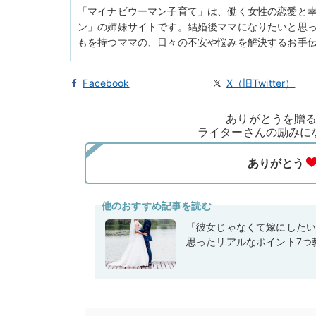
「マイナビウーマン子育て」は、働く女性の恋愛と
ン」の姉妹サイトです。結婚後ママになりたいと思っ
もを持つママの、日々の不安や悩みを解決するお手
Facebook
X（旧Twitter）
ありがとうを贈
ライターさんの励みに
他のおすすめ記事を読む
「彼女じゃなくて嫁にした
思ったリアルなポイント7つ