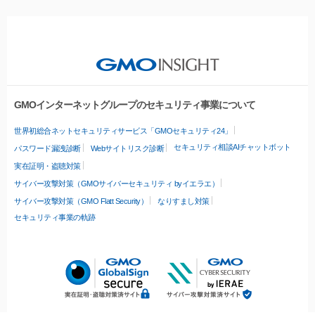
GMOインターネットグループのセキュリティ事業について
世界初総合ネットセキュリティサービス「GMOセキュリティ24」
セキュリティ相談AIチャットボット
パスワード漏洩診断
Webサイトリスク診断
実在証明・盗聴対策
サイバー攻撃対策（GMOサイバーセキュリティ byイエラエ）
サイバー攻撃対策（GMO Flatt Security）
なりすまし対策
セキュリティ事業の軌跡