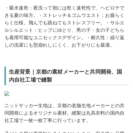
・吸水速乾：夜洗って朝には乾く速乾性で、ヘビロテで
きる夏の味方。・ストレッチ＆ゴムウエスト：お腹らく
らく仕様。飛んでも跳ねてもストレスフリー。・サルエ
ルシルエット：ヒップにゆとり、男の子・女の子どちら
も着用可能なユニセックスデザイン。・耐久性：繰り返
しの洗濯にも型崩れしにくく、お下がりにも最適。
生産背景｜京都の素材メーカーと共同開発、国
内自社工場で縫製
ニットサッカー生地は、京都の老舗生地メーカーとの共
同開発によるオリジナル素材。縫製は丸高衣料の国内自
社工場で一枚一枚丁寧に行っています。