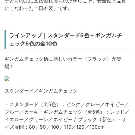
子どもの肌に直接触れるものだからこそ、安全性と品質
にこだわった「日本製」です。
ラインアップ｜スタンダード5色＋ギンガムチ
ェック5色の全10色
ギンガムチェック柄に新しいカラー（ブラック）が登
場！
スタンダード／ギンガムチェック
・スタンダード（全5色）：ピンク／グレー／ネイビー／
ブルー／カーキ・ギンガムチェック（全5色）：レッド／
イエロー／グリーン／ネイビー / ブラック（新色）・サ
イズ展開：80／90／100／110／120／130cm