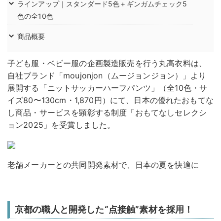
ラインアップ｜スタンダード5色＋ギンガムチェック5
色の全10色
商品概要
子ども服・ベビー服の企画製造販売を行う丸高衣料は、
自社ブランド「moujonjon（ムージョンジョン）」より
展開する「ニットサッカーハーフパンツ」（全10色・サ
イズ80〜130cm・1,870円）にて、日本の優れたおもてな
し商品・サービスを顕彰する制度「おもてなしセレクシ
ョン2025」を受賞しました。
老舗メーカーとの共同開発素材で、日本の夏を快適に
京都の職人と開発した“点接触”素材を採用！