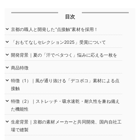
目次
京都の職人と開発した“点接触”素材を採用！
「おもてなしセレクション2025」受賞について
開発背景｜夏の「汗でベタつく」悩みに応える一枚を
商品特徴
特徴（1）｜風が通り抜ける「デコボコ」素材による点
接触
特徴（2）｜ストレッチ・吸水速乾・耐久性を兼ね備え
た機能性
生産背景｜京都の素材メーカーと共同開発、国内自社工
場で縫製