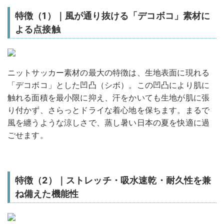
特徴（1）｜風が通り抜ける「デコボコ」素材に
よる点接触
ニットサッカー素材の最大の特徴は、生地表面に現れる
「デコボコ」とした凹凸（シボ）。この凹凸により肌に
触れる面積を最小限に抑え、汗をかいても生地が肌に張
り付かず、さらっとドライな着心地を保ちます。まるで
風を纏うような涼しさで、蒸し暑い日本の夏を快適に過
ごせます。
特徴（2）｜ストレッチ・吸水速乾・耐久性を兼
ね備えた機能性