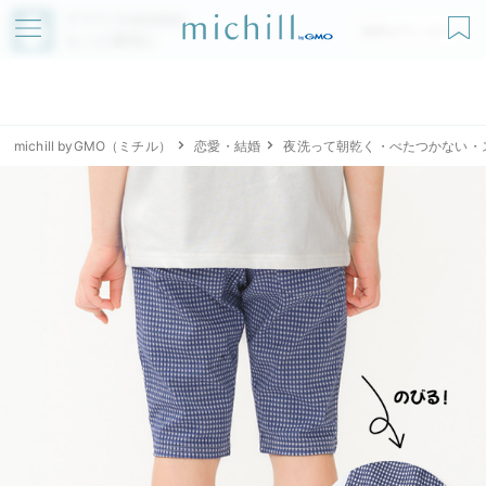
アプリでmichillが
無料ダウンロード
もっと便利に
michill byGMO（ミチル）
恋愛・結婚
夜洗って朝乾く・べたつかない・