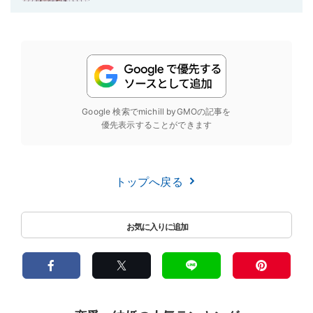
Google 検索でmichill byGMOの記事を
優先表示することができます
トップへ戻る