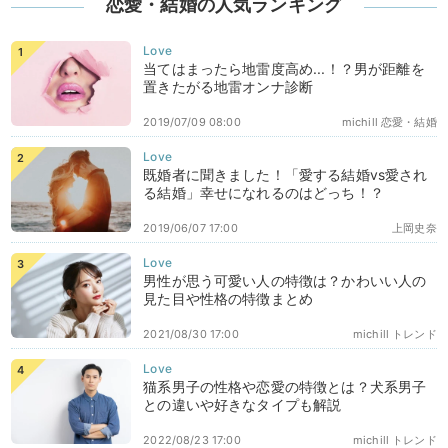
恋愛・結婚の人気ランキング
当てはまったら地雷度高め...！？男が距離を
置きたがる地雷オンナ診断
2019/07/09 08:00
michill 恋愛・結婚
既婚者に聞きました！「愛する結婚vs愛され
る結婚」幸せになれるのはどっち！？
2019/06/07 17:00
上岡史奈
男性が思う可愛い人の特徴は？かわいい人の
見た目や性格の特徴まとめ
2021/08/30 17:00
michill トレンド
猫系男子の性格や恋愛の特徴とは？犬系男子
との違いや好きなタイプも解説
2022/08/23 17:00
michill トレンド