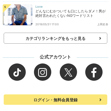
どんなにむかついても口にしたらダメ！男が
絶対言われたくないNGワードリスト
2019/05/31 17:00
上岡史奈
カテゴリランキングをもっと見る
公式アカウント
ログイン・無料会員登録