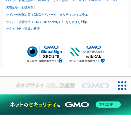
実在証明・盗聴対策
サイバー攻撃対策（GMOサイバーセキュリティ byイエラエ）
サイバー攻撃対策（GMO Flatt Security）
なりすまし対策
セキュリティ事業の軌跡
無料診断