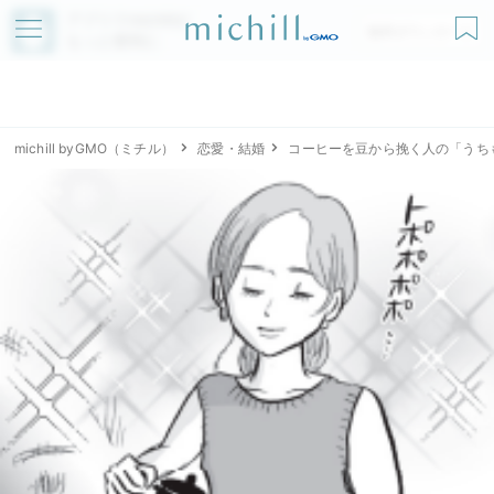
アプリでmichillが
無料ダウンロード
もっと便利に
michill byGMO（ミチル）
恋愛・結婚
コーヒーを豆から挽く人の「うち