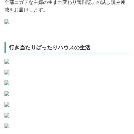
全部ニガテな主婦の生まれ変わり奮闘記』
の試し読み連
載をお届けします。
行き当たりばったりハウスの生活