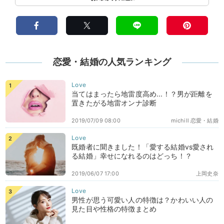
恋愛・結婚の人気ランキング
当てはまったら地雷度高め...！？男が距離を
置きたがる地雷オンナ診断
2019/07/09 08:00
michill 恋愛・結婚
既婚者に聞きました！「愛する結婚vs愛され
る結婚」幸せになれるのはどっち！？
2019/06/07 17:00
上岡史奈
男性が思う可愛い人の特徴は？かわいい人の
見た目や性格の特徴まとめ