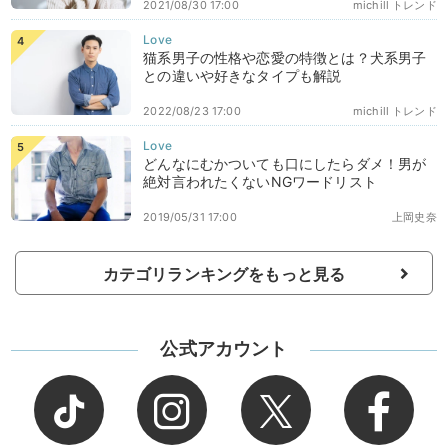
2021/08/30 17:00
michill トレンド
猫系男子の性格や恋愛の特徴とは？犬系男子
との違いや好きなタイプも解説
2022/08/23 17:00
michill トレンド
どんなにむかついても口にしたらダメ！男が
絶対言われたくないNGワードリスト
2019/05/31 17:00
上岡史奈
カテゴリランキングをもっと見る
公式アカウント