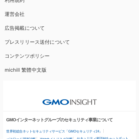
運営会社
広告掲載について
プレスリリース送付について
コンテンツポリシー
michill 繁體中文版
GMOインターネットグループのセキュリティ事業について
世界初総合ネットセキュリティサービス「GMOセキュリティ24」
セキュリティ相談AIチャットボット
パスワード漏洩診断
Webサイトリスク診断