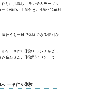
キ作りに挑戦し、ランチ＆テーブル
ック帽のお土産付き。4歳〜12歳対
・味わうを一日で体験できる特別な
ールケーキ作り体験とランチを楽し
組み合わせた、体験型イベントで
ルケーキ作り体験