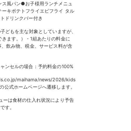
ンス風パン●お子様用ランチメニュ
テーキポテトフライエビフライ タル
フトドリンクバー付き
の子どもを主な対象としていますが、
できます。）・1組あたりの料金に
事、飲み物、税金、サービス料が含
ャンセルの場合：予約料金の100%
o.jp/maihama/news/2026/kids
 HULICの公式ホームページへ遷移します。
ューは食材の仕入れ状況により予告
ジです。