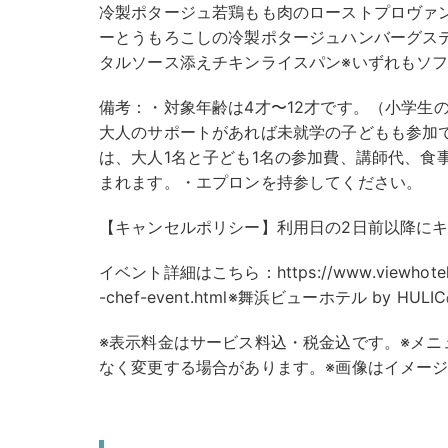
冷製ポタージュ若鶏もも肉のローストプロヴァ
ーとうもろこしの冷製ポタージュハンバーグス
タルソース添えチキンライスパン※いずれもソ
備考：・対象年齢は4才〜12才です。（小学生
大人のサポートがあれば未就学の子どもも参加
は、大人1名と子ども1名の参加費、講師代、食
まれます。・エプロンを持参してください。
【キャンセルポリシー】利用日の2日前以降にキ
イベント詳細はこちら：https://www.viewhotels.c
-chef-event.html※舞浜ビューホテル by
※表示料金はサービス料込・税金込です。※メニ
なく変更する場合があります。※画像はイメー