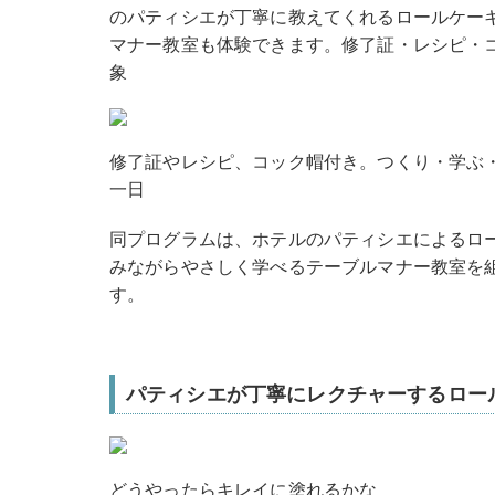
のパティシエが丁寧に教えてくれるロールケー
マナー教室も体験できます。修了証・レシピ・コ
象
修了証やレシピ、コック帽付き。つくり・学ぶ
一日
同プログラムは、ホテルのパティシエによるロ
みながらやさしく学べるテーブルマナー教室を
す。
パティシエが丁寧にレクチャーするロー
どうやったらキレイに塗れるかな