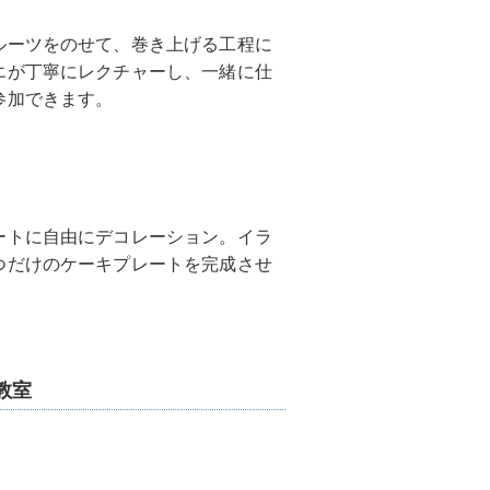
ルーツをのせて、巻き上げる工程に
エが丁寧にレクチャーし、一緒に仕
参加できます。
ートに自由にデコレーション。イラ
つだけのケーキプレートを完成させ
教室