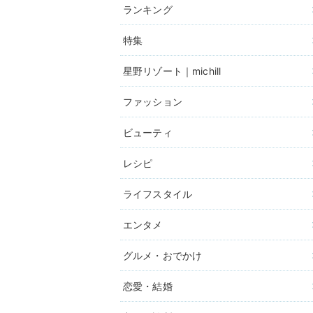
ランキング
特集
星野リゾート｜michill
ファッション
ビューティ
レシピ
ライフスタイル
エンタメ
グルメ・おでかけ
恋愛・結婚