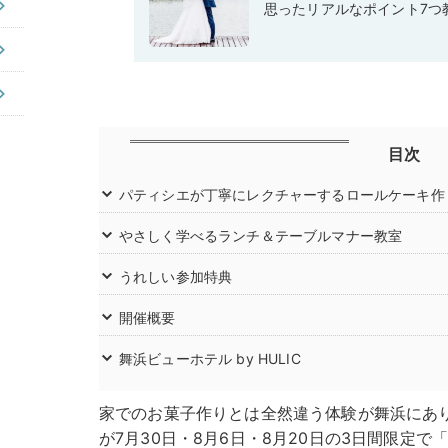
思ったリアルなポイント7つ
目次
パティシエが丁寧にレクチャーするロールケーキ作
やさしく学べるランチ＆テーブルマナー教室
うれしい参加特典
開催概要
舞浜ビューホテル by HULIC
家でのお菓子作りとは全然違う体験が舞浜にあります
が7月30日・8月6日・8月20日の3日間限定