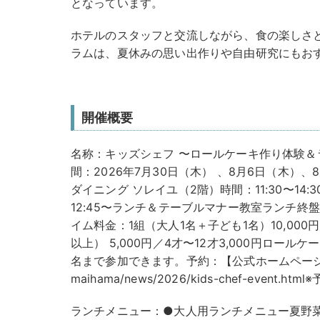
となっています。
ホテルのスタッフと交流しながら、食の楽しさ
ラムは、夏休みの思い出作りや自由研究にもお
開催概要
名称：キッズシェフ 〜ロールケーキ作り体験
間：2026年7月30日（木） 、8月6日（木）
ダイニング ソレイユ（2階）時間：11:30〜14:
12:45〜ランチ＆テーブルマナー教室ランチ
イム料金：1組（大人1名＋子ども1名）10,000
以上） 5,000円／4才〜12才3,000円ロールケ
名まで参加できます。予約：【公式ホームページ】https:/
maihama/news/2026/kids-chef-even
ランチメニュー：●大人用ランチメニュー夏野