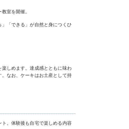
ー教室を開催。
る」「できる」が自然と身につくひ
を楽しめます。達成感とともに味わ
す。なお、ケーキはお土産として持
ント。体験後も自宅で楽しめる内容