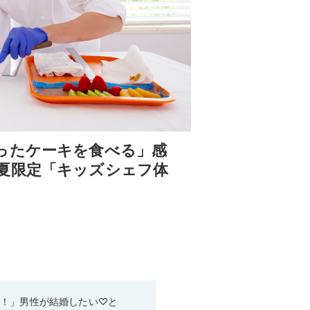
ったケーキを食べる」感
夏限定「キッズシェフ体
い！」男性が結婚したい♡と