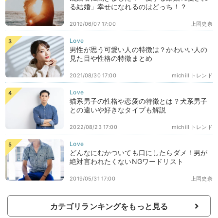
る結婚」幸せになれるのはどっち！？
2019/06/07 17:00
上岡史奈
男性が思う可愛い人の特徴は？かわいい人の
見た目や性格の特徴まとめ
2021/08/30 17:00
michill トレンド
猫系男子の性格や恋愛の特徴とは？犬系男子
との違いや好きなタイプも解説
2022/08/23 17:00
michill トレンド
どんなにむかついても口にしたらダメ！男が
絶対言われたくないNGワードリスト
2019/05/31 17:00
上岡史奈
カテゴリランキングをもっと見る