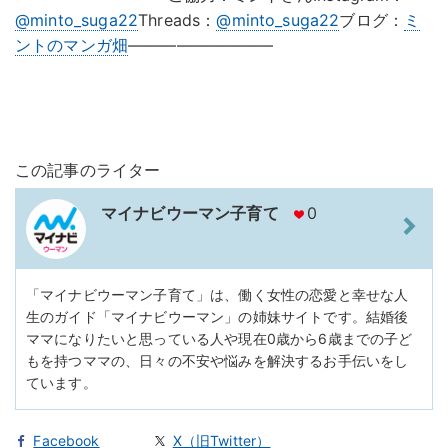
@minto_suga22
Threads：
@minto_suga22
ブログ：
ミ
ントのマンガ畑
—————————
この記事のライター
マイナビウーマン子育て
0
「マイナビウーマン子育て」は、働く女性の恋愛と幸せな人
生のガイド「マイナビウーマン」の姉妹サイトです。結婚後
ママになりたいと思っている人や現在0歳から6歳までの子ど
もを持つママの、日々の不安や悩みを解決するお手伝いをし
ています。
Facebook
X（旧Twitter）