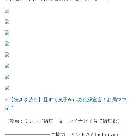
✅
【続きを読む】愛する息子からの絶縁宣言！お局ママ
は？
（漫画：ミント／編集・文：マイナビ子育て編集部）
—————————-ご協力：ミントさんInstagram：