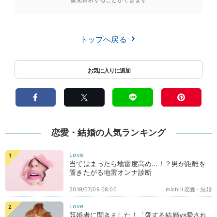
トップへ戻る
恋愛・結婚の人気ランキング
当てはまったら地雷度高め...！？男が距離を
置きたがる地雷オンナ診断
2019/07/09 08:00
michill 恋愛・結婚
既婚者に聞きました！「愛する結婚vs愛され