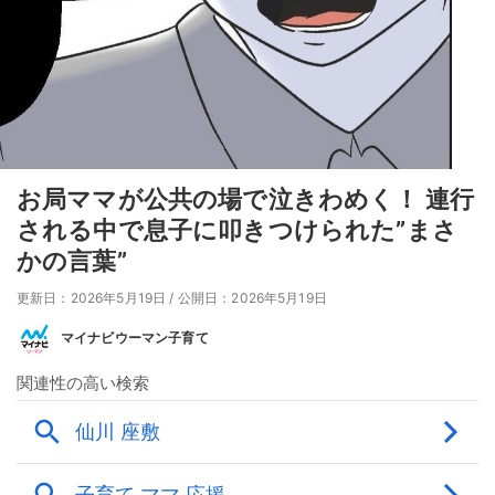
お局ママが公共の場で泣きわめく！ 連行
される中で息子に叩きつけられた”まさ
かの言葉”
更新日：2026年5月19日
/
公開日：2026年5月19日
マイナビウーマン子育て