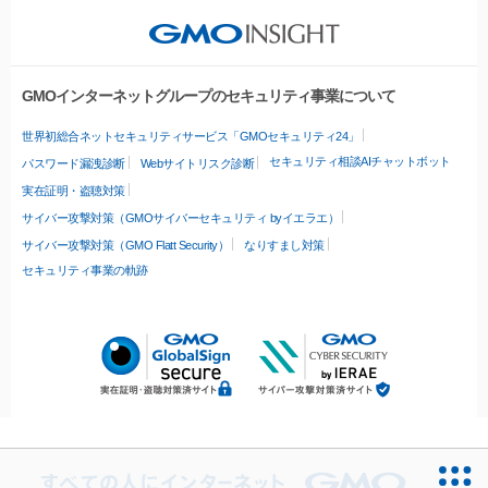
GMOインターネットグループのセキュリティ事業について
世界初総合ネットセキュリティサービス「GMOセキュリティ24」
セキュリティ相談AIチャットボット
パスワード漏洩診断
Webサイトリスク診断
実在証明・盗聴対策
サイバー攻撃対策（GMOサイバーセキュリティ byイエラエ）
サイバー攻撃対策（GMO Flatt Security）
なりすまし対策
セキュリティ事業の軌跡