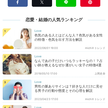
恋愛・結婚の人気ランキング
色気のある人とはどんな人？色気がある女性
の特徴・色気を出す方法を解説
2022/06/01 19:00
michill トレンド
なんであの子だけいつもラッキーなの！？占
い師が教えるなぜか運がいい女子の特徴4選
2019/05/10 17:00
上岡史奈
男性の脈ありサインは？好きな人だけに見せ
る男子の行動や態度とその心理を解説
2023/04/23 17:00
michill トレンド