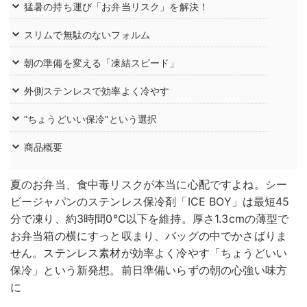
猛暑の持ち運び「お弁当リスク」を解決！
スリムで無駄のないフォルム
朝の準備を変える「凍結スピード」
外側ステンレスで効率よく冷やす
“ちょうどいい保冷”という選択
商品概要
夏のお弁当、食中毒リスクが本当に心配ですよね。シー
ビージャパンのステンレス保冷剤「ICE BOY」は最短45
分で凍り、約3時間0℃以下を維持。厚さ1.3cmの薄型で
お弁当箱の横にすっと収まり、バッグの中でかさばりま
せん。ステンレス素材が効率よく冷やす「ちょうどいい
保冷」という新発想。前日準備いらずの朝の心強い味方
に