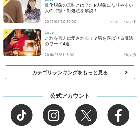
蛙化現象の意味とは？蛙化現象になりやすい
人の特徴・対処法を解説！
2022/04/30 20:00
michill トレンド
これを言えば愛される！？男を喜ばせる魔法
のワード4選
2019/06/21 16:00
上岡史奈
カテゴリランキングをもっと見る
公式アカウント