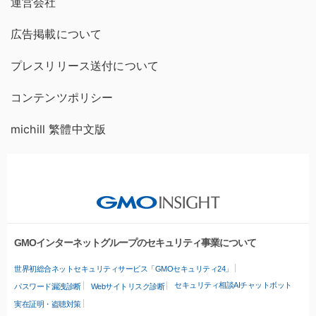
運営会社
広告掲載について
プレスリリース送付について
コンテンツポリシー
michill 繁體中文版
GMOインターネットグループのセキュリティ事業について
世界初総合ネットセキュリティサービス「GMOセキュリティ24」
セキュリティ相談AIチャットボット
パスワード漏洩診断
Webサイトリスク診断
実在証明・盗聴対策