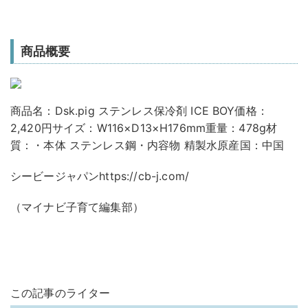
商品概要
商品名：Dsk.pig ステンレス保冷剤 ICE BOY価格：
2,420円サイズ：W116×D13×H176mm重量：478g材
質：・本体 ステンレス鋼・内容物 精製水原産国：中国
シービージャパンhttps://cb-j.com/
（マイナビ子育て編集部）
この記事のライター