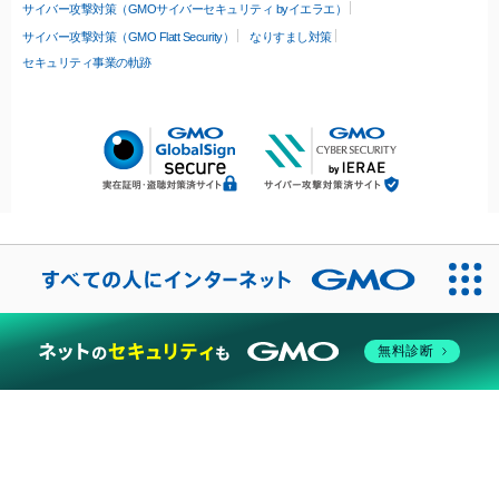
サイバー攻撃対策（GMOサイバーセキュリティ byイエラエ）
サイバー攻撃対策（GMO Flatt Security）
なりすまし対策
セキュリティ事業の軌跡
無料診断