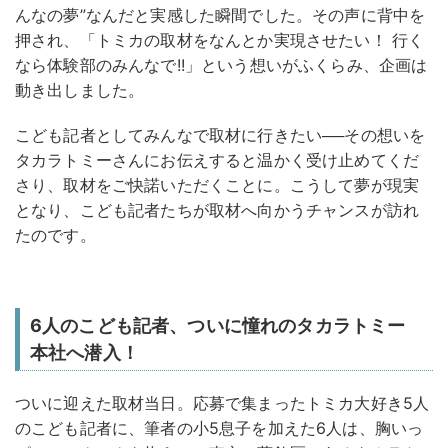
んなの夢”なんだと実感した瞬間でした。その声に背中を
押され、「トミカの取材をなんとか実現させたい！ 行く
なら体験部のみんなで!!」という想いがふくらみ、企画は
動き出しました。
こども記者としてみんなで取材に行きたい──その想いを
タカラトミーさんにお伝えすると温かく受け止めてくだ
さり、取材をご快諾いただくことに。こうして夢が現実
となり、こども記者たちが取材へ向かうチャンスが訪れ
たのです。
6人のこども記者、ついに憧れのタカラトミー
本社へ潜入！
ついに迎えた取材当日。応募で集まったトミカ大好き5人
のこども記者に、筆者の小5息子を加えた6人は、胸いっ