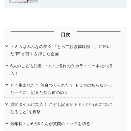
目次
トミカはみんなの夢♡ 「とっておき体験部！」に届い
た“声”が背中を押した企画
6人のこども記者、ついに憧れのタカラトミー本社へ潜
入！
どう生まれた？ 何台つくられた？ トミカの知らなかっ
た一面に、記者たちも前のめり
質問タイムに突入！ こども記者がトミカ担当者に“気に
なること”を直撃
最年長・小6のKくんが質問のトップを切る！