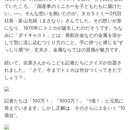
ていたころ。「国産車のミニカーを子どもたちに届けた
い」──。そんな想いを抱いたのが、タカラトミー2代目
社長・富山允就（まさなり）さんでした。その想いが形
になり、1970年にトミカが誕生したのだそうです。ちな
みに「ダイキャスト」とは、亜鉛合金などの金属を溶か
して型に流し込むつくり方のこと。手に持つと感じる“ず
っしり感”や、丈夫さ、金属ならではの質感が魅力です。
続いて、吉原さんからこども記者たちにクイズが出題さ
れました。「さて、今までトミカは何台つくってきたで
しょう？」
記者たちは「100万！」「1000万！」「1億！」と元気に
答えていきます。しかし正解は、そのさらに上をいく “10
億台”。