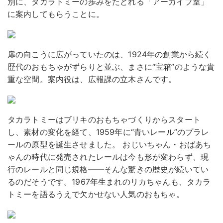
別に、タカラトミーの歩みをたどれる「アーカイブ室」
に案内してもらうことに。
扉の向こうに広がっていたのは、1924年の創業から続く
歴代のおもちゃがずらりと並ぶ、まさに“宝箱”のような貴
重な空間。案内役は、広報課の立木さんです。
タカラトミーはブリキのおもちゃづくりからスタート
し、素材の変化を経て、1959年に“青いレール”のプラレ
ールの原型を誕生させました。 おじいちゃん・おばあち
ゃんの時代に発売されたレールは今も形が変わらず、現
行のレールと同じ規格――そんな驚きの歴史が続いてい
るのだそうです。1967年生まれのリカちゃんも、タカラ
トミーを語るうえで欠かせない人気のおもちゃ。