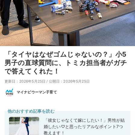
「タイヤはなぜゴムじゃないの？」小5
男子の直球質問に、トミカ担当者がガチ
で答えてくれた！
更新日：2026年5月25日
/
公開日：2026年5月25日
マイナビウーマン子育て
他のおすすめ記事を読む
「彼女じゃなくて嫁にしたい！」男性が結
婚したい♡と思ったリアルなポイント7つ
教えます！