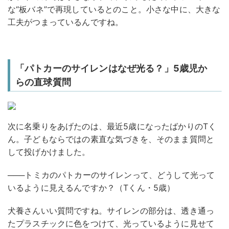
な“板バネ”で再現しているとのこと。小さな中に、大きな
工夫がつまっているんですね。
「パトカーのサイレンはなぜ光る？」5歳児か
らの直球質問
次に名乗りをあげたのは、最近5歳になったばかりのTく
ん。子どもならではの素直な気づきを、そのまま質問と
して投げかけました。
───トミカのパトカーのサイレンって、どうして光って
いるように見えるんですか？（Tくん・5歳）
犬養さん
いい質問ですね。サイレンの部分は、透き通っ
たプラスチックに色をつけて、光っているように見せて