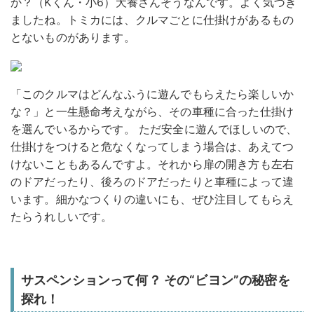
か？（Kくん・小6）
犬養さん
そうなんです。よく気づき
ましたね。トミカには、クルマごとに仕掛けがあるもの
とないものがあります。
「このクルマはどんなふうに遊んでもらえたら楽しいか
な？」と一生懸命考えながら、その車種に合った仕掛け
を選んでいるからです。 ただ安全に遊んでほしいので、
仕掛けをつけると危なくなってしまう場合は、あえてつ
けないこともあるんですよ。それから扉の開き方も左右
のドアだったり、後ろのドアだったりと車種によって違
います。細かなつくりの違いにも、ぜひ注目してもらえ
たらうれしいです。
サスペンションって何？ その“ビヨン”の秘密を
探れ！