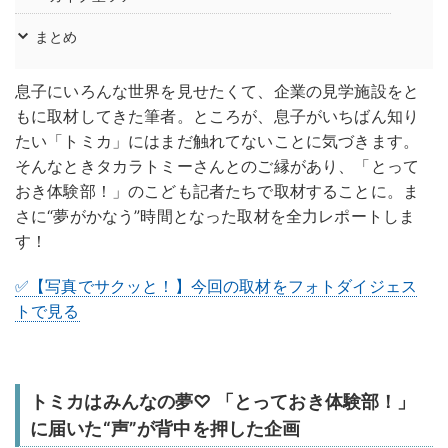
まとめ
息子にいろんな世界を見せたくて、企業の見学施設をと
もに取材してきた筆者。ところが、息子がいちばん知り
たい「トミカ」にはまだ触れてないことに気づきます。
そんなときタカラトミーさんとのご縁があり、「とって
おき体験部！」のこども記者たちで取材することに。ま
さに“夢がかなう”時間となった取材を全力レポートしま
す！
✅【写真でサクッと！】今回の取材をフォトダイジェス
トで見る
トミカはみんなの夢♡ 「とっておき体験部！」
に届いた“声”が背中を押した企画