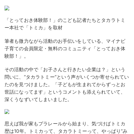
「とっておき体験部！」のこども記者たちとタカラトミ
ー本社で「トミカ」を取材
筆者も微力ながら活動のお手伝いをしている、マイナビ
子育ての会員限定・無料のコミュニティ「とっておき体
験部！」。
その活動の中で「お子さんと行きたい企業は？」という
問いに、“タカラトミー”という声がいくつか寄せられてい
たのを見つけました。「子どもが生まれてからずっとお
世話になってます」というコメントも添えられていて、
深くうなずいてしまいました。
思えば我が家もプラレールから始まり、気づけばトミカ
歴は10年。トミカって、タカラトミーって、やっぱり“み