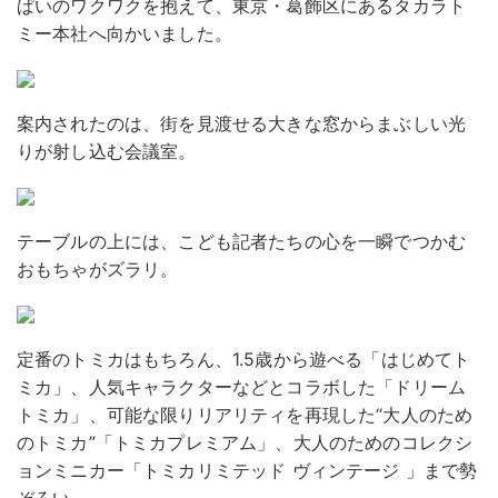
ぱいのワクワクを抱えて、東京・葛飾区にあるタカラト
ミー本社へ向かいました。
案内されたのは、街を見渡せる大きな窓からまぶしい光
りが射し込む会議室。
テーブルの上には、こども記者たちの心を一瞬でつかむ
おもちゃがズラリ。
定番のトミカはもちろん、1.5歳から遊べる「はじめてト
ミカ」、人気キャラクターなどとコラボした「ドリーム
トミカ」、可能な限りリアリティを再現した“大人のため
のトミカ”「トミカプレミアム」、大人のためのコレクシ
ョンミニカー「トミカリミテッド ヴィンテージ 」まで勢