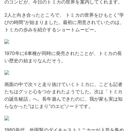
のコンビが、今日のトミカの世界を案内してくれます。
2人と向き合ったところで、 トミカの世界をひもとく“学
びの時間”が始まりました。最初に用意されていたのは、
トミカの歩みを紹介するショートムービー。
1970年に6車種が同時に発売されたことが、トミカの長
い歴史の始まりなんだそう。
画面の中で次々と走り抜けていくトミカに、こども記者
たちはグッと心をつかまれたようでした。次は「トミカ
の誕生秘話」へ。長年遊んできたのに、我が家も実は知
らなかった“はじまり”のエピソードです。
1960年代、外国製のダイキャストミニカーが人気を集め