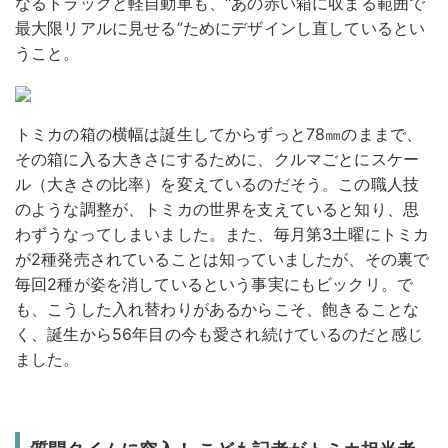
なるトラックと軽自動車も、“あの赤い箱に収まる範囲で
最大限リアルに見せる”ためにデザインし直しているとい
うこと。
トミカの箱の横幅は誕生してからずっと78㎜のままで、
その箱に入る大きさにするために、クルマごとにスケー
ル（大きさの比率）を変えているのだそう。この職人技
のような調整が、トミカの世界を支えていると知り、思
わずうなってしまいました。また、毎月第3土曜にトミカ
が2種発売されていることは知っていましたが、その裏で
毎回2種が姿を消しているという事実にもビックリ。で
も、こうした入れ替わりがあるからこそ、飽きることな
く、誕生から56年目の今も愛され続けているのだと感じ
ました。