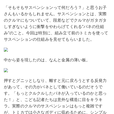
「そもそもサスペンションって何だろう？」と思うお子
さんもいるかもしれません。サスペンションとは、実際
のクルマにもついていて、段差などでクルマがガタガタ
しすぎないように衝撃をやわらげてくれる“バネの仕組
み”のこと。今回は特別に、組み立て前のトミカを使って
サスペンションの仕組みを見せてもらいました。
中から姿を現したのは、なんと金属の薄い板。
押すとグニッとしなり、離すと元に戻ろうとする反発力
があって、その力がバネとして働いているのだそうで
す。「もっとクルクルしたバネが入っているのかと思っ
た！」と、こども記者たちは意外な構造に目をキラキ
ラ。実際のクルマのサスペンションはもっと複雑です
が、トミカでは小さなボディに収めるために、シンプル