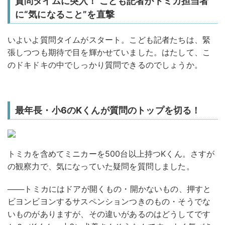
質問タイムに突入！ こども記者がトミカ担当者
に“気になること”を直撃
いよいよ質問タイムがスタート。こども記者たちは、緊
張しつつも期待で目を輝かせていました。はたして、こ
のドキドキの中でしっかり質問できるのでしょうか。
最年長・小6のKくんが質問のトップを切る！
トミカを含めてミニカーを500台以上持つKくん。さすが
の観察力で、気になっていた疑問を質問しました。
───トミカにはドアが開くもの・開かないもの、押すと
ビヨンビヨンするサスペンションつきのもの・そうでな
いものがありますが、その違いがあるのはどうしてです