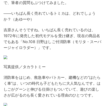
で、筆者の質問もぶつけてみました。
───いちばん長く売れているトミカは、どれでしょう
か？（あゆーや）
吉原さん
そうですね。いちばん長く売れているのは、
1972年に発売した初代モデルを受け継ぎ、現在の商品名
でもある「No.108 日野はしご付消防車（モリタ・スーパ
ージャイロラダー）」です。
写真提供／タカラトミー
消防車をはじめ、救急車やパトカー、建機などの“はたら
く車”は、いつの時代も子どもたちに大人気なんです。は
しごがグーンと伸びる仕掛けもついていて、遊びの楽し
さが広がるのも長く愛されている理由のひとつです。