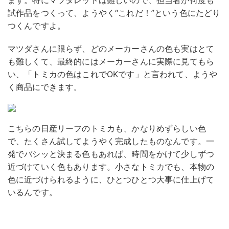
ます。特にマツダレッドは難しいので、担当者が何度も
試作品をつくって、ようやく“これだ！”という色にたどり
つくんですよ。
マツダさんに限らず、どのメーカーさんの色も実はとて
も難しくて、最終的にはメーカーさんに実際に見てもら
い、「トミカの色はこれでOKです」と言われて、ようや
く商品にできます。
こちらの日産リーフのトミカも、かなりめずらしい色
で、たくさん試してようやく完成したものなんです。一
発でバシッと決まる色もあれば、時間をかけて少しずつ
近づけていく色もあります。小さなトミカでも、本物の
色に近づけられるように、ひとつひとつ大事に仕上げて
いるんです。