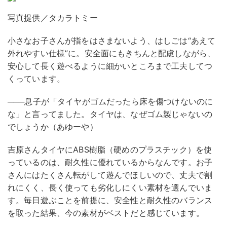
写真提供／タカラトミー
小さなお子さんが指をはさまないよう、はしごは“あえて
外れやすい仕様”に。安全面にもきちんと配慮しながら、
安心して長く遊べるように細かいところまで工夫してつ
くっています。
───息子が「タイヤがゴムだったら床を傷つけないのに
な」と言ってました。タイヤは、なぜゴム製じゃないの
でしょうか（あゆーや）
吉原さん
タイヤにABS樹脂（硬めのプラスチック）を使
っているのは、耐久性に優れているからなんです。お子
さんにはたくさん転がして遊んでほしいので、丈夫で割
れにくく、長く使っても劣化しにくい素材を選んでいま
す。毎日遊ぶことを前提に、安全性と耐久性のバランス
を取った結果、今の素材がベストだと感じています。