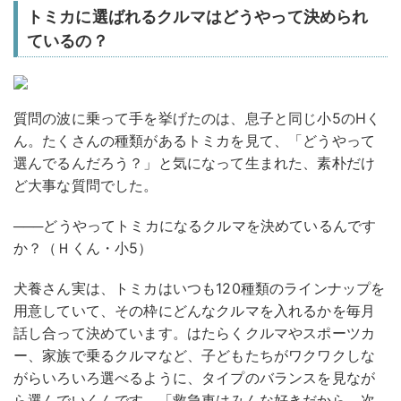
トミカに選ばれるクルマはどうやって決められ
ているの？
質問の波に乗って手を挙げたのは、息子と同じ小5のHく
ん。たくさんの種類があるトミカを見て、「どうやって
選んでるんだろう？」と気になって生まれた、素朴だけ
ど大事な質問でした。
───どうやってトミカになるクルマを決めているんです
か？（Ｈくん・小5）
犬養さん
実は、トミカはいつも120種類のラインナップを
用意していて、その枠にどんなクルマを入れるかを毎月
話し合って決めています。はたらくクルマやスポーツカ
ー、家族で乗るクルマなど、子どもたちがワクワクしな
がらいろいろ選べるように、タイプのバランスを見なが
ら選んでいくんです。「救急車はみんな好きだから、次