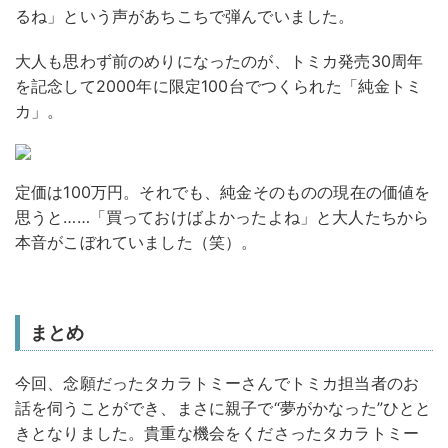
るね」という声があちこちで弾んでいました。
大人も思わず前のめりになったのが、トミカ発売30周年
を記念して2000年に限定100台でつくられた「純金トミ
カ」。
定価は100万円。それでも、純金そのものの現在の価値を
思うと……「買っておけばよかったよね」と大人たちから
本音がこぼれていました（笑）。
まとめ
今回、念願だったタカラトミーさんでトミカ担当者のお
話を伺うことができ、まさに親子で“夢がかなった”ひとと
きとなりました。貴重な機会をくださったタカラトミー