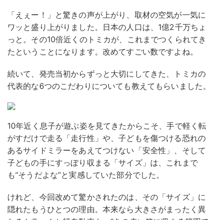
「えぇー！」と驚きの声が上がり、取材の空気が一気に
ワッと盛り上がりました。日本の人口は、1億2千万ちょ
っと。その10倍近くのトミカが、これまでつくられてき
たということになります。改めてすごい数ですよね。
続いて、発売当初からずっと大切にしてきた、トミカの
代表的な6つのこだわりについても教えてもらいました。
10年近く息子が遊ぶ姿を見てきたからこそ、手で軽く転
がすだけで走る「走行性」や、子どもを傷つける恐れの
あるサイドミラーをあえてつけない「安全性」、そして
子どもの手にすっぽり収まる「サイズ」は、これまで
も“そうだよな”と実感していた部分でした。
けれど、今回改めて驚かされたのは、その「サイズ」に
隠れたもうひとつの理由。本来なら大きさがまったく異