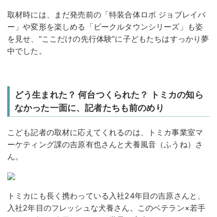
取材時には、まだ発売前の「特装合体ロボ ジョブレイバ
ー」や変形を楽しめる「ビークルタウンシリーズ」も姿
を見せ、“ここだけの先行体験”に子どもたちはすっかり夢
中でした。
どう生まれた？ 何台つくられた？ トミカの知ら
なかった一面に、記者たちも前のめり
こども記者の取材に応えてくれるのは、トミカ事業室マ
ーケティング課の吉原有也さんと犬養風音（ふうね）さ
ん。
トミカにも長く携わっている入社24年目の吉原さんと、
入社2年目のフレッシュな犬養さん。このベテラン×若手