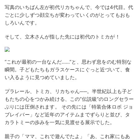
写真のいちばん左が初代リカちゃんで、今では4代目。代
ごとに少しずつ顔立ちが変わっていくのがとってもおも
しろいんです。
そして、立木さんが指した先には初代のトミカが！
“これが最初の一台なんだ……”と、思わず息をのむ特別な
瞬間。子どもたちもガラスケースにぐっと近づいて、食
い入るように見つめていました。
プラレール、トミカ、リカちゃん──。半世紀以上も子ど
もたちの心をつかみ続ける、この“伝説級”のロングセラー
ぶりには圧倒されます。 その先には「特装合体ロボ ジョ
ブレイバー」など近年のアイテムまでずらりと並び、タ
カラトミーの歩みを一気に見渡せる展示でした。
親子の「ママ、これで遊んでたよ」「あ、これ家にもあ