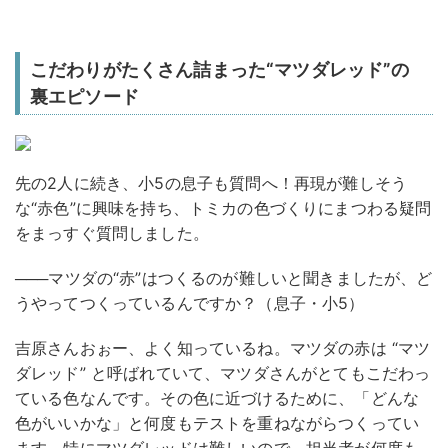
こだわりがたくさん詰まった“マツダレッド”の
裏エピソード
先の2人に続き、小5の息子も質問へ！再現が難しそう
な“赤色”に興味を持ち、トミカの色づくりにまつわる疑問
をまっすぐ質問しました。
───マツダの“赤”はつくるのが難しいと聞きましたが、ど
うやってつくっているんですか？（息子・小5）
吉原さん
おぉー、よく知っているね。マツダの赤は “マツ
ダレッド” と呼ばれていて、マツダさんがとてもこだわっ
ている色なんです。その色に近づけるために、「どんな
色がいいかな」と何度もテストを重ねながらつくってい