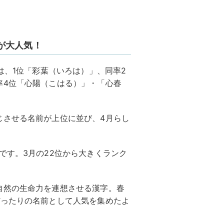
が大人気！
は、1位「彩葉（いろは）」、同率2
率4位「心陽（こはる）」・「心春
じさせる名前が上位に並び、4月らし
。
です。3月の22位から大きくランク
自然の生命力を連想させる漢字。春
ぴったりの名前として人気を集めたよ