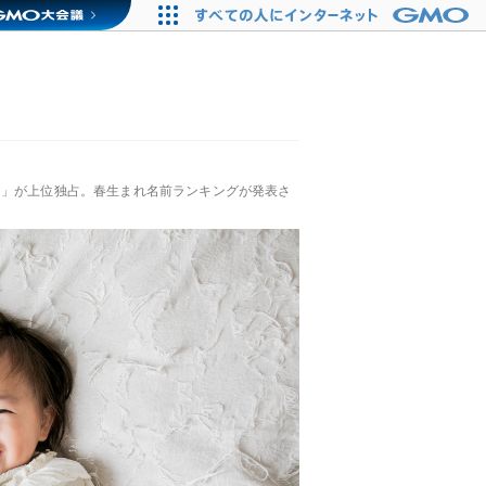
る」が上位独占。春生まれ名前ランキングが発表さ