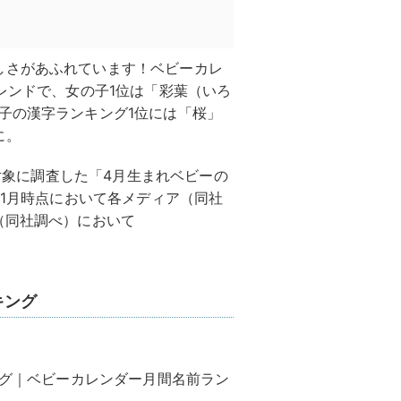
しさがあふれています！ベビーカレ
トレンドで、女の子1位は「彩葉（いろ
子の漢字ランキング1位には「桜」
に。
を対象に調査した「4月生まれベビーの
11月時点において各メディア（同社
（同社調べ）において
キング
ング｜ベビーカレンダー月間名前ラン