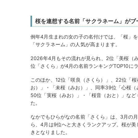
桜を連想する名前「サクラネーム」がブ
例年4月生まれの女の子の名付けでは、「桜」
「サクラネーム」の人気が高まります。
2026年4月もその流れが見られ、2位「美桜（
位「さくら」が4月の名前ランキングTOP10に
このほか、12位「咲良（さくら）」、22位「
お）」・「未桜（みお）」、同率39位「心桜（
50位「実桜（みお）」・「桜音（おと）」なども
た。
なかでもひらがなの名前「さくら」は、3月の月間
ら、4月は9位へと大きくランクアップ。桜が美
きとなりました。