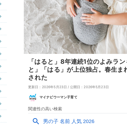
「はると」8年連続1位のよみラン
と」「はる」が上位独占。春生ま
された
更新日：2026年5月23日
/
公開日：2026年5月23日
マイナビウーマン子育て