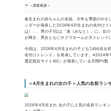
＜調査概要＞
春生まれの赤ちゃんの名前、今年も季節のやさ
ンダーが発表した2026年4月生まれの名付け
は）」、男の子1位は「湊（みなと）」に。女の
が輝き、男女ともにサクラネームが大トレンド
今回は、2026年4月生まれの子ども7,496名
名付けトレンド」を発表しています。※2024年
選定競合サイト4社）が発表している月間PV数
＜4月生まれの女の子＞人気の名前ラン
2026年4月生まれ 女の子に人気の名前ランキ
キング調べ