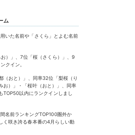
ーム
を用いた名前や「さくら」とよむ名前
みお）」、7位「桜（さくら）」、9
ランクイン。
桜都（おと）」、同率32位「梨桜（り
みお）」・「桜叶（おと）」、同率
TOP50以内にランクインしまし
名前ランキングTOP100圏外か
しく咲き誇る春本番の4月らしい動