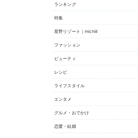
ランキング
特集
星野リゾート｜michill
ファッション
ビューティ
レシピ
ライフスタイル
エンタメ
グルメ・おでかけ
恋愛・結婚