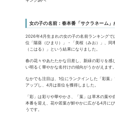
女の子の名前：春本番「サクラネーム」
2026年4月生まれの女の子の名前ランキングで
位「陽葵（ひまり）」・「美桜（みお）」、同
（こはる）」という結果になりました。
春の花々やあたたかな日差し、新緑の彩りを感
い明るく華やかな名付けの傾向がうかがえます
なかでも注目は、1位にランクインした「彩葉」
アップし、4月は首位を獲得しました。
「彩」は彩りや華やかさ、「葉」は草木の葉や
本番を迎え、花や若葉が鮮やかに広がる4月に
うです。