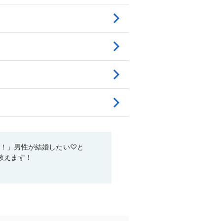
い！」男性が結婚したい♡と
教えます！