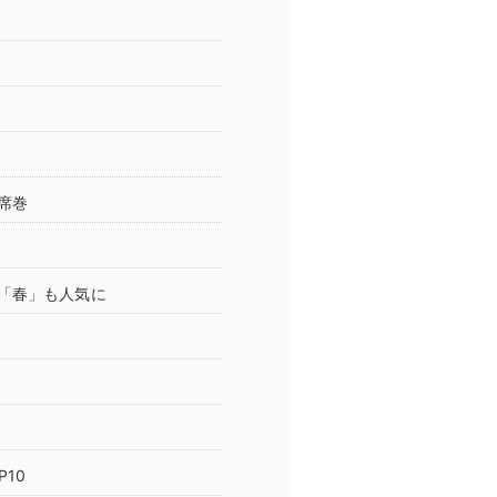
席巻
「春」も人気に
10