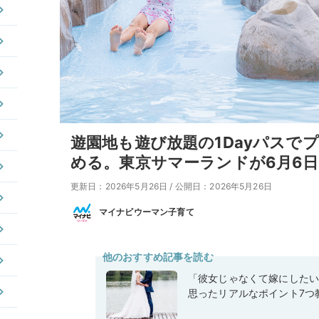
遊園地も遊び放題の1Dayパスで
める。東京サマーランドが6月6
更新日：2026年5月26日
/
公開日：2026年5月26日
マイナビウーマン子育て
他のおすすめ記事を読む
「彼女じゃなくて嫁にした
思ったリアルなポイント7つ