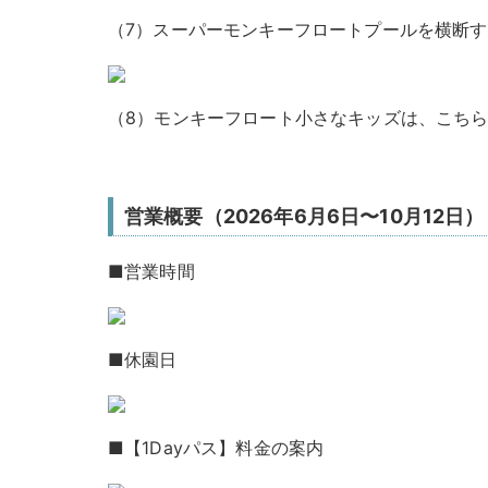
（7）スーパーモンキーフロート
プールを横断す
（8）モンキーフロート
小さなキッズは、こち
営業概要（2026年6月6日〜10月12日）
■営業時間
■休園日
■【1Dayパス】料金の案内