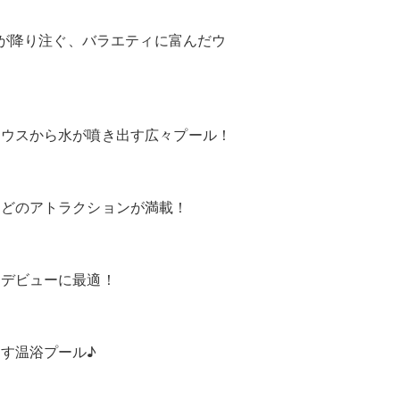
水が降り注ぐ、バラエティに富んだウ
ハウスから水が噴き出す広々プール！
などのアトラクションが満載！
ーデビューに最適！
す温浴プール♪