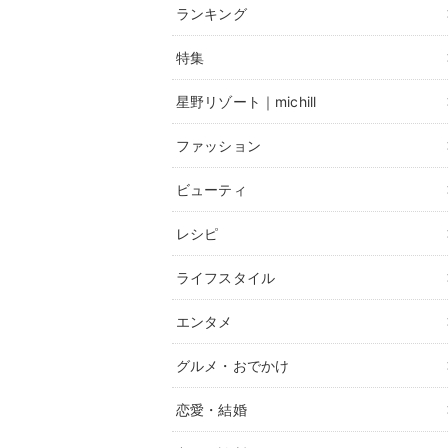
ランキング
特集
星野リゾート｜michill
ファッション
ビューティ
レシピ
ライフスタイル
エンタメ
グルメ・おでかけ
恋愛・結婚