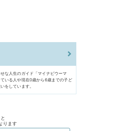
幸せな人生のガイド「マイナビウーマ
ている人や現在0歳から6歳までの子ど
伝いをしています。
ると
なります