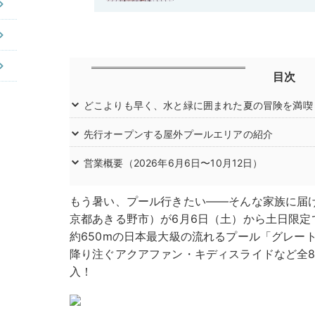
目次
どこよりも早く、水と緑に囲まれた夏の冒険を満喫
先行オープンする屋外プールエリアの紹介
営業概要（2026年6月6日〜10月12日）
もう暑い、プール行きたい——そんな家族に届
京都あきる野市）が6月6日（土）から土日限定
約650mの日本最大級の流れるプール「グレート
降り注ぐアクアファン・キディスライドなど全8
入！