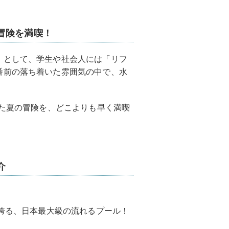
冒険を満喫！
」として、学生や社会人には「リフ
番前の落ち着いた雰囲気の中で、水
れた夏の冒険を、どこよりも早く満喫
介
を誇る、日本最大級の流れるプール！