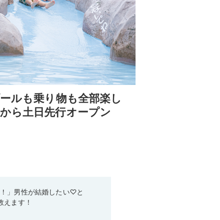
プールも乗り物も全部楽し
日から土日先行オープン
い！」男性が結婚したい♡と
教えます！