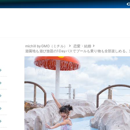
michill byGMO（ミチル）
恋愛・結婚
遊園地も遊び放題の1Dayパスでプールも乗り物も全部楽しめる。