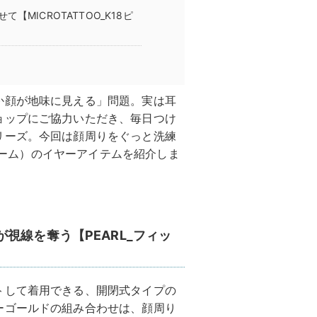
MICROTATTOO_K18ピ
か顔が地味に見える」問題。実は耳
ョップにご協力いただき、毎日つけ
リーズ。今回は顔周りをぐっと洗練
ンドーム）のイヤーアイテムを紹介しま
視線を奪う【PEARL_フィッ
トして着用できる、開閉式タイプの
ーゴールドの組み合わせは、顔周り