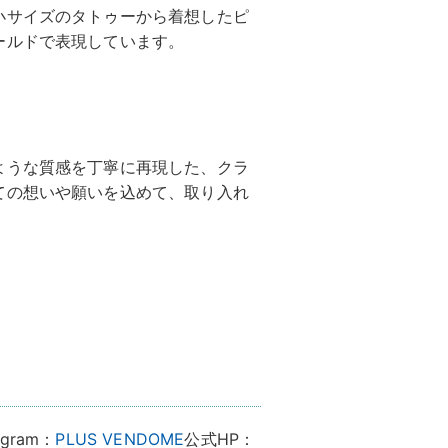
小サイズのタトゥーから着想したピ
ールドで表現しています。
ような質感を丁寧に再現した、クラ
ての想いや願いを込めて、取り入れ
gram：
PLUS VENDOME
公式HP：