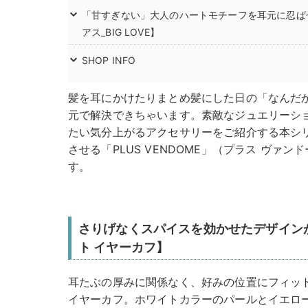
「甘すぎない」大人のハートモチーフを耳元に忍ばせて【
アス_BIG LOVE】
SHOP INFO
髪を耳にかけたりまとめ髪にした日の「なんだ
元で解決できちゃいます。素敵なジュエリーシ
たい気分上がるアクセサリーをご紹介する本シ
させる「PLUS VENDOME」（プラス ヴァ
す。
さりげなくスパイスを効かせたデザインが
ト イヤーカフ】
耳たぶの厚みに関係なく、好みの位置にフィッ
イヤーカフ。ホワイトカラーのパールとイエロ