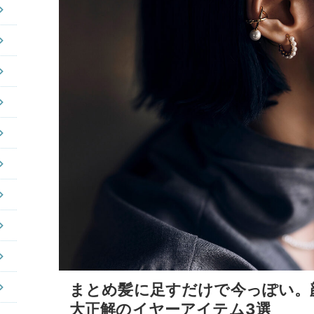
まとめ髪に足すだけで今っぽい。
大正解のイヤーアイテム3選