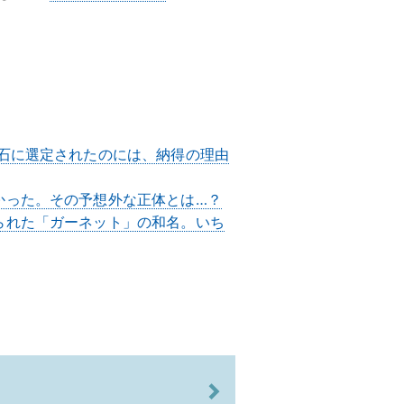
）
国石に選定されたのには、納得の理由
かった。その予想外な正体とは…？
られた「ガーネット」の和名。いち