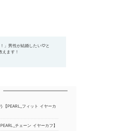
い！」男性が結婚したい♡と
教えます！
PEARL_フィット イヤーカ
EARL_チェーン イヤーカフ】