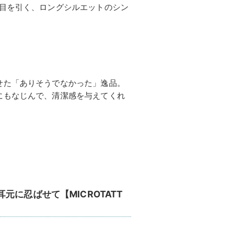
が目を引く、ロングシルエットのシン
せた「ありそうでなかった」逸品。
にもなじんで、清潔感を与えてくれ
に忍ばせて【MICROTATT