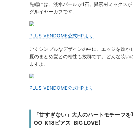
先端には、淡水パールが1石。異素材ミックス
グルイヤーカフです。
PLUS VENDOME公式HPより
ごくシンプルなデザインの中に、エッジを効か
夏のまとめ髪との相性も抜群です。どんな装い
ますよ。
PLUS VENDOME公式HPより
「甘すぎない」大人のハートモチーフを耳元
OO_K18ピアス_BIG LOVE】