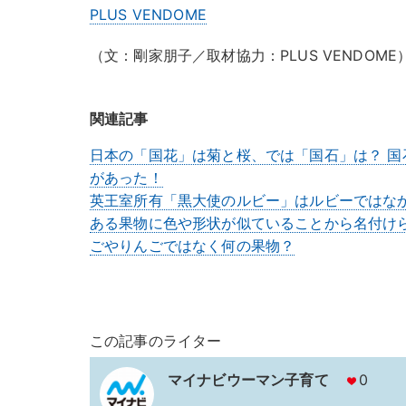
PLUS VENDOME
（文：剛家朋子／取材協力：PLUS VENDOME
関連記事
日本の「国花」は菊と桜、では「国石」は？ 
があった！
英王室所有「黒大使のルビー」はルビーではな
ある果物に色や形状が似ていることから名付け
ごやりんごではなく何の果物？
この記事のライター
マイナビウーマン子育て
0