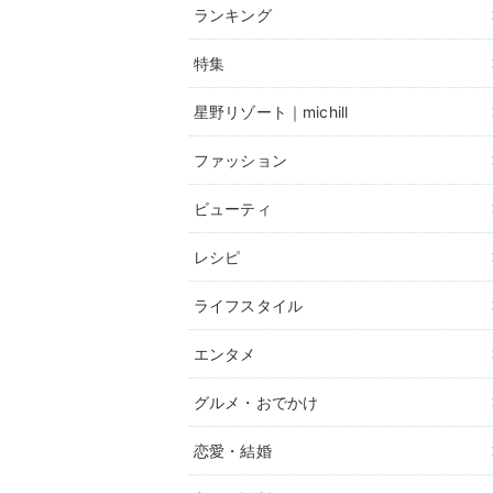
ランキング
特集
星野リゾート｜michill
ファッション
ビューティ
レシピ
ライフスタイル
エンタメ
グルメ・おでかけ
恋愛・結婚