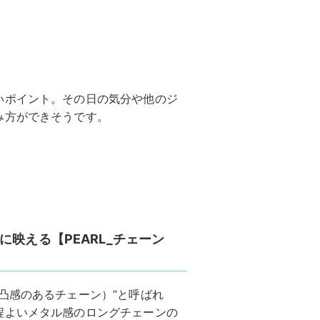
いポイント。その日の気分や他のジ
み方ができそうです。
映える【PEARL_チェーン
凸感のあるチェーン）”と呼ばれ
程よいメタル感のロングチェーンの