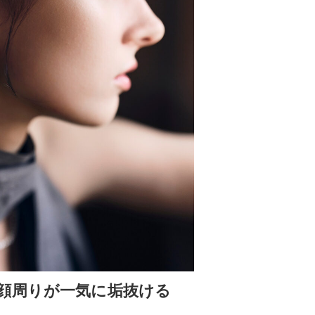
顔周りが一気に垢抜ける