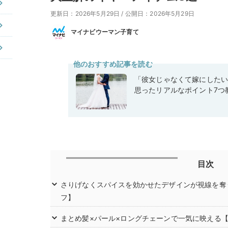
更新日：2026年5月29日
/
公開日：2026年5月29日
マイナビウーマン子育て
他のおすすめ記事を読む
「彼女じゃなくて嫁にした
思ったリアルなポイント7つ
目次
さりげなくスパイスを効かせたデザインが視線を奪う【
フ】
まとめ髪×パール×ロングチェーンで一気に映える【P