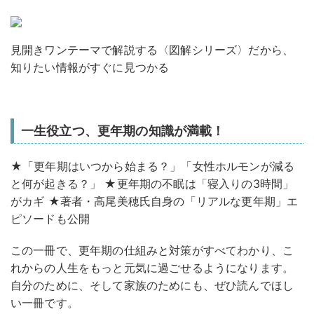
見開きワンテーマで解説する〈図解シリーズ〉だから、
知りたい情報がすぐに見つかる
一生役立つ、更年期の知識が満載！
★「更年期はいつから始まる？」「女性ホルモンが減る
と何が起きる？」 ★更年期の不眠は「寝入りの3時間」
がカギ ★著者・高尾美穂氏自身の「リアルな更年期」エ
ピソードも公開
この一冊で、更年期の仕組みと対策がすべてわかり、こ
れからの人生をもっと元気に過ごせるようになります。
自分のために、そして家族のためにも、ぜひ読んでほし
い一冊です。