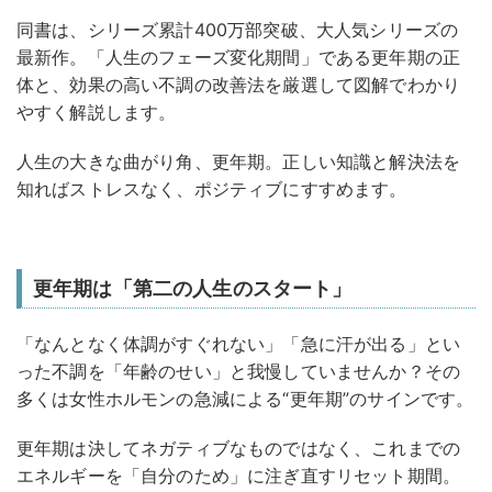
同書は、シリーズ累計400万部突破、大人気シリーズの
最新作。「人生のフェーズ変化期間」である更年期の正
体と、効果の高い不調の改善法を厳選して図解でわかり
やすく解説します。
人生の大きな曲がり角、更年期。正しい知識と解決法を
知ればストレスなく、ポジティブにすすめます。
更年期は「第二の人生のスタート」
「なんとなく体調がすぐれない」「急に汗が出る」とい
った不調を「年齢のせい」と我慢していませんか？その
多くは女性ホルモンの急減による“更年期”のサインです。
更年期は決してネガティブなものではなく、これまでの
エネルギーを「自分のため」に注ぎ直すリセット期間。