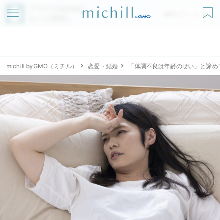
アプリでmichillが
無料ダウンロード
もっと便利に
michill byGMO（ミチル）
恋愛・結婚
「体調不良は年齢のせい」と諦め