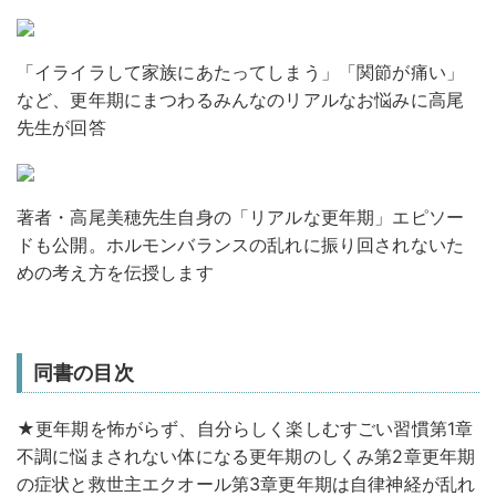
「イライラして家族にあたってしまう」「関節が痛い」
など、更年期にまつわるみんなのリアルなお悩みに高尾
先生が回答
著者・高尾美穂先生自身の「リアルな更年期」エピソー
ドも公開。ホルモンバランスの乱れに振り回されないた
めの考え方を伝授します
同書の目次
★更年期を怖がらず、自分らしく楽しむすごい習慣
第1章
不調に悩まされない体になる更年期のしくみ第2章更年期
の症状と救世主エクオール第3章更年期は自律神経が乱れ