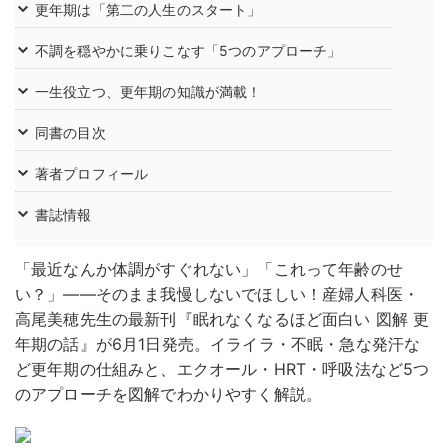
更年期は「第二の人生のスタート」
不調を穏やかに乗りこなす「5つのアプローチ」
一生役立つ、更年期の知識が満載！
同書の目次
著者プロフィール
書誌情報
「最近なんか体調がすぐれない」「これって年齢のせ
い？」——そのまま我慢しないでほしい！産婦人科医・
高尾美穂先生の最新刊『眠れなくなるほど面白い 図解 更
年期の話』が6月1日発売。イライラ・不眠・急な発汗な
ど更年期の仕組みと、エクオール・HRT・呼吸法など5つ
のアプローチを図解でわかりやすく解説。