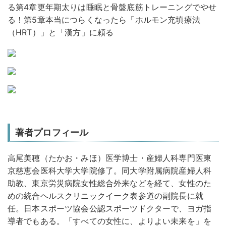
る第4章更年期太りは睡眠と骨盤底筋トレーニングでやせ
る！第5章本当につらくなったら「ホルモン充填療法
（HRT）」と「漢方」に頼る
著者プロフィール
高尾美穂（たかお・みほ）
医学博士・産婦人科専門医東
京慈恵会医科大学大学院修了。同大学附属病院産婦人科
助教、東京労災病院女性総合外来などを経て、女性のた
めの統合ヘルスクリニックイーク表参道の副院長に就
任。日本スポーツ協会公認スポーツドクターで、ヨガ指
導者でもある。「すべての女性に、よりよい未来を」を