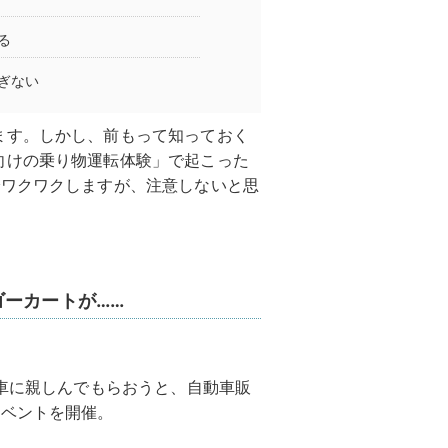
る
ぎない
ます。しかし、前もって知っておく
向けの乗り物運転体験」で起こった
でワクワクしますが、注意しないと思
ゴーカートが……
に車に親しんでもらおうと、自動車販
イベントを開催。