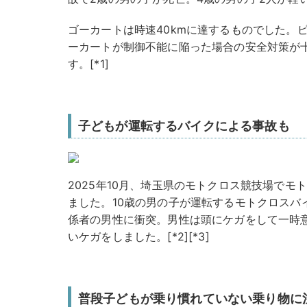
ゴーカートは時速40kmに達するものでした。
ーカートが制御不能に陥った場合の安全対策が
す。[*1]
子どもが運転するバイクによる事故も
2025年10月、埼玉県のモトクロス競技場で
ました。10歳の男の子が運転するモトクロスバ
係者の男性に衝突。男性は頭にケガをして一時
いケガをしました。[*2][*3]
普段子どもが乗り慣れていない乗り物に