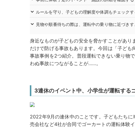
ルールを守り、子どもの理解度や体調もチェックす
見物や順番待ちの際は、運転中の乗り物に近づきす
身近なものが子どもの安全を脅かすことがあり
だけで防げる事故もあります。今回は「子ども
事故事例を2つ紹介。普段運転できない乗り物
わぬ事故につながることが……。
3連休のイベント中、小学生が運転する
2022年9月の連休中のことです。子どもたち
売会社など4社が合同でゴーカートの運転体験