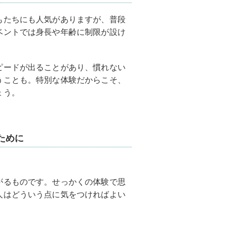
もたちにも人気がありますが、普段
ベントでは身長や年齢に制限が設け
ピードが出ることがあり、慣れない
うことも。
特別な体験だからこそ、
ょう。
ために
がるものです。せっかくの体験で思
人はどういう点に気をつければよい