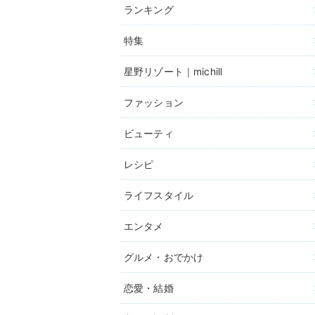
ランキング
特集
星野リゾート｜michill
ファッション
ビューティ
レシピ
ライフスタイル
エンタメ
グルメ・おでかけ
恋愛・結婚