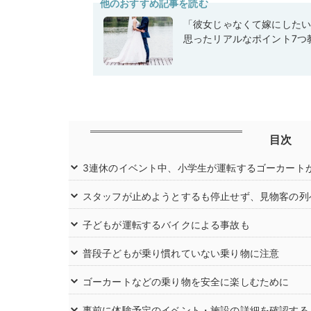
他のおすすめ記事を読む
「彼女じゃなくて嫁にした
思ったリアルなポイント7つ
目次
3連休のイベント中、小学生が運転するゴーカート
スタッフが止めようとするも停止せず、見物客の列
子どもが運転するバイクによる事故も
普段子どもが乗り慣れていない乗り物に注意
ゴーカートなどの乗り物を安全に楽しむために
事前に体験予定のイベント・施設の詳細を確認する