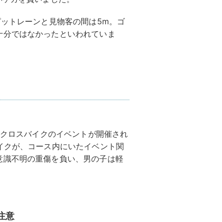
ピットレーンと見物客の間は5m。ゴ
十分ではなかったといわれていま
モトクロスバイクのイベントが開催され
イクが、コース内にいたイベント関
意識不明の重傷を負い、男の子は軽
注意