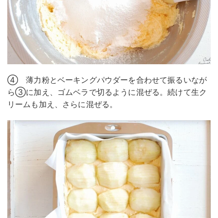
④ 薄力粉とベーキングパウダーを合わせて振るいなが
ら③に加え、ゴムベラで切るように混ぜる。続けて生ク
リームも加え、さらに混ぜる。