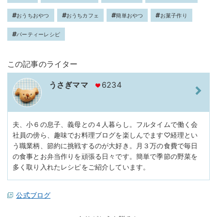
おうちおやつ
おうちカフェ
簡単おやつ
お菓子作り
パーティーレシピ
この記事のライター
うさぎママ
6234
夫、小６の息子、義母との４人暮らし。フルタイムで働く会
社員の傍ら、趣味でお料理ブログを楽しんでます♡経理とい
う職業柄、節約に挑戦するのが大好き。月３万の食費で毎日
の食事とお弁当作りを頑張る日々です。簡単で季節の野菜を
多く取り入れたレシピをご紹介しています。
公式ブログ