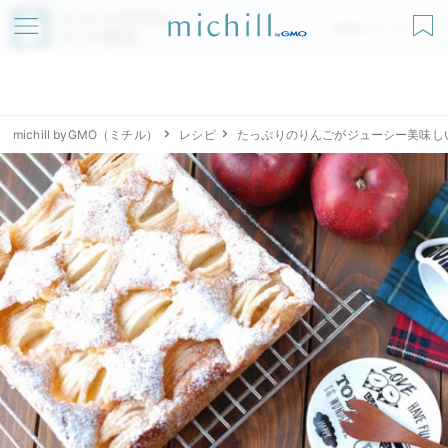
アプリでmichillが
無料ダウンロード
もっと便利に
michill byGMO（ミチル）
レシピ
たっぷりのりんごがジューシー美味し