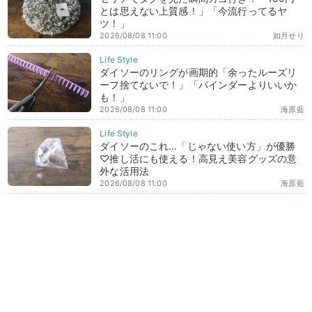
とは思えない上質感！」「今流行ってるヤ
ツ！」
2026/08/08 11:00
如月せり
ダイソーのリングが画期的「余ったルーズリ
ーフ捨てないで！」「バインダーよりいいか
も！」
2026/08/08 11:00
海原藍
ダイソーのこれ…「じゃない使い方」が優勝
♡推し活にも使える！高見え美容グッズの意
外な活用法
2026/08/08 11:00
海原藍