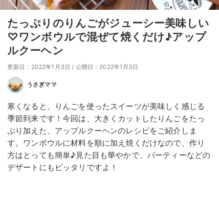
たっぷりのりんごがジューシー美味しい
♡ワンボウルで混ぜて焼くだけ♪アップ
ルクーヘン
更新日：2022年1月3日
/
公開日：2022年1月3日
うさぎママ
寒くなると、りんごを使ったスイーツが美味しく感じる
季節到来です！今回は、大きくカットしたりんごをたっ
ぷり加えた、アップルクーヘンのレシピをご紹介しま
す。ワンボウルに材料を順に加え焼くだけなので、作り
方はとっても簡単♪見た目も華やかで、パーティーなどの
デザートにもピッタリですよ！