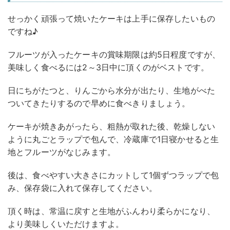
せっかく頑張って焼いたケーキは上手に保存したいもの
ですね♪
フルーツが入ったケーキの賞味期限は約5日程度ですが、
美味しく食べるには2～3日中に頂くのがベストです。
日にちがたつと、りんごから水分が出たり、生地がべた
ついてきたりするので早めに食べきりましょう。
ケーキが焼きあがったら、粗熱が取れた後、乾燥しない
ように丸ごとラップで包んで、冷蔵庫で1日寝かせると生
地とフルーツがなじみます。
後は、食べやすい大きさにカットして1個ずつラップで包
み、保存袋に入れて保存してください。
頂く時は、常温に戻すと生地がふんわり柔らかになり、
より美味しくいただけますよ。