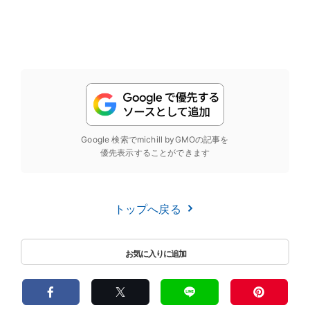
Google 検索でmichill byGMOの記事を
優先表示することができます
トップへ戻る