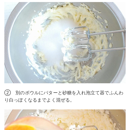
② 別のボウルにバターと砂糖を入れ泡立て器でふんわ
り白っぽくなるまでよく混ぜる。