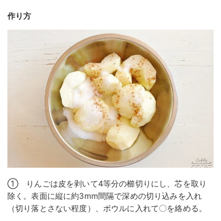
作り方
① りんごは皮を剥いて4等分の櫛切りにし、芯を取り
除く。表面に縦に約3mm間隔で深めの切り込みを入れ
（切り落とさない程度）、ボウルに入れて〇を絡める。