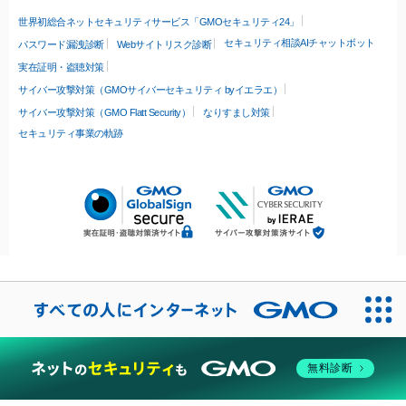
世界初総合ネットセキュリティサービス「GMOセキュリティ24」
セキュリティ相談AIチャットボット
パスワード漏洩診断
Webサイトリスク診断
実在証明・盗聴対策
サイバー攻撃対策（GMOサイバーセキュリティ byイエラエ）
サイバー攻撃対策（GMO Flatt Security）
なりすまし対策
セキュリティ事業の軌跡
無料診断