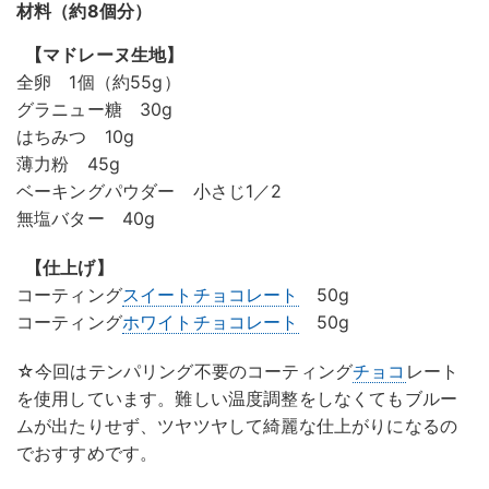
材料（約8個分）
【マドレーヌ生地】
全卵 1個（約55g）
グラニュー糖 30g
はちみつ 10g
薄力粉 45g
ベーキングパウダー 小さじ1／2
無塩バター 40g
【仕上げ】
コーティング
スイートチョコレート
50g
コーティング
ホワイトチョコレート
50g
☆今回はテンパリング不要のコーティング
チョコ
レート
を使用しています。難しい温度調整をしなくてもブルー
ムが出たりせず、ツヤツヤして綺麗な仕上がりになるの
でおすすめです。