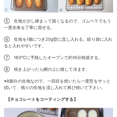
⑤ 生地が少し締まって固くなるので、ゴムベラでもう
一度全体を丁寧に混ぜる。
⑥ 生地を1個につき20g型に流し入れる。絞り袋に入れ
ると入れやすいです。
⑦ 180℃に予熱したオーブンで約16分焼成する。
⑧ 焼き上がったら網の上に移して冷ます。
※8個分の生地なので、一回目を焼いたら一度型をサッと
拭いて、残りの生地を流し入れて再び焼いて下さい。
【チョコレートをコーティングする】