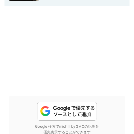
Google 検索でmichill byGMOの記事を
優先表示することができます