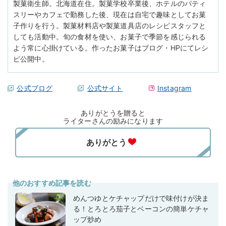
製菓衛生師。北海道在住。製菓学校卒業後、ホテルのパティ
スリーやカフェで勤務した後、現在は自宅で趣味としてお菓
子作りを行う。製菓材料店や製菓道具店のレシピスタッフと
しても活動中。旬の食材を使い、お菓子で季節を感じられる
よう常に心掛けている。作ったお菓子はブログ・HPにてレシ
ピ公開中。
公式ブログ
公式サイト
Instagram
ありがとうを贈ると
ライターさんの励みになります
他のおすすめ記事を読む
めんつゆとケチャップだけで味付けが決ま
る！とろとろ茄子とベーコンの簡単ケチャ
ップ炒め