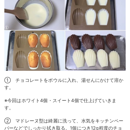
① チョコレートをボウルに入れ、湯せんにかけて溶か
す。
※今回はホワイト4個・スイート4個で仕上げていきま
す。
② マドレーヌ型は綺麗に洗って、水気をキッチンペー
パーなどでしっかり拭き取る。1個につき12g程度のチョ