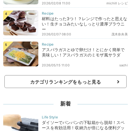
2026/02/08 11:00
michill レシピ
材料はたった3つ！？レンジで作ったと思えな
い！生チョコみたいなしっとり濃厚ブラウニ
ー
2026/02/07 08:00
茂木奈央美
アスパラガスとゆで卵だけ！とにかく簡単で
美味しい！アスパラガスのミモザ風サラダ
2026/05/15 11:00
sachi
カテゴリランキングをもっと見る
新着
ダイソーでパンパンの下駄箱から脱却！スペ
ースを有効活用！収納力が倍になる便利グッ