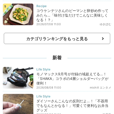
コウケンテツさんのピーマンと卵炒め作って
みたら…「味付け塩だけでこんなに美味しく
なる！？」
2026/07/08 11:00
ゆきぼむ
カテゴリランキングをもっと見る
新着
モノマックス9月号が付録の域超えてる…！
「SHAKA」コラボの4層ショルダーバッグが
便利！
2026/08/08 11:00
michill エンタメ
ダイソーさんこんなの反則だよ…！「不器用
でもなんとかなる！」可愛くて便利なお弁当
グッズ