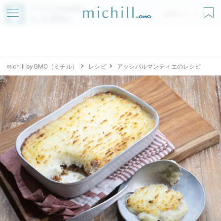
アプリでmichillが
無料ダウンロード
もっと便利に
michill byGMO（ミチル）
レシピ
アッシパルマンティエのレシピ