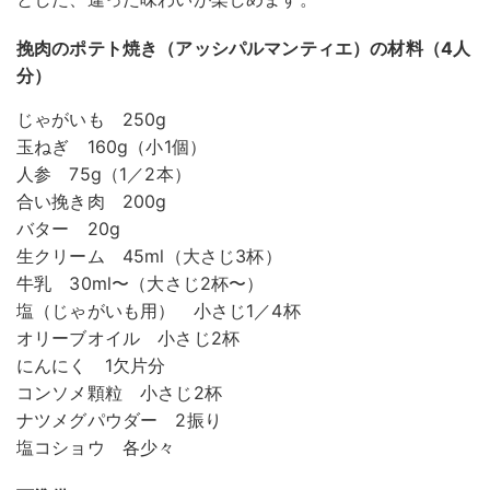
挽肉のポテト焼き（アッシパルマンティエ）の材料（4人
分）
じゃがいも 250g
玉ねぎ 160g（小1個）
人参 75g（1／2本）
合い挽き肉 200g
バター 20g
生クリーム 45ml（大さじ3杯）
牛乳 30ml〜（大さじ2杯〜）
塩（じゃがいも用） 小さじ1／4杯
オリーブオイル 小さじ2杯
にんにく 1欠片分
コンソメ顆粒 小さじ2杯
ナツメグパウダー 2振り
塩コショウ 各少々