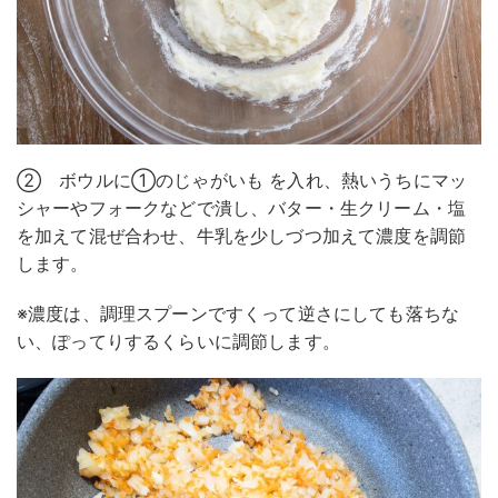
② ボウルに①のじゃがいも を入れ、熱いうちにマッ
シャーやフォークなどで潰し、バター・生クリーム・塩
を加えて混ぜ合わせ、牛乳を少しづつ加えて濃度を調節
します。
※濃度は、調理スプーンですくって逆さにしても落ちな
い、ぽってりするくらいに調節します。