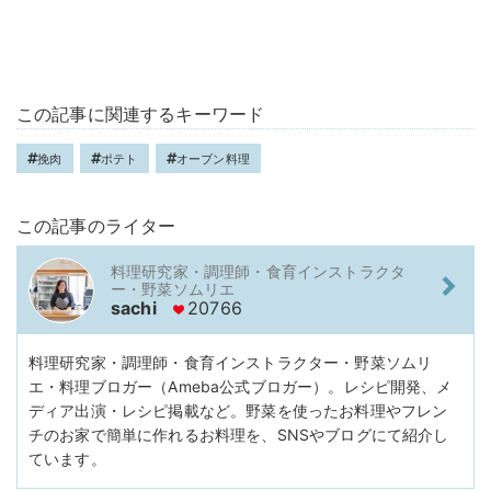
この記事に関連するキーワード
挽肉
ポテト
オーブン料理
この記事のライター
料理研究家・調理師・食育インストラクタ
ー・野菜ソムリエ
sachi
20766
料理研究家・調理師・食育インストラクター・野菜ソムリ
エ・料理ブロガー（Ameba公式ブロガー）。レシピ開発、メ
ディア出演・レシピ掲載など。野菜を使ったお料理やフレン
チのお家で簡単に作れるお料理を、SNSやブログにて紹介し
ています。