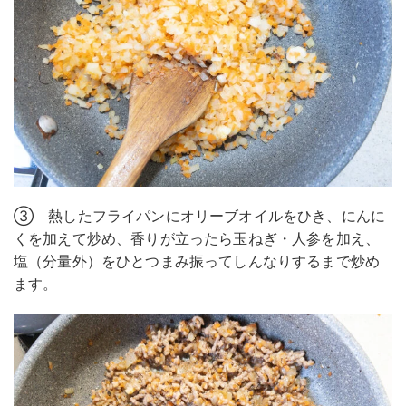
③ 熱したフライパンにオリーブオイルをひき、にんに
くを加えて炒め、香りが立ったら玉ねぎ・人参を加え、
塩（分量外）をひとつまみ振ってしんなりするまで炒め
ます。