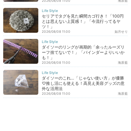
2026/08/08 11:00
海原藍
セリアでタグを見た瞬間カゴ行き！「100円
とは思えない上質感！」「今流行ってるヤ
ツ！」
2026/08/08 11:00
如月せり
ダイソーのリングが画期的「余ったルーズリ
ーフ捨てないで！」「バインダーよりいいか
も！」
2026/08/08 11:00
海原藍
ダイソーのこれ…「じゃない使い方」が優勝
♡推し活にも使える！高見え美容グッズの意
外な活用法
2026/08/08 11:00
海原藍