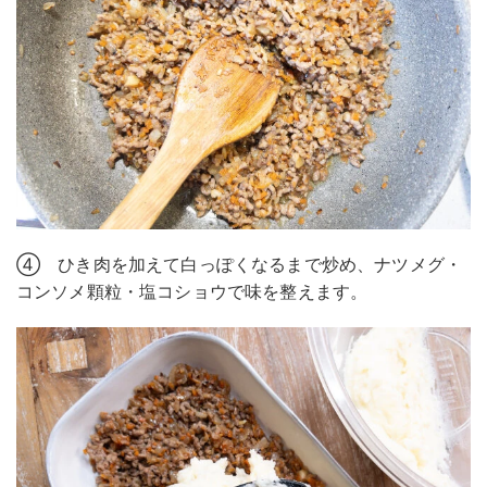
④ ひき肉を加えて白っぽくなるまで炒め、ナツメグ・
コンソメ顆粒・塩コショウで味を整えます。