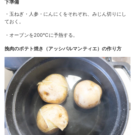
下準備
・玉ねぎ・人参・にんにくをそれぞれ、みじん切りにし
ておく。
・オーブンを200℃に予熱する。
挽肉のポテト焼き（アッシパルマンティエ）の作り方