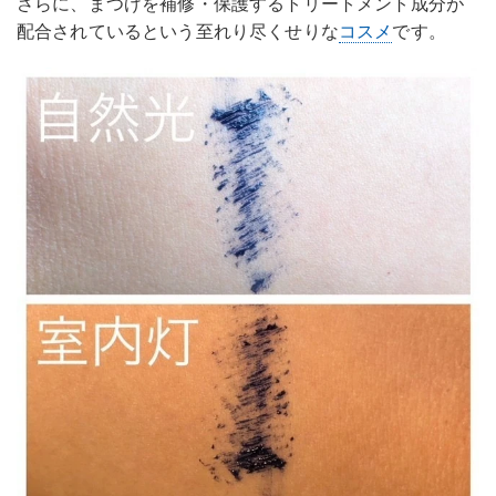
さらに、まつげを補修・保護するトリートメント成分が
配合されているという至れり尽くせりな
コスメ
です。