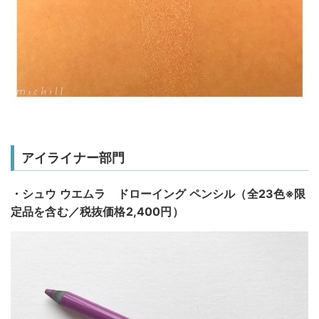
アイライナー部門
・シュウ ウエムラ ドローイング ペンシル（全23色※限
定品を含む／税抜価格2,400円）