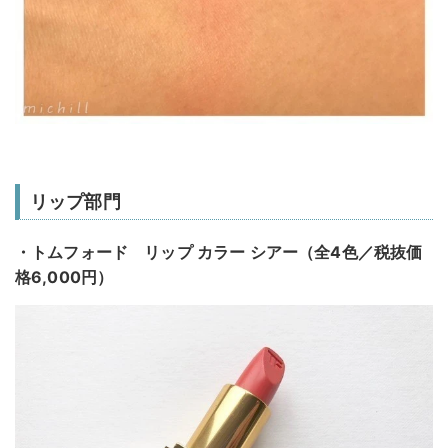
リップ部門
・トムフォード リップ カラー シアー（全4色／税抜価
格6,000円）