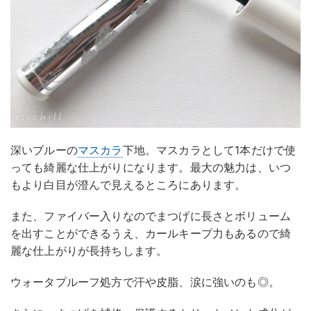
深いブルーの
マスカラ
下地。マスカラとして1本だけで使
っても綺麗な仕上がりになります。最大の魅力は、いつ
もより白目が澄んで見えるところにあります。
また、ファイバー入りなのでまつげに長さとボリューム
を出すことができるうえ、カールキープ力もあるので綺
麗な仕上がりが長持ちします。
ウォータプルーフ処方で汗や皮脂、涙に強いのも◎。