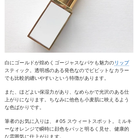
白にゴールドが煌めくゴージャスなパケも魅力の
リップ
スティック。透明感のある発色なのでビビットなカラー
でも比較的纏いやすいという特徴があります。
また、ほどよい保湿力があり、なめらかで光沢のある仕
上がりになります。ちなみに他色も小麦肌に映えるよう
な色ばかりです。
筆者のお気に入りは、＃05 スウィートスポット。ミルキ
ーなオレンジで瞬時に顔色をパッと明るく見せ、健康的
な雰囲気に仕上がります。