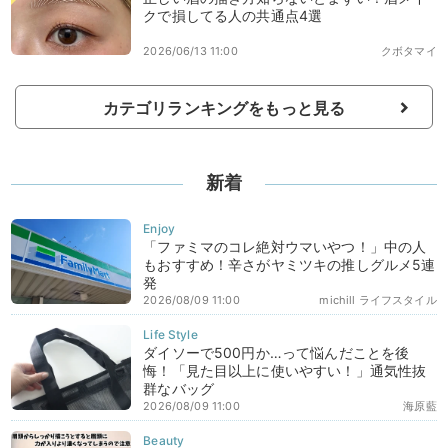
クで損してる人の共通点4選
2026/06/13 11:00
クボタマイ
カテゴリランキングをもっと見る
新着
「ファミマのコレ絶対ウマいやつ！」中の人
もおすすめ！辛さがヤミツキの推しグルメ5連
発
2026/08/09 11:00
michill ライフスタイル
ダイソーで500円か…って悩んだことを後
悔！「見た目以上に使いやすい！」通気性抜
群なバッグ
2026/08/09 11:00
海原藍