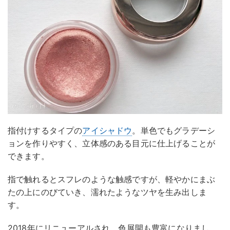
指付けするタイプの
アイシャドウ
。単色でもグラデーシ
ョンを作りやすく、立体感のある目元に仕上げることが
できます。
指で触れるとスフレのような触感ですが、軽やかにまぶ
たの上にのびていき、濡れたようなツヤを生み出しま
す。
2018年にリニューアルされ、色展開も豊富になりまし