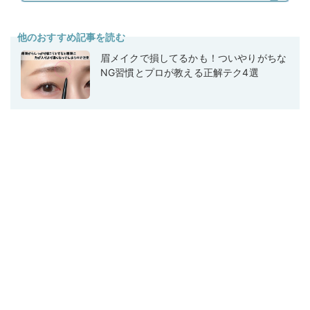
他のおすすめ記事を読む
眉メイクで損してるかも！ついやりがちな
NG習慣とプロが教える正解テク4選