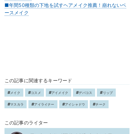
■年間50種類の下地を試すヘアメイク推薦！崩れないベ
ースメイク
この記事に関連するキーワード
メイク
コスメ
アイメイク
デパコス
リップ
マスカラ
アイライナー
アイシャドウ
チーク
この記事のライター