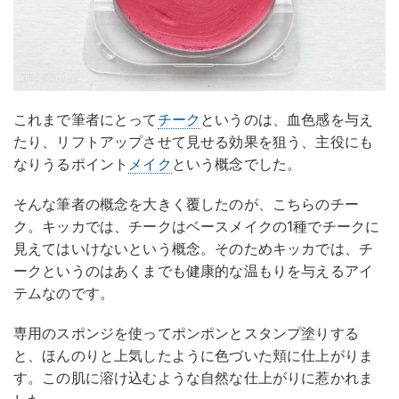
これまで筆者にとって
チーク
というのは、血色感を与え
たり、リフトアップさせて見せる効果を狙う、主役にも
なりうるポイント
メイク
という概念でした。
そんな筆者の概念を大きく覆したのが、こちらのチー
ク。キッカでは、チークはベースメイクの1種でチークに
見えてはいけないという概念。そのためキッカでは、チ
ークというのはあくまでも健康的な温もりを与えるアイ
テムなのです。
専用のスポンジを使ってポンポンとスタンプ塗りする
と、ほんのりと上気したように色づいた頬に仕上がりま
す。この肌に溶け込むような自然な仕上がりに惹かれま