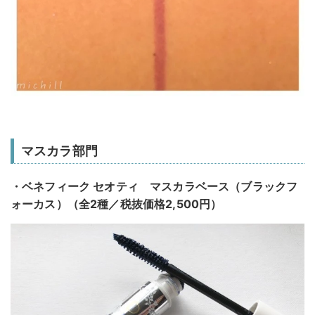
マスカラ部門
・ベネフィーク セオティ マスカラベース（ブラックフ
ォーカス）（全2種／税抜価格2,500円）