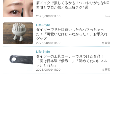
眉メイクで損してるかも！ついやりがちなNG
習慣とプロが教える正解テク4選
2026/08/09 11:00
Ikue
ダイソーで見た目買いしたらハマっちゃっ
た！「可愛いだけじゃなかった！」お手入れ
グッズ
2026/08/09 11:00
海原藍
ダイソーの工具コーナーで見つけた名品！
「実は日本製で優秀！」「諦めてたのにスル
ッととれた」
2026/08/09 11:00
海原藍