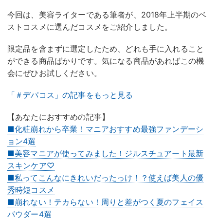
今回は、美容ライターである筆者が、2018年上半期のベ
ストコスメに選んだコスメをご紹介しました。
限定品を含まずに選定したため、どれも手に入れること
ができる商品ばかりです。気になる商品があればこの機
会にぜひお試しください。
「＃デパコス」の記事をもっと見る
【あなたにおすすめの記事】
■化粧崩れから卒業！マニアおすすめ最強ファンデーシ
ョン4選
■美容マニアが使ってみました！ジルスチュアート最新
スキンケア♡
■私ってこんなにきれいだったっけ！？使えば美人の優
秀時短コスメ
■崩れない！テカらない！周りと差がつく夏のフェイス
パウダー4選