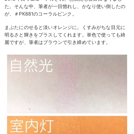
た。そんな中、筆者が一目惚れし、かなり使い倒したの
が、＃PK881のコーラルピンク。
まぶたにのせると淡いオレンジに。くすみがちな目元に
明るさと輝きをプラスしてくれます。単色で使っても綺
麗ですが、筆者はブラウンで引き締めています。