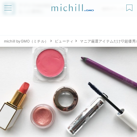
アプリでmichillが
無料ダウンロード
もっと便利に
michill byGMO（ミチル）
ビューティ
マニア厳選アイテムだけ♡超優秀