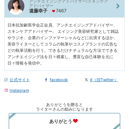
アンチエイジングアドバイザー/スキンケア
アドバイザー
遠藤幸子
7467
日本抗加齢医学会正会員、アンチエイジングアドバイザー、
スキンケアアドバイザー。 エイジング美容研究家として雑誌
やラジオ、企業のインファマーシャルなどに出演するほか、
美容ライターとしてコラムの執筆やコスメブランドの広告な
どの執筆活動を行う。できるだけナチュラルな方法でできる
アンチエイジング法を日々模索し、豊富な自己体験を元に
日々情報を発信中。
公式サイト
facebook
X（旧Twitter）
Instagram
ありがとうを贈ると
ライターさんの励みになります