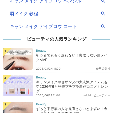
ビューティの人気ランキング
初心者でももう迷わない！失敗しない眉メイ
クMAP
2026/03/24 11:00
伊早坂美裕
キャンメイクやセザンヌの大人気アイテムも
♡2026年6月発売プチプラ新作コスメカレン
ダー
2026/06/13 11:00
michill ビューティー
ずっと平行眉の人は見直さないとまずい！今