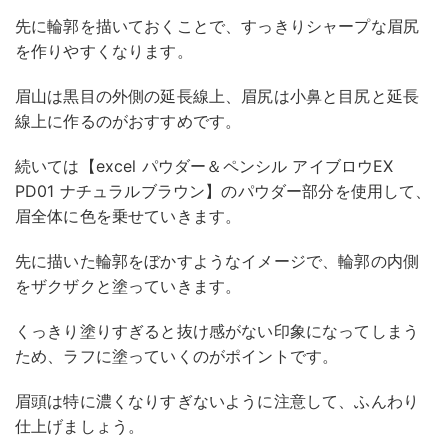
先に輪郭を描いておくことで、すっきりシャープな眉尻
を作りやすくなります。
眉山は黒目の外側の延長線上、眉尻は小鼻と目尻と延長
線上に作るのがおすすめです。
続いては【excel パウダー＆ペンシル アイブロウEX
PD01 ナチュラルブラウン】のパウダー部分を使用して、
眉全体に色を乗せていきます。
先に描いた輪郭をぼかすようなイメージで、輪郭の内側
をザクザクと塗っていきます。
くっきり塗りすぎると抜け感がない印象になってしまう
ため、ラフに塗っていくのがポイントです。
眉頭は特に濃くなりすぎないように注意して、ふんわり
仕上げましょう。