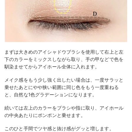
まずは大きめのアイシャドウブラシを使用して右上と左
下のカラーをミックスしながら取り、手の甲などで色を
馴染ませてからアイホール全体に入れます。
メイク感をもう少し強く出したい場合は、一度サラッと
乗せたあとにやや狭い範囲に同じ色をもう一度重ねる
と、自然な1色グラデーションになります。
続いては左上のカラーをブラシや指に取り、アイホール
の中央あたりにポンポンと乗せます。
このひと手間でツヤ感と抜け感がグッと増します。