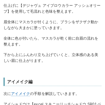
仕上げに【デジャヴュ アイブロウカラー アッシュオリー
ブ】を使用して毛流れと色味を整えます。
眉全体にマスカラが付くように、ブラシをザクザク動か
しながら大まかに塗っていきます。
全体に色が付いたら、マスカラが乾く前に自眉の流れを
整えます。
下から上にふんわり立ち上げていくと、立体感のある美
しい眉に仕上がります。
アイメイク編
次に
アイメイク
の手順を解説していきます。
アイシャドウは【excel スキニーリッチシャドウ SR01 ベ