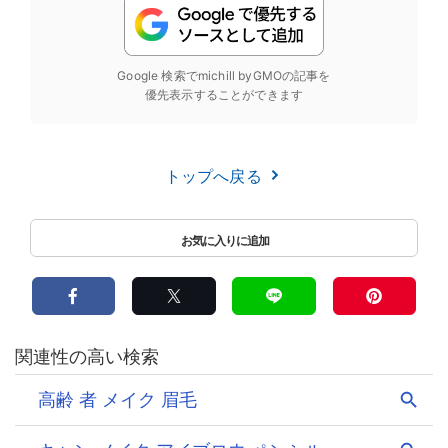
Google 検索でmichill byGMOの記事を
優先表示することができます
トップへ戻る