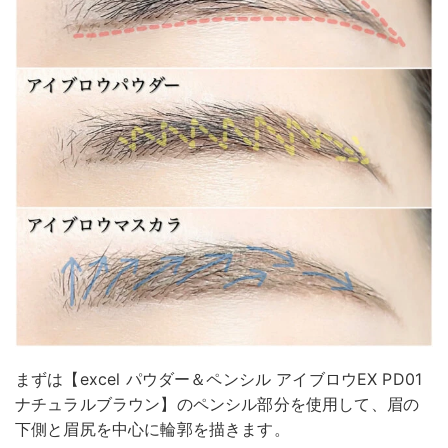
まずは【excel パウダー＆ペンシル アイブロウEX PD01
ナチュラルブラウン】のペンシル部分を使用して、眉の
下側と眉尻を中心に輪郭を描きます。