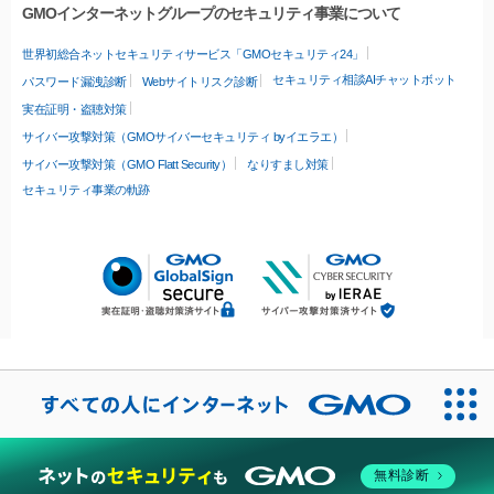
GMOインターネットグループのセキュリティ事業について
世界初総合ネットセキュリティサービス「GMOセキュリティ24」
セキュリティ相談AIチャットボット
パスワード漏洩診断
Webサイトリスク診断
実在証明・盗聴対策
サイバー攻撃対策（GMOサイバーセキュリティ byイエラエ）
サイバー攻撃対策（GMO Flatt Security）
なりすまし対策
セキュリティ事業の軌跡
無料診断