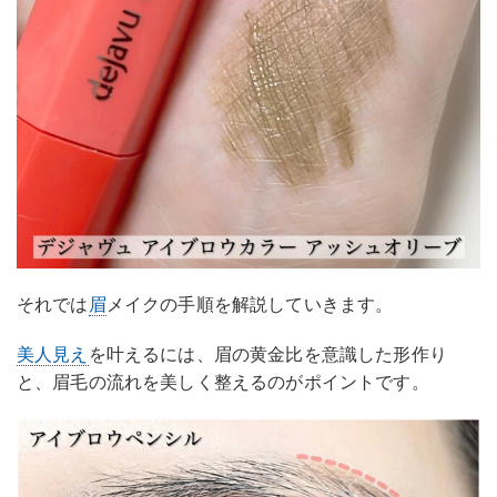
それでは
眉
メイクの手順を解説していきます。
美人見え
を叶えるには、眉の黄金比を意識した形作り
と、眉毛の流れを美しく整えるのがポイントです。