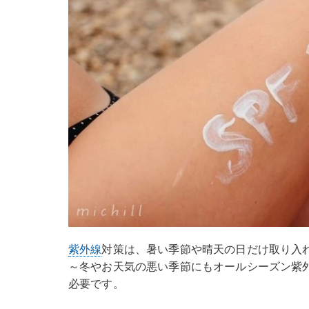
紫外線
対策は、暑い季節や晴天の日だけ取り入
～冬やお天気の悪い季節にもオールシーズン紫
必要です。