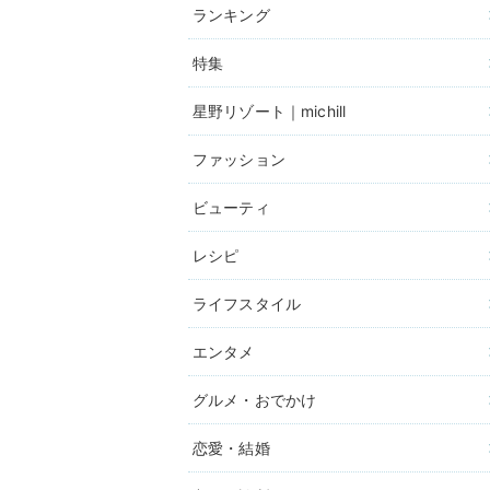
ランキング
特集
星野リゾート｜michill
ファッション
ビューティ
レシピ
ライフスタイル
エンタメ
グルメ・おでかけ
恋愛・結婚