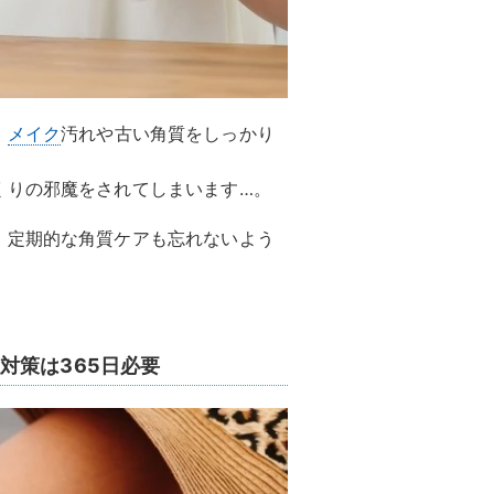
、
メイク
汚れや古い角質をしっかり
くりの邪魔をされてしまいます…。
、定期的な角質ケアも忘れないよう
対策は365日必要