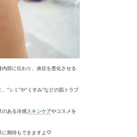
膚内部に伝わり、炎症を悪化させる
“シミ”や“くすみ”などの肌トラブ
果のある冷感
スキンケア
やコスメを
果に期待もできますよ♡