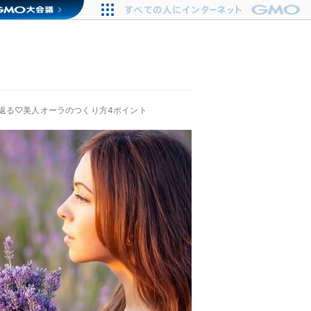
返る♡美人オーラのつくり方4ポイント