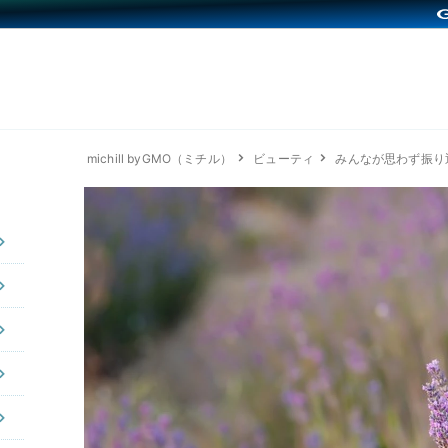
michill byGMO（ミチル）
ビューティ
みんなが思わず振り