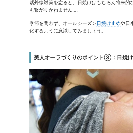
紫外線対策を怠ると、日焼けはもちろん将来的な“
も繋がりかねません…。
季節を問わず、オールシーズン
日焼け止め
や日
化するように意識してみましょう。
美人オーラづくりのポイント③：日焼け