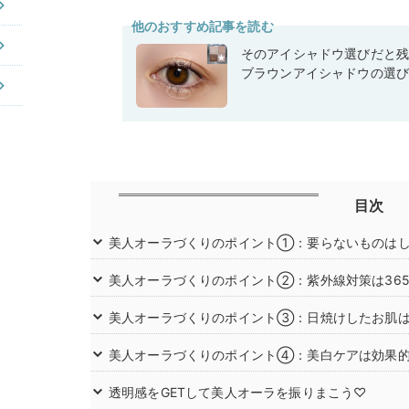
他のおすすめ記事を読む
そのアイシャドウ選びだと
ブラウンアイシャドウの選
目次
美人オーラづくりのポイント①：要らないものは
美人オーラづくりのポイント②：紫外線対策は36
美人オーラづくりのポイント③：日焼けしたお肌
美人オーラづくりのポイント④：美白ケアは効果
透明感をGETして美人オーラを振りまこう♡