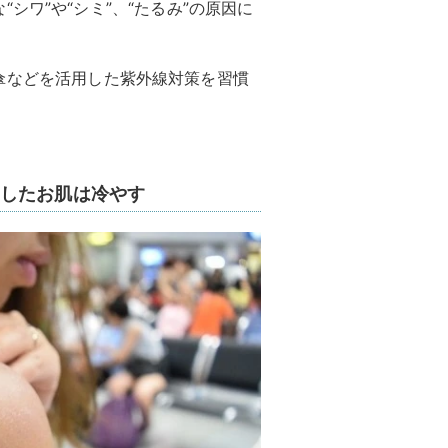
シワ”や“シミ”、“たるみ”の原因に
傘などを活用した紫外線対策を習慣
したお肌は冷やす