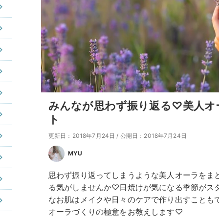
みんなが思わず振り返る♡美人オ
ト
更新日：2018年7月24日
/
公開日：2018年7月24日
MYU
思わず振り返ってしまうような美人オーラをま
る気がしませんか♡日焼けが気になる季節がス
なお肌はメイクや日々のケアで作り出すことも
オーラづくりの極意をお教えします♡