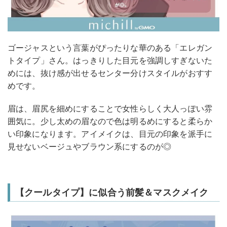
ゴージャスという言葉がぴったりな華のある「エレガン
トタイプ」さん。はっきりした目元を強調しすぎないた
めには、抜け感が出せるセンター分けスタイルがおすす
めです。
眉は、眉尻を細めにすることで女性らしく大人っぽい雰
囲気に。少し太めの眉なので色は明るめにすると柔らか
い印象になります。アイメイクは、目元の印象を派手に
見せないベージュやブラウン系にするのが◎
【クールタイプ】に似合う前髪＆マスクメイク