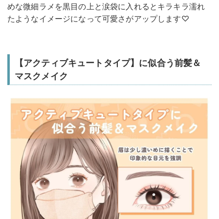
めな微細ラメを黒目の上と涙袋に入れるとキラキラ濡れ
たようなイメージになって可愛さがアップします♡
【アクティブキュートタイプ】に似合う前髪＆
マスクメイク