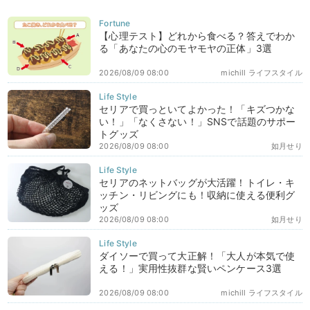
【心理テスト】どれから食べる？答えでわか
る「あなたの心のモヤモヤの正体」3選
2026/08/09 08:00
michill ライフスタイル
セリアで買っといてよかった！「キズつかな
い！」「なくさない！」SNSで話題のサポー
トグッズ
2026/08/09 08:00
如月せり
セリアのネットバッグが大活躍！トイレ・キ
ッチン・リビングにも！収納に使える便利グ
ッズ
2026/08/09 08:00
如月せり
ダイソーで買って大正解！「大人が本気で使
える！」実用性抜群な賢いペンケース3選
2026/08/09 08:00
michill ライフスタイル