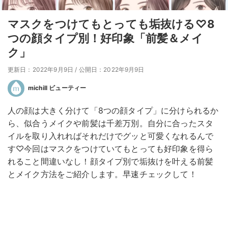
マスクをつけてもとっても垢抜ける♡8
つの顔タイプ別！好印象「前髪＆メイ
ク」
更新日：2022年9月9日
/
公開日：2022年9月9日
michill ビューティー
人の顔は大きく分けて「8つの顔タイプ」に分けられるか
ら、似合うメイクや前髪は千差万別。自分に合ったスタ
イルを取り入れればそれだけでグッと可愛くなれるんで
す♡今回はマスクをつけていてもとっても好印象を得ら
れること間違いなし！顔タイプ別で垢抜けを叶える前髪
とメイク方法をご紹介します。早速チェックして！