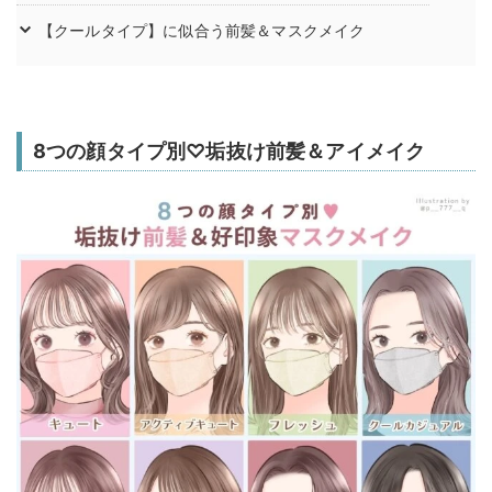
【クールタイプ】に似合う前髪＆マスクメイク
8つの顔タイプ別♡垢抜け前髪＆アイメイク