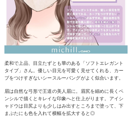
柔和で上品、目立たずとも華のある「ソフトエレガント
タイプ」さん。優しい目元を可愛く見せてくれる、カー
ブをつけすぎないシースルーバングがよく似合います。
眉は自然な弓形で王道の美人眉に。眉尻を細めに長くペ
ンシルで描くとキレイな印象へと仕上がります。アイシ
ャドウは目尻よりも少しはみ出すところまで塗って、下
まぶたにも色を入れて横幅を拡大すると◎