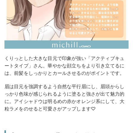
くりっとした大きな目元で印象が強い「アクティブキュ
ートタイプ」さん。華やかな顔立ちをより引き立てるに
は、前髪をしっかりとカールさせるのがポイントです。
眉は目元を強調するよう自然な平行眉にし、眉頭からし
っかり色味が感じられるように塗ると強さが出て魅力的
に。アイシャドウは明るめの赤かオレンジ系にして、大
粒ラメをのせると可愛さがアップします♡