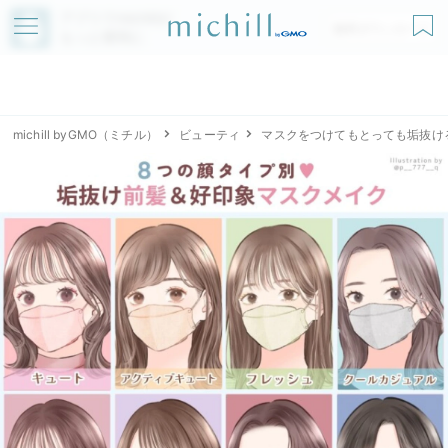
アプリでmichillが
無料ダウンロード
もっと便利に
michill byGMO（ミチル）
ビューティ
マスクをつけてもとっても垢抜け