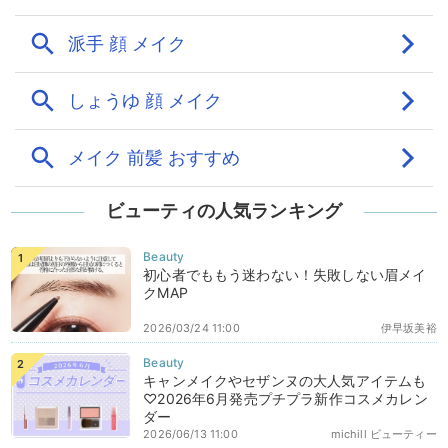
ビューティの人気ランキング
初心者でももう迷わない！失敗しない眉メイ
クMAP
2026/03/24 11:00
伊早坂美裕
キャンメイクやセザンヌの大人気アイテムも
♡2026年6月発売プチプラ新作コスメカレン
ダー
2026/06/13 11:00
michill ビューティー