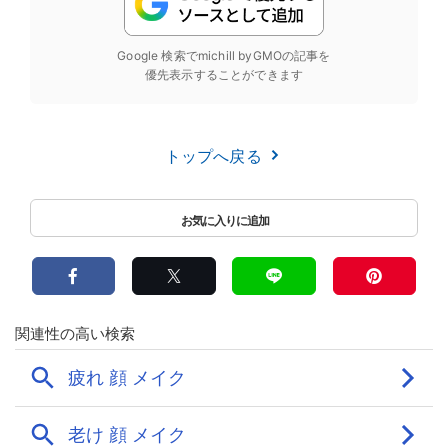
Google 検索でmichill byGMOの記事を
優先表示することができます
トップへ戻る