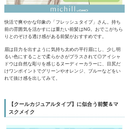
快活で爽やかな印象の「フレッシュタイプ」さん。持ち
前の雰囲気を活かすには重たい前髪はNG。おでこがちら
りとのぞける透け感がある前髪がおすすめです。
眉は目力を出すように気持ち太めの平行眉にし、少し明
るい色にすることで柔らかさがプラスされて◎アイシャ
ドウは自然な彫りを感じるヌーディーカラーに、目尻だ
けワンポイントでグリーンやオレンジ、ブルーなどをい
れて抜け感を出してみて。
【クールカジュアルタイプ】に似合う前髪＆マ
スクメイク