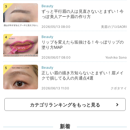
ずっと平行眉の人は見直さないとまずい！今
っぽ美人アーチ眉の作り方
2026/05/13 08:00
美眉のプロSAORI
リップを変えたら垢抜ける！今っぽリップの
塗り方MAP
2026/06/07 08:00
Yoshiko Sono
正しい眉の描き方知らないとまずい！眉メイ
クで損してる人の共通点4選
2026/06/13 11:00
クボタマイ
カテゴリランキングをもっと見る
新着