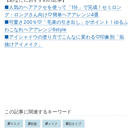
■人気のヘアアクセを使って「1分」で完成！セミロン
グ・ロングさん向け♡簡単ヘアアレンジ4選
■可愛さ200％♡「毛束の引き出し」がポイント！ゆるふ
わこなれヘアアレンジ6style
■アイシャドウの塗り方でこんなに変わる♡印象別「垢
抜けアイメイク」
この記事に関連するキーワード
マスク
前髪
メイク
顔タイプ