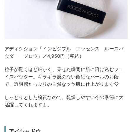
アディクション「インビジブル エッセンス ルースパ
ウダー グロウ」／4,950円（税込）
粒子が驚くほど細かく、乗せた瞬間に肌に溶け込むフェ
イスパウダー。ギラギラ感のない微細なパールのお蔭
で、透明感たっぷりの自然なツヤ肌に仕上がります♡
しっとりとした粉質なので、乾燥しやすい今の季節に大
活躍してくれますよ。
アイシャドウ