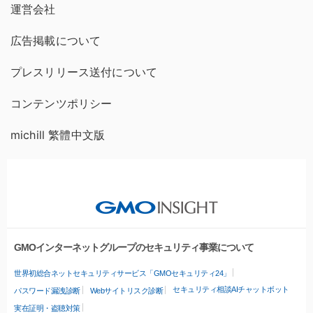
運営会社
広告掲載について
プレスリリース送付について
コンテンツポリシー
michill 繁體中文版
GMOインターネットグループのセキュリティ事業について
世界初総合ネットセキュリティサービス「GMOセキュリティ24」
セキュリティ相談AIチャットボット
パスワード漏洩診断
Webサイトリスク診断
実在証明・盗聴対策