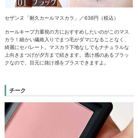
セザンヌ「耐久カールマスカラ」／638円（税込）
カールキープ力重視の方におすすめしたいのがこのマス
カラ！細かい繊維入りでまつ毛がダマになることなく、
綺麗にセパレート。マスカラ下地なしでもナチュラルな
上向きまつげが夕方まで続きます。透け感のあるブラッ
クなので、目元に抜け感をプラスできますよ。
チーク