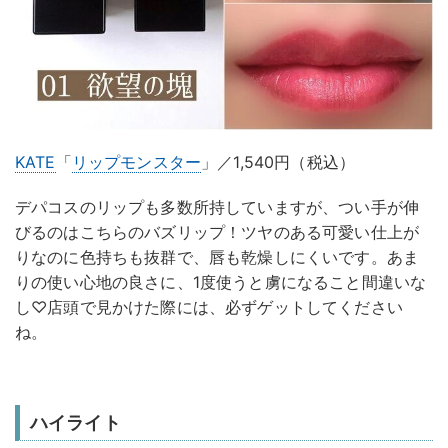
KATE
「
リップモンスター
」／1,540円（税込）
デパコスのリップも多数所持していますが、つい手が伸
びるのはこちらのバズリップ！ツヤのある可愛い仕上が
りなのに色持ちも抜群で、唇も乾燥しにくいです。あま
りの使い心地の良さに、1度使うと虜になること間違いな
し♡店頭で見かけた際には、必ずゲットしてください
ね。
ハイライト