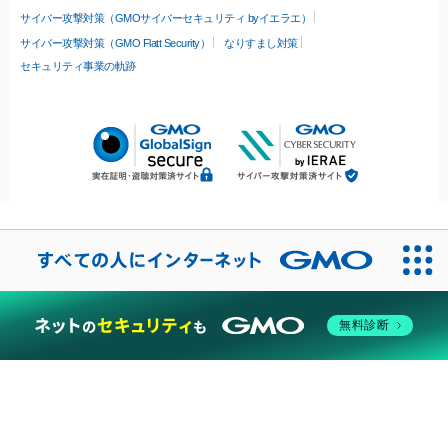
サイバー攻撃対策（GMOサイバーセキュリティ byイエラエ）
サイバー攻撃対策（GMO Flatt Security）
なりすまし対策
セキュリティ事業の軌跡
無料診断