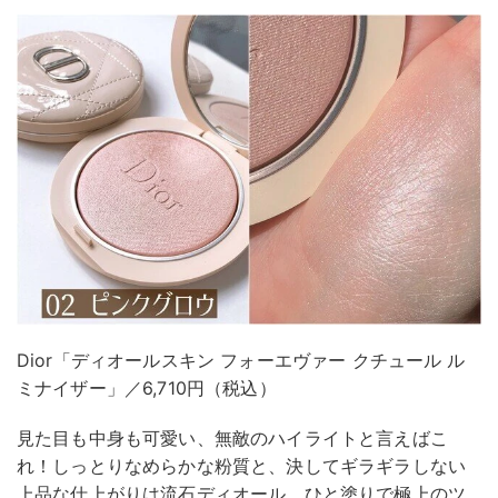
Dior「ディオールスキン フォーエヴァー クチュール ル
ミナイザー」／6,710円（税込）
見た目も中身も可愛い、無敵のハイライトと言えばこ
れ！しっとりなめらかな粉質と、決してギラギラしない
上品な仕上がりは流石ディオール。ひと塗りで極上のツ