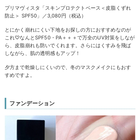
プリマヴィスタ「スキンプロテクトベース＜皮脂くずれ
防止＞ SPF50」／3,080円（税込）
とにかく崩れにくい下地をお探しの方におすすめなのが
これ♡なんとSPF50・PA＋＋＋で万全のUV対策をしなが
ら、皮脂崩れも防いでくれます。さらにはくすみを飛ば
しながら、肌の透明感もアップ！
夕方まで乾燥しにくいので、冬のマスクメイクにもおす
すめですよ。
ファンデーション