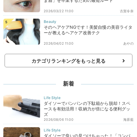
ま眉」を卒業するための最短ルート
2026/03/22 11:00
古賀令奈
そのヘアケアNGです！美髪自慢の美容ライタ
ーが教えるヘアケア改善テク
2026/04/02 11:00
あやの
カテゴリランキングをもっと見る
新着
ダイソーでパンパンの下駄箱から脱却！スペ
ースを有効活用！収納力が倍になる便利グッ
ズ
2026/08/06 11:00
海原藍
ダイソーで良いの見つけちゃった！「コンパ