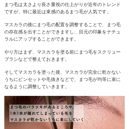
まつ毛は太さより長さ重視の仕上がりが近年のトレンド
ですが、特に最近は束感のあるまつ毛が人気です。
マスカラの後にまつ毛の配置を調整することで、まつ毛
の存在感を出すことができますし、目元の印象をナチュ
ラルにアップすることができます。
やり方はまず、マスカラを塗る前にまつ毛をスクリュー
ブラシなどで整えておきます。
そしてマスカラを塗った後、マスカラが完全に乾かない
うちにピンセットや毛抜きなどで、まつ毛が均等に束に
なるように調整していきます。