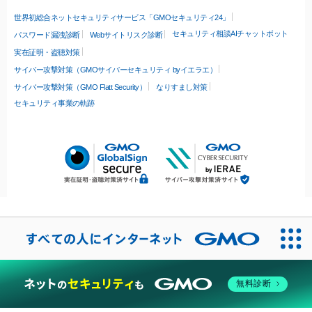
世界初総合ネットセキュリティサービス「GMOセキュリティ24」
セキュリティ相談AIチャットボット
パスワード漏洩診断
Webサイトリスク診断
実在証明・盗聴対策
サイバー攻撃対策（GMOサイバーセキュリティ byイエラエ）
サイバー攻撃対策（GMO Flatt Security）
なりすまし対策
セキュリティ事業の軌跡
無料診断