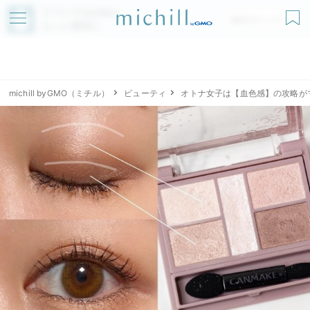
アプリでmichillが
無料ダウンロード
もっと便利に
michill byGMO（ミチル）
ビューティ
オトナ女子は【血色感】の攻略が