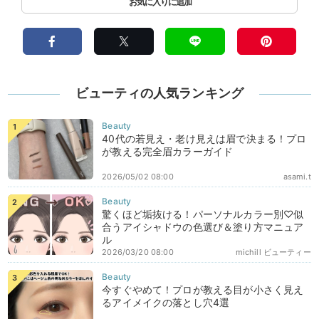
ビューティの人気ランキング
40代の若見え・老け見えは眉で決まる！プロ
が教える完全眉カラーガイド
2026/05/02 08:00
asami.t
驚くほど垢抜ける！パーソナルカラー別♡似
合うアイシャドウの色選び＆塗り方マニュア
ル
2026/03/20 08:00
michill ビューティー
今すぐやめて！プロが教える目が小さく見え
るアイメイクの落とし穴4選