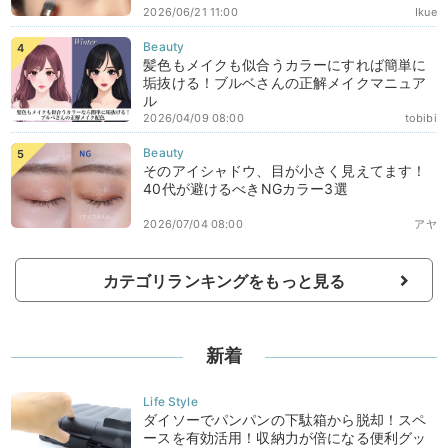
2026/06/21 11:00
Ikue
髪色もメイクも似合うカラーにすれば簡単に
垢抜ける！ブルベさんの正解メイクマニュア
ル
2026/04/09 08:00
tobibi
そのアイシャドウ、目が小さく見えてます！
40代が避けるべきNGカラー3選
2026/07/04 08:00
アヤ
カテゴリランキングをもっと見る
新着
ダイソーでパンパンの下駄箱から脱却！スペ
ースを有効活用！収納力が倍になる便利グッ