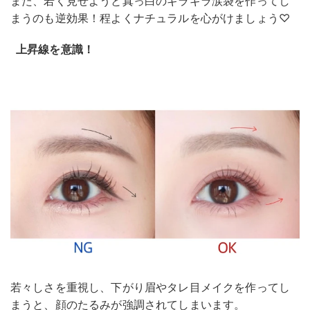
また、若く見せようと真っ白のギラギラ涙袋を作ってし
まうのも逆効果！程よくナチュラルを心がけましょう♡
上昇線を意識！
若々しさを重視し、下がり眉やタレ目メイクを作ってし
まうと、顔のたるみが強調されてしまいます。