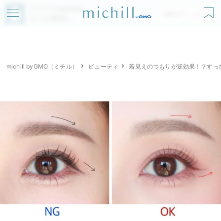
アプリでmichillが
無料ダウンロード
もっと便利に
michill byGMO（ミチル）
ビューティ
若見えのつもりが逆効果！？すっ