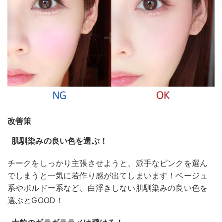
改善策
肌馴染みの良い色を選ぶ！
チークをしっかり主張させようと、派手なピンクを選ん
でしまうと一気に若作り感が出てしまいます！ベージュ
系やボルドー系など、白浮きしない肌馴染みの良い色を
選ぶとGOOD！