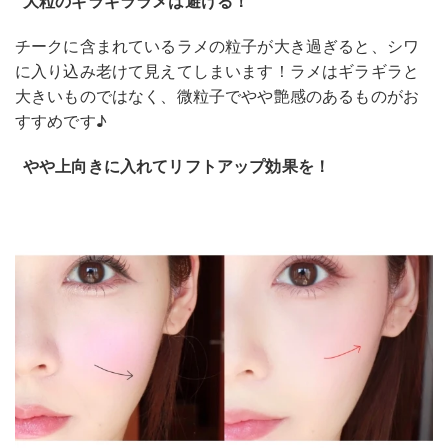
大粒のギラギララメは避ける！
チークに含まれているラメの粒子が大き過ぎると、シワ
に入り込み老けて見えてしまいます！ラメはギラギラと
大きいものではなく、微粒子でやや艶感のあるものがお
すすめです♪
やや上向きに入れてリフトアップ効果を！