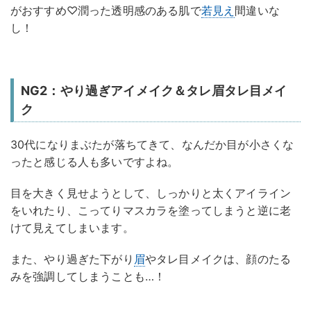
がおすすめ♡潤った透明感のある肌で
若見え
間違いな
し！
NG2：やり過ぎアイメイク＆タレ眉タレ目メイ
ク
30代になりまぶたが落ちてきて、なんだか目が小さくな
ったと感じる人も多いですよね。
目を大きく見せようとして、しっかりと太くアイライン
をいれたり、こってりマスカラを塗ってしまうと逆に老
けて見えてしまいます。
また、やり過ぎた下がり
眉
やタレ目メイクは、顔のたる
みを強調してしまうことも…！