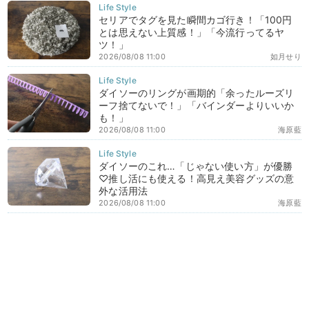
セリアでタグを見た瞬間カゴ行き！「100円
とは思えない上質感！」「今流行ってるヤ
ツ！」
2026/08/08 11:00
如月せり
ダイソーのリングが画期的「余ったルーズリ
ーフ捨てないで！」「バインダーよりいいか
も！」
2026/08/08 11:00
海原藍
ダイソーのこれ…「じゃない使い方」が優勝
♡推し活にも使える！高見え美容グッズの意
外な活用法
2026/08/08 11:00
海原藍