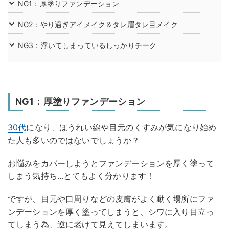
NG1：厚塗りファンデーション
NG2：やり過ぎアイメイク＆タレ眉タレ目メイク
NG3：浮いてしまっているしっかりチーク
NG1：厚塗りファンデーション
30代
になり、ほうれい線や目元のくすみが気になり始め
た人も多いのではないでしょうか？
お悩みをカバーしようとファンデーションを厚く塗って
しまう気持ち...とてもよく分かります！
ですが、目元や口周りなどの皮膚がよく動く場所にファ
ンデーションを厚く塗ってしまうと、シワに入り目立っ
てしまう為、逆に老けて見えてしまいます。