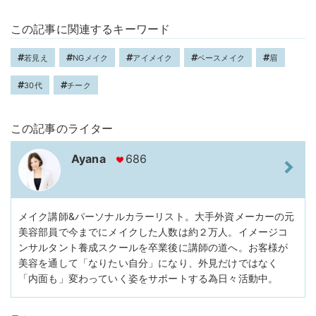
この記事に関連するキーワード
若見え
NGメイク
アイメイク
ベースメイク
眉
30代
チーク
この記事のライター
Ayana
686
メイク講師&パーソナルカラーリスト。大手外資メーカーの元
美容部員で今までにメイクした人数は約２万人。イメージコ
ンサルタント養成スクールを卒業後に講師の道へ。お客様が
美容を通して「なりたい自分」になり、外見だけではなく
「内面も」変わっていく姿をサポートする為日々活動中。