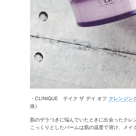
・CLINIQUE テイク ザ デイ オフ
クレンジン
抜）
肌のザラつきに悩んでいたときに出会ったクレ
こっくりとしたバームは肌の温度で溶け、メイ