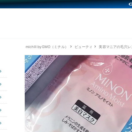
michill byGMO（ミチル）
ビューティ
美容マニアの毛穴レ