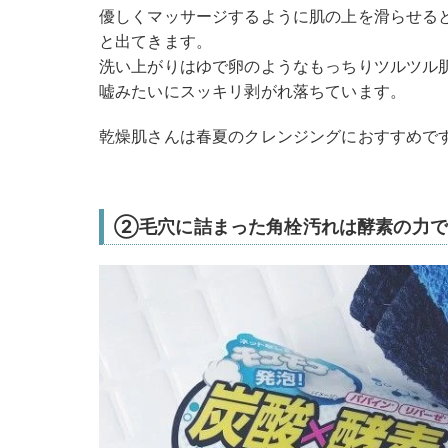
優しくマッサージするように肌の上を滑らせる
と出てきます。
洗い上がりはゆで卵のようなもっちりツルツル
嘘みたいにスッキリ剥がれ落ちています。
乾燥肌さんは春夏のクレンジングにおすすめで
②毛穴に詰まった角栓汚れは酵素の力で