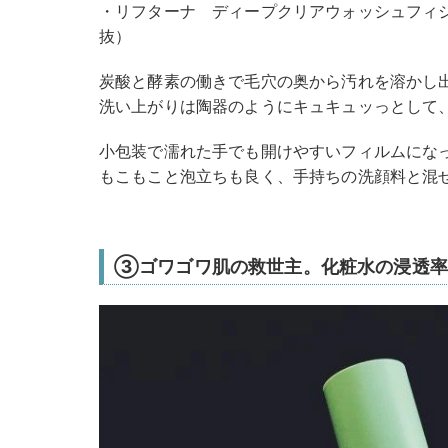
・リフターナ ディープクリアウォッシュフィジ
抜）
炭酸と酵素の働きで毛穴の奥から汚れを溶かし
洗い上がりは陶器のようにキュキュッっとして
小包装で濡れた手でも開けやすいフィルムにな
もこもこと泡立ちも良く、手持ちの洗顔料と混ぜ
③ゴワゴワ肌の救世主。化粧水の浸透率