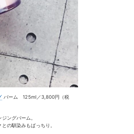
グ
バーム 125ml／3,800円（税
ンジングバーム。
クとの馴染みもばっちり。