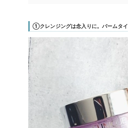
①クレンジングは念入りに。バームタイ