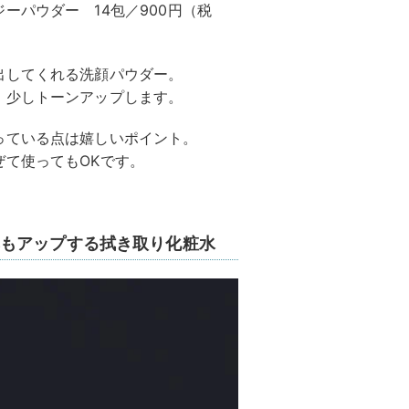
ーパウダー 14包／900円（税
出してくれる洗顔パウダー。
、少しトーンアップします。
っている点は嬉しいポイント。
て使ってもOKです。
もアップする拭き取り化粧水