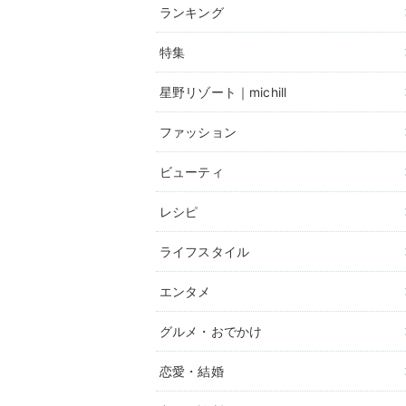
ランキング
特集
星野リゾート｜michill
ファッション
ビューティ
レシピ
ライフスタイル
エンタメ
グルメ・おでかけ
恋愛・結婚