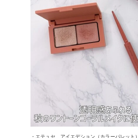
・エテュセ アイエデション（カラーパレット）