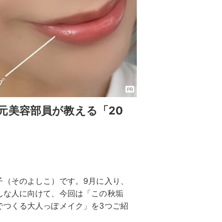
PR
元美容部員が教える「20
子（そのよしこ）です。9月に入り、
んな人に向けて、今回は「この秋垢
でつくる大人っぽメイク」を3つご紹