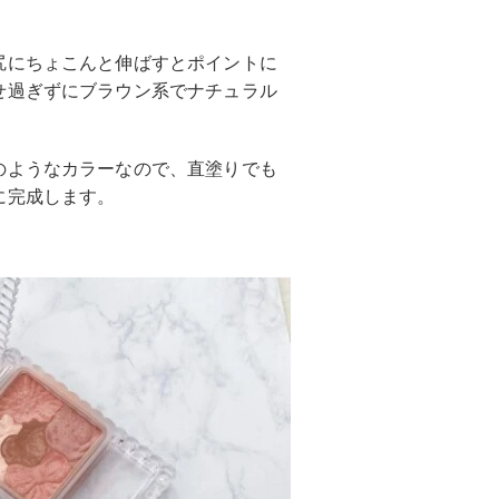
尻にちょこんと伸ばすとポイントに
せ過ぎずにブラウン系でナチュラル
のようなカラーなので、直塗りでも
に完成します。