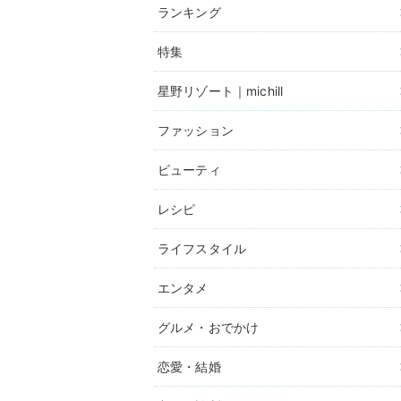
ランキング
特集
星野リゾート｜michill
ファッション
ビューティ
レシピ
ライフスタイル
エンタメ
グルメ・おでかけ
恋愛・結婚