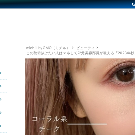
michill byGMO（ミチル）
ビューティ
この秋垢抜けたい人はマネして♡元美容部員が教える「2023年秋