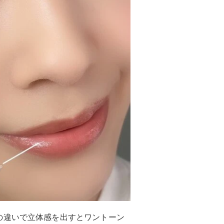
の違いで立体感を出すとワントーン