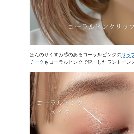
ほんのりくすみ感のあるコーラルピンクの
リッ
チーク
もコーラルピンクで統一したワントーン