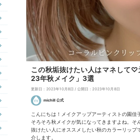
この秋垢抜けたい人はマネして♡
23年秋メイク」3選
更新日：2023年10月8日
/
公開日：2023年10月8日
michill 公式
こんにちは！メイクアップアーティストの園佳
そろそろ秋メイクが気になってきますよね。そ
抜けたい人にオススメしたい秋のカラーリップ
介します。