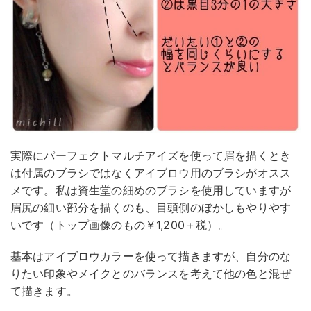
実際にパーフェクトマルチアイズを使って眉を描くとき
は付属のブラシではなくアイブロウ用のブラシがオスス
メです。私は資生堂の細めのブラシを使用していますが
眉尻の細い部分を描くのも、目頭側のぼかしもやりやす
いです（トップ画像のもの￥1,200＋税）。
基本はアイブロウカラーを使って描きますが、自分のな
りたい印象やメイクとのバランスを考えて他の色と混ぜ
て描きます。