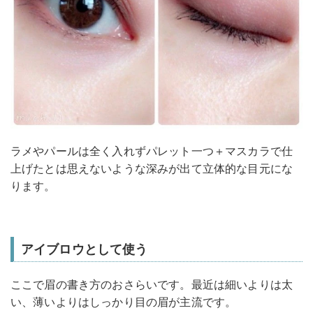
ラメやパールは全く入れずパレット一つ＋マスカラで仕
上げたとは思えないような深みが出て立体的な目元にな
ります。
アイブロウとして使う
ここで眉の書き方のおさらいです。最近は細いよりは太
い、薄いよりはしっかり目の眉が主流です。