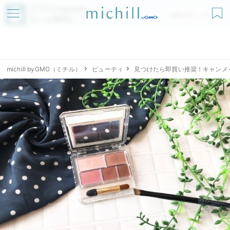
アプリでmichillが
無料ダウンロード
もっと便利に
michill byGMO（ミチル）
ビューティ
見つけたら即買い推奨！キャンメ