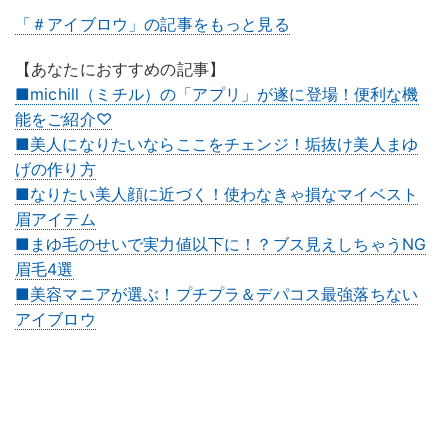
「＃アイブロウ」の記事をもっと見る
【あなたにおすすめの記事】
■michill（ミチル）の「アプリ」が遂に登場！便利な機
能をご紹介♡
■美人になりたいならここをチェンジ！垢抜け美人まゆ
げの作り方
■なりたい美人顔に近づく！使わなきゃ損なマイベスト
眉アイテム
■まゆ毛のせいで実力値以下に！？ブス見えしちゃうNG
眉毛4選
■美容マニアが選ぶ！プチプラ＆デパコス最強落ちない
アイブロウ