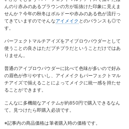
んのり赤みのあるブラウンの方が垢抜けた印象に見えま
せんか？今年の秋冬はボルドーや赤みのある色が流行っ
てきていますのでそんな
アイメイク
とのバランスも◎で
す。
パーフェクトマルチアイズをアイブロウパウダーとして
使うことの良さはただプチプラだということだけではあ
りません。
普通のアイブロウパウダーに比べて色味が多いので好み
の眉色が作りやすいし、アイメイクもパーフェクトマル
チアイズで揃えることによってメイクに統一感を持たせ
ることができます。
こんなに多機能なアイテムが約850円で購入できるなん
て。見つけたら即購入必須です。
※記事内の商品価格は筆者購入時の価格です。