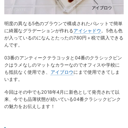
明度の異なる5色のブラウンで構成されたパレットで簡単
に綺麗なグラデーションが作れる
アイシャドウ
。5色も色
が入っているのになんとたったの780円＋税で購入できる
んです。
03番のアンティークテラコッタと04番のクラシックピン
クはラメなしのマットなカラーなのでオフィスや学校に
も抵抗なく使用でき、
アイブロウ
にまで使用できてしま
います。
今回はその中でも2018年4月に新色として発売されて以
来、今でも品薄状態が続いている04番クラシックピンク
の魅力をお伝えします！