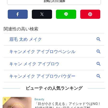
ビューティの人気ランキング
「目が小さく見える」アイシャドウはNG！
40代が失敗しない目元メイクの正解