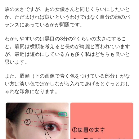
眉の太さですが、あの女優さんと同じくらいにしたいと
か、ただ太ければ良いというわけではなく自分の顔のバ
ランスにあっているかが問題です。
わかりやすいのは黒目の3分の2くらいの太さにするこ
と。眉尻は横顔を考えると長めが綺麗と言われています
が、最近は短めにしている方も多く私はどちらも良いと
思います。
また、眉頭（下の画像で青く色をつけている部分）がな
い方は淡い色でぼかしながら入れてあげるとぐっとおし
ゃれな印象になります。