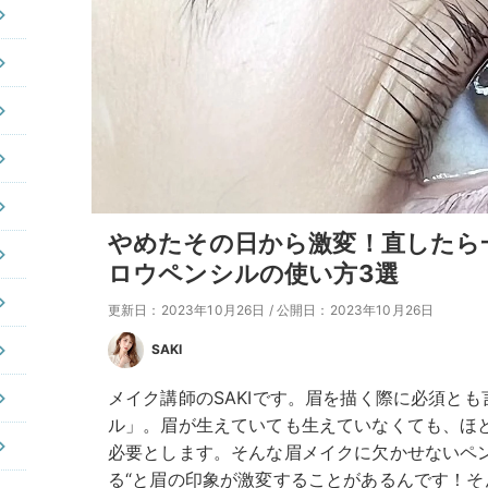
やめたその日から激変！直したら
ロウペンシルの使い方3選
更新日：2023年10月26日
/
公開日：2023年10月26日
SAKI
メイク講師のSAKIです。眉を描く際に必須と
ル」。眉が生えていても生えていなくても、ほ
必要とします。そんな眉メイクに欠かせないペ
る“と眉の印象が激変することがあるんです！