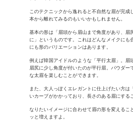
このテクニックから逸れると不自然な眉が完成
本から離れてみるのもいいかもしれません。
基本の形は「眉頭から眉山まで角度があり、眉
に」というものです。これはどんなメイクにも
にも形のバリエーションはあります。
例えば韓国アイドルのような「平行太眉」。眉
眉尻に少し角度が付いたのが平行眉。パウダー
な太眉を楽しむことができます。
また、大人っぽくエレガントに仕上げたい方は
いカーブがかかっており、長さのある眉にする
なりたいイメージに合わせて眉の形を変えるこ
ッと増えますよ。