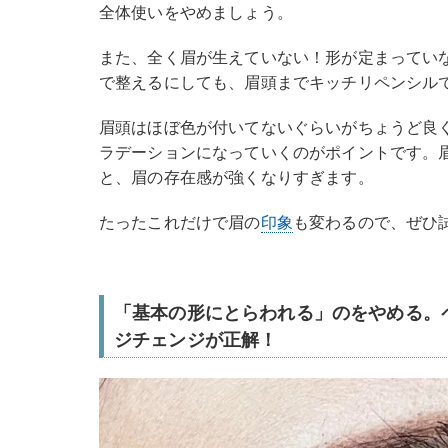
全体使いをやめましょう。
また、全く眉が生えていない！形が定まってい
で整えるにしても、眉頭までキッチリペンシル
眉頭はほぼ色が付いてないぐらいがちょうど良
ラデーションになっていくのがポイントです。
と、眉の存在感が強くなりすぎます。
たったこれだけで眉の
印象
も変わるので、ぜひ
「基本の形にとらわれる」のをやめる。
ジチェンジが正解！