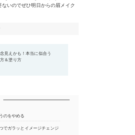
要ないのでぜひ明日からの眉メイク
す
残念見えかも！本当に似合う
び方＆塗り方
うのをやめる
つでガラッとイメージチェンジ