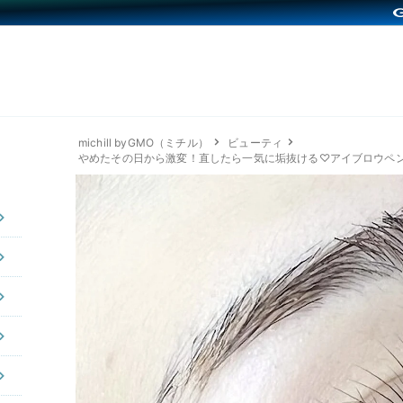
michill byGMO（ミチル）
ビューティ
やめたその日から激変！直したら一気に垢抜ける♡アイブロウペ