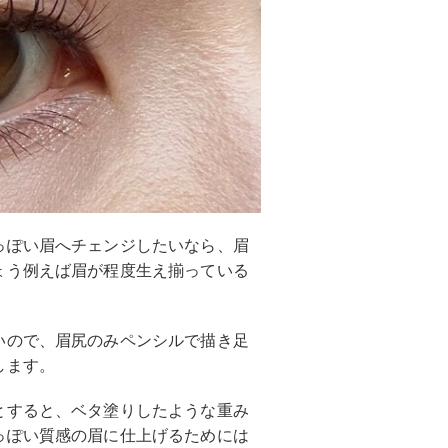
っぽい眉へチェンジしたいなら、眉
ょう例えば眉が程度生え揃っている
いので、眉尻のみペンシルで描き足
します。
とすると、ベタ塗りしたような重み
っぽい質感の眉に仕上げるためには