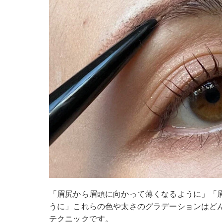
「眉尻から眉頭に向かって薄くなるように」「
うに」これらの色や太さのグラデーションはど
テクニックです。