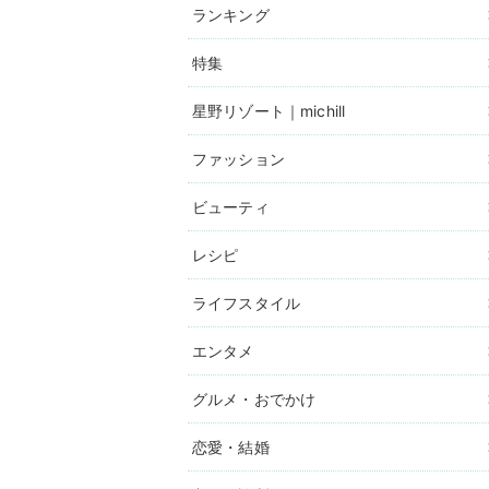
ランキング
特集
星野リゾート｜michill
ファッション
ビューティ
レシピ
ライフスタイル
エンタメ
グルメ・おでかけ
恋愛・結婚