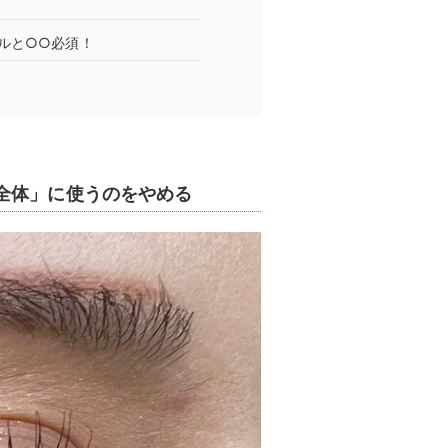
ルと○○必須！
全体」に使うのをやめる