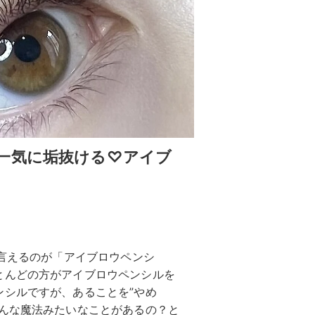
一気に垢抜ける♡アイブ
も言えるのが「アイブロウペンシ
とんどの方がアイブロウペンシルを
ンシルですが、あることを”やめ
そんな魔法みたいなことがあるの？と