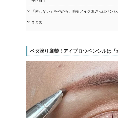
が正解！
「使わない」をやめる。時短メイク派さんはペンシ
まとめ
ベタ塗り厳禁！アイブロウペンシルは「