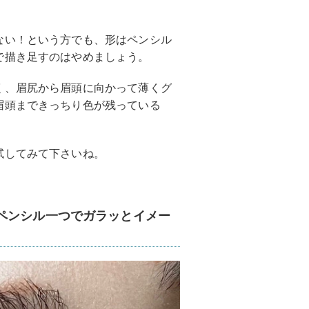
ない！という方でも、形はペンシル
で描き足すのはやめましょう。
く、眉尻から眉頭に向かって薄くグ
眉頭まできっちり色が残っている
試してみて下さいね。
ペンシル一つでガラッとイメー