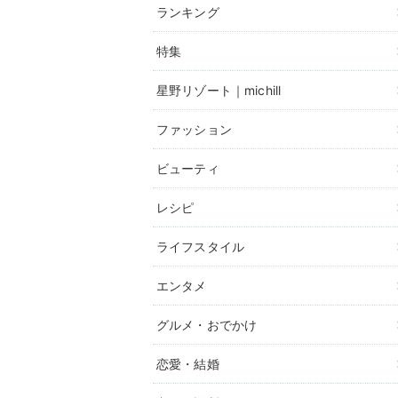
ランキング
特集
星野リゾート｜michill
ファッション
ビューティ
レシピ
ライフスタイル
エンタメ
グルメ・おでかけ
恋愛・結婚