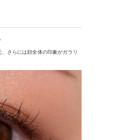
。
元、さらには顔全体の印象がガラリ