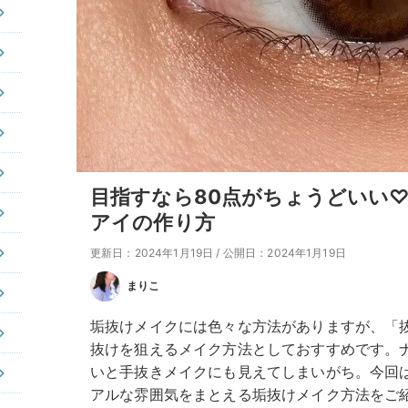
目指すなら80点がちょうどいい
アイの作り方
更新日：2024年1月19日
/
公開日：2024年1月19日
まりこ
垢抜けメイクには色々な方法がありますが、「
抜けを狙えるメイク方法としておすすめです。
いと手抜きメイクにも見えてしまいがち。今回
アルな雰囲気をまとえる垢抜けメイク方法をご