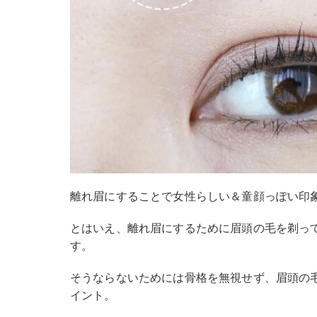
離れ眉にすることで女性らしい＆童顔っぽい印
とはいえ、離れ眉にするために眉頭の毛を剃っ
す。
そうならないためには骨格を無視せず、眉頭の
イント。