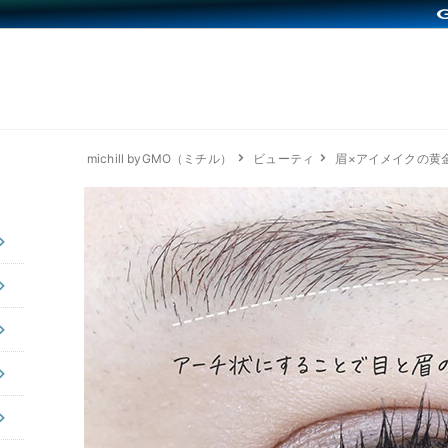
michill byGMO（ミチル）
ビューティ
眉×アイメイクの黄金