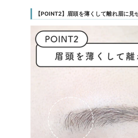
【POINT2】眉頭を薄くして離れ眉に見