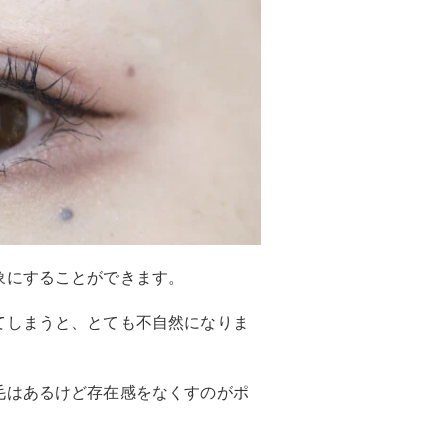
象にすることができます。
てしまうと、とても不自然になりま
毛はあるけど存在感をなくすのがポ