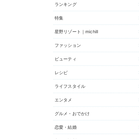
ランキング
特集
星野リゾート｜michill
ファッション
ビューティ
レシピ
ライフスタイル
エンタメ
グルメ・おでかけ
恋愛・結婚