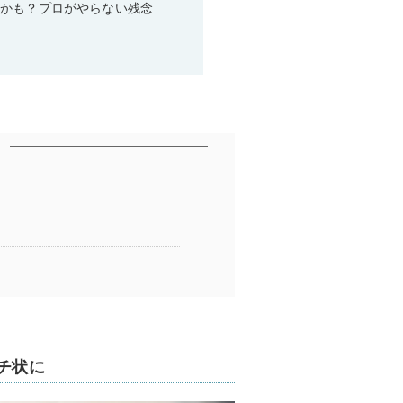
るかも？プロがやらない残念
チ状に