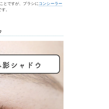
うことですが、ブラシに
コンシーラー
です。
ウ