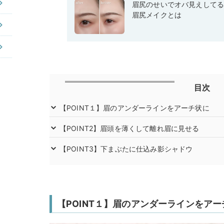
眉尻のせいでオバ見えして
眉尻メイクとは
目次
【POINT１】眉のアンダーラインをアーチ状に
【POINT2】眉頭を薄くして離れ眉に見せる
【POINT3】下まぶたに仕込み影シャドウ
【POINT１】眉のアンダーラインをアー