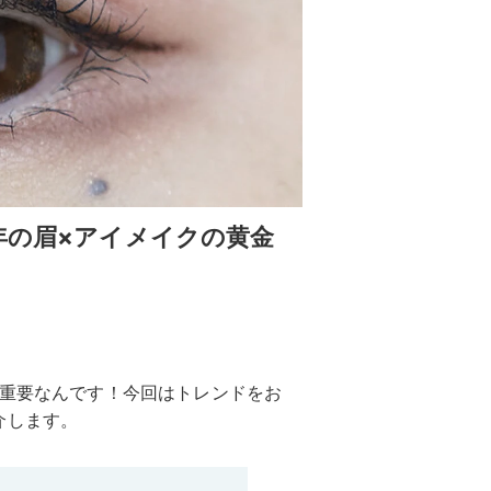
4年の眉×アイメイクの黄金
が重要なんです！今回はトレンドをお
介します。