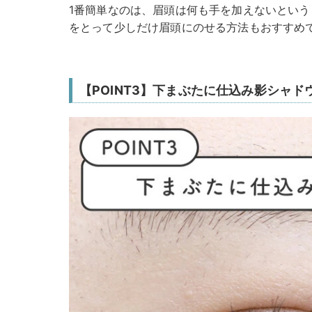
1番簡単なのは、眉頭は何も手を加えないとい
をとって少しだけ眉頭にのせる方法もおすすめ
【POINT3】下まぶたに仕込み影シャド