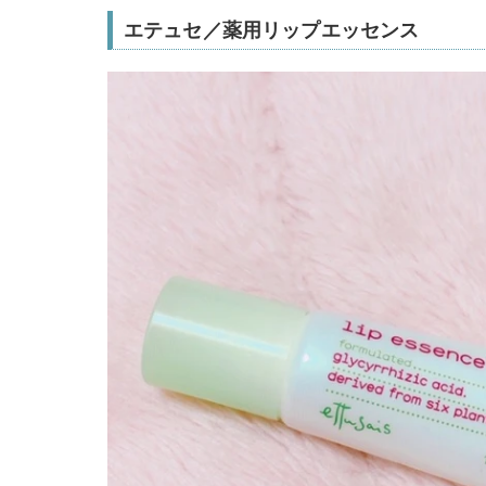
エテュセ／薬用リップエッセンス