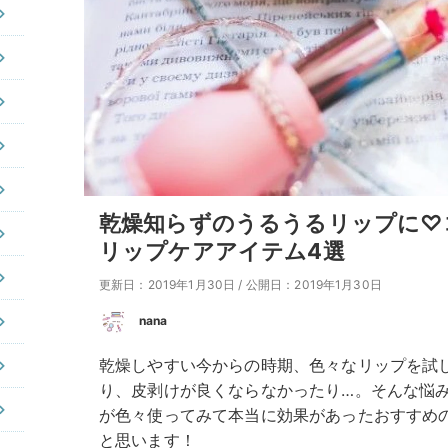
乾燥知らずのうるうるリップに♡
リップケアアイテム4選
更新日：2019年1月30日
/
公開日：2019年1月30日
nana
乾燥しやすい今からの時期、色々なリップを試
り、皮剥けが良くならなかったり…。そんな悩
が色々使ってみて本当に効果があったおすすめ
と思います！