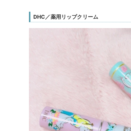
DHC／薬用リップクリーム