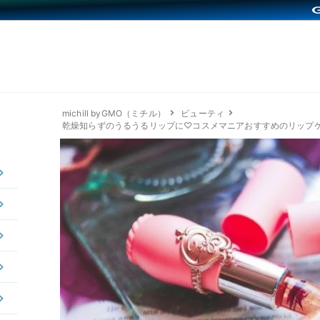
michill byGMO（ミチル）
ビューティ
乾燥知らずのうるうるリップに♡コスメマニアおすすめのリップ