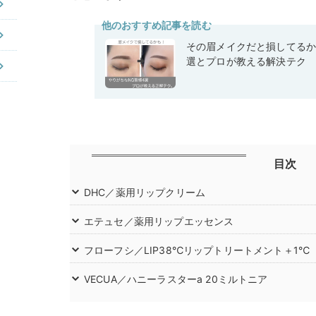
他のおすすめ記事を読む
その眉メイクだと損してるか
選とプロが教える解決テク
目次
DHC／薬用リップクリーム
エテュセ／薬用リップエッセンス
フローフシ／LIP38℃リップトリートメント＋1℃
VECUA／ハニーラスターa 20ミルトニア