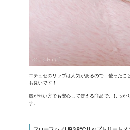
エテュセのリップは人気があるので、使ったこ
も良いです！
唇が弱い方でも安心して使える商品で、しっか
す。
フローフシ／LIP38℃リップトリートメ