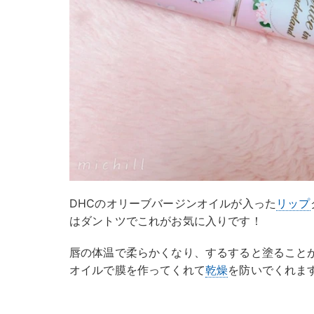
DHCのオリーブバージンオイルが入った
リップ
はダントツでこれがお気に入りです！
唇の体温で柔らかくなり、するすると塗ること
オイルで膜を作ってくれて
乾燥
を防いでくれま