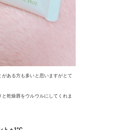
とがある方も多いと思いますがとて
りと乾燥唇をウルウルにしてくれま
ント＋1℃