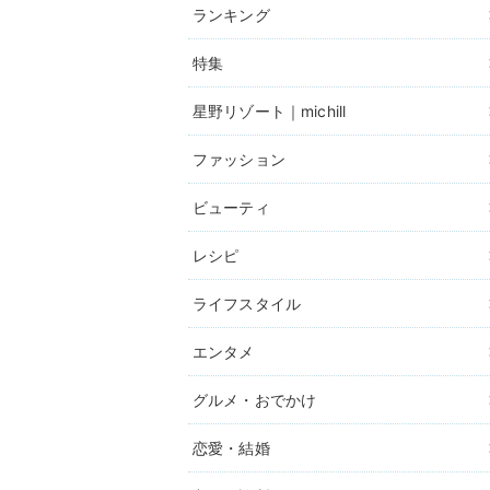
ランキング
特集
星野リゾート｜michill
ファッション
ビューティ
レシピ
ライフスタイル
エンタメ
グルメ・おでかけ
恋愛・結婚